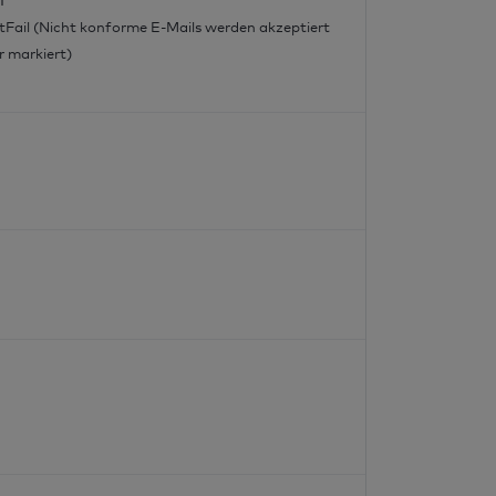
tFail (Nicht konforme E-Mails werden akzeptiert
r markiert)