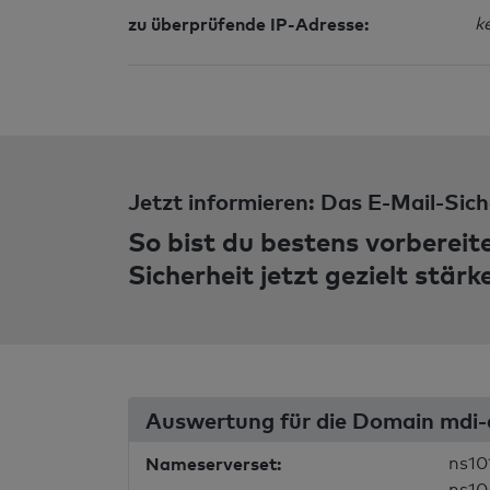
zu überprüfende IP-Adresse:
k
Jetzt informieren: Das E-Mail-Sich
So bist du bestens vorbereit
Sicherheit jetzt gezielt stärk
Auswertung für die Domain mdi
Nameserverset:
ns10
ns10