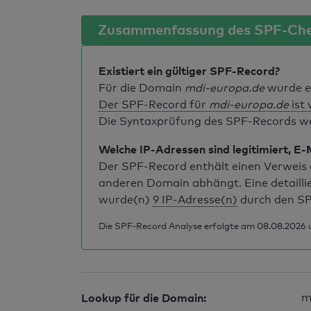
Zusammenfassung des SPF-Ch
Existiert ein gültiger SPF-Record?
Für die Domain
mdi-europa.de
wurde e
Der SPF-Record für
mdi-europa.de
ist 
Die Syntaxprüfung des SPF-Records weis
Welche IP-Adressen sind legitimiert, E-
Der SPF-Record enthält einen Verweis a
anderen Domain abhängt. Eine detailli
wurde(n)
9 IP-Adresse(n)
durch den SP
Die SPF-Record Analyse erfolgte am 08.08.2026 u
Lookup für die Domain:
m