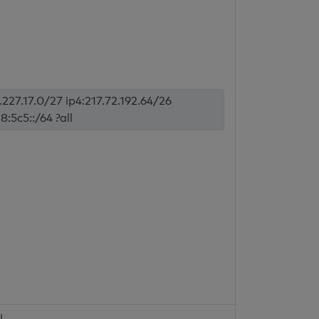
.227.17.0/27 ip4:217.72.192.64/26
:5c5::/64 ?all
l