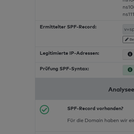
ns10
ns11
Ermittelter SPF-Record:
Be
Legitimierte IP-Adressen:
Prüfung SPF-Syntax:
Analysee
SPF-Record vorhanden?
Für die Domain haben wir e