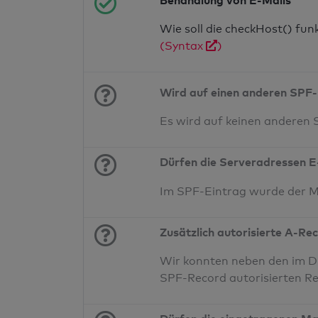
Behandlung von E-Mails
Wie soll die checkHost() fu
(Syntax
)
Wird auf einen anderen SPF-
Es wird auf keinen anderen
Dürfen die Serveradressen E
Im SPF-Eintrag wurde der 
Zusätzlich autorisierte A-Re
Wir konnten neben den im DN
SPF-Record autorisierten Re