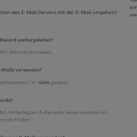
Sof
nktion des E-Mail Servers mit der E-Mail umgehen?
abe
Record weitergeleitet?
 SPF-Record verwiesen.
-Mails versenden?
nicht
Mechanismus 'a'
gesetzt.
cords?
S hinterlegten A-Records, keine weiteren im
cords finden.