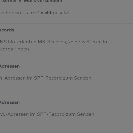
ilserver E-Mails versenden?
nicht
Mechanismus 'mx'
gesetzt.
Records
NS hinterlegten MX-Records, keine weiteren im
cords finden.
-Adressen
IPv4-Adressen im SPF-Record zum Senden
-Adressen
 IPv6-Adressen im SPF-Record zum Senden