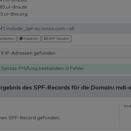
85.ui-dns.de
15.ui-dns.org
arbeiten
Kopieren
SPF Senden
9 IP-Adressen gefunden
Syntax-Prüfung bestanden: 0 Fehler
rgebnis des SPF-Records für die Domain: mdi-
v=
inen SPF-Record gefunden.