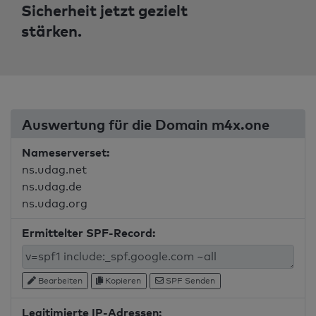
Sicherheit jetzt gezielt
stärken.
Auswertung für die Domain m4x.one
Nameserverset:
ns.udag.net
ns.udag.de
ns.udag.org
Ermittelter SPF-Record:
Bearbeiten
Kopieren
SPF Senden
Legitimierte IP-Adressen: