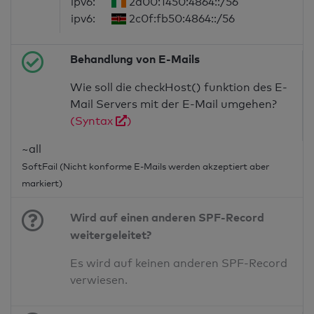
ipv6:
2a00:1450:4864::/56
ipv6:
2c0f:fb50:4864::/56
Behandlung von E-Mails
Wie soll die checkHost() funktion des E-
Mail Servers mit der E-Mail umgehen?
(Syntax
)
~all
SoftFail (Nicht konforme E-Mails werden akzeptiert aber
markiert)
Wird auf einen anderen SPF-Record
weitergeleitet?
Es wird auf keinen anderen SPF-Record
verwiesen.