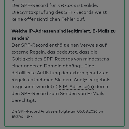
Der SPF-Record für
m4x.one
ist valide
.
Die Syntaxprüfung des SPF-Records weist
keine offensichtlichen Fehler auf.
Welche IP-Adressen sind legitimiert, E-Mails zu
senden?
Der SPF-Record enthält einen Verweis auf
externe Regeln, das bedeutet, dass die
Gültigkeit des SPF-Records von mindestens
einer anderen Domain abhängt. Eine
detaillierte Auflistung der extern genutzten
Regeln entnehmen Sie dem Analyseergebnis.
Insgesamt wurde(n)
8 IP-Adresse(n)
durch
den SPF-Record zum Senden von E-Mails
berechtigt.
Die SPF-Record Analyse erfolgte am 06.08.2026 um
18:32:41 Uhr.