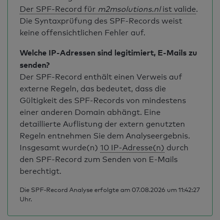
Der SPF-Record für
m2msolutions.nl
ist valide
.
Die Syntaxprüfung des SPF-Records weist
keine offensichtlichen Fehler auf.
Welche IP-Adressen sind legitimiert, E-Mails zu
senden?
Der SPF-Record enthält einen Verweis auf
externe Regeln, das bedeutet, dass die
Gültigkeit des SPF-Records von mindestens
einer anderen Domain abhängt. Eine
detaillierte Auflistung der extern genutzten
Regeln entnehmen Sie dem Analyseergebnis.
Insgesamt wurde(n)
10 IP-Adresse(n)
durch
den SPF-Record zum Senden von E-Mails
berechtigt.
Die SPF-Record Analyse erfolgte am 07.08.2026 um 11:42:27
Uhr.