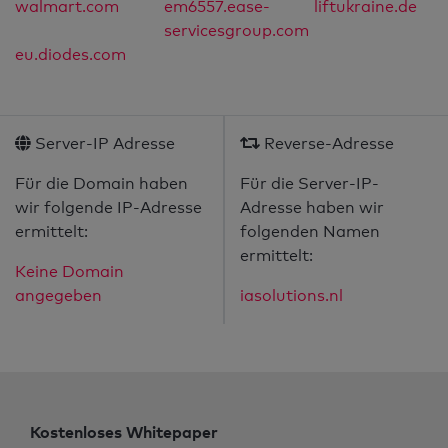
walmart.com
em6557.ease-
liftukraine.de
servicesgroup.com
eu.diodes.com
Server-IP Adresse
Reverse-Adresse
Für die Domain haben
Für die Server-IP-
wir folgende IP-Adresse
Adresse haben wir
ermittelt:
folgenden Namen
ermittelt:
Keine Domain
angegeben
iasolutions.nl
Kostenloses Whitepaper