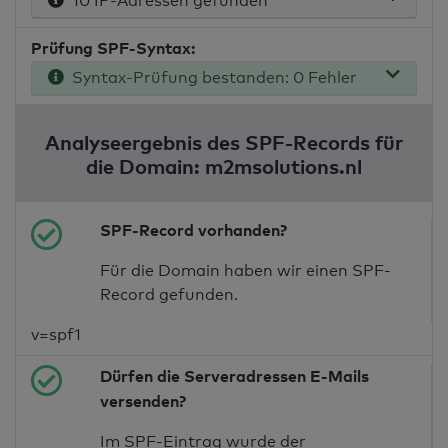
10 IP-Adressen gefunden
Prüfung SPF-Syntax:
Syntax-Prüfung bestanden: 0 Fehler
Analyseergebnis des SPF-Records für
die Domain: m2msolutions.nl
SPF-Record vorhanden?
Für die Domain haben wir einen SPF-
Record gefunden.
v=spf1
Dürfen die Serveradressen E-Mails
versenden?
Im SPF-Eintrag wurde der