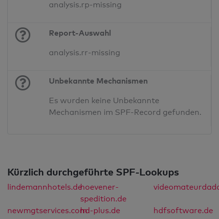
analysis.rp-missing
Report-Auswahl
analysis.rr-missing
Unbekannte Mechanismen
Es wurden keine Unbekannte
Mechanismen im SPF-Record gefunden.
Kürzlich durchgeführte SPF-Lookups
lindemannhotels.de
hoevener-
videomateurdadd
spedition.de
newmgtservices.com
hd-plus.de
hdfsoftware.de