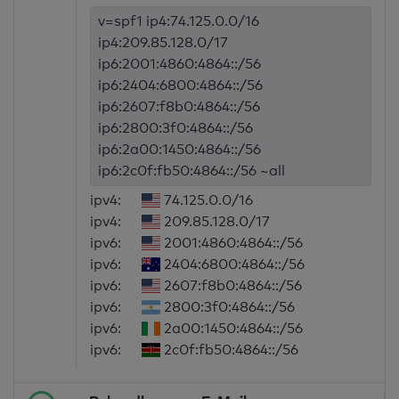
v=spf1 ip4:74.125.0.0/16
ip4:209.85.128.0/17
ip6:2001:4860:4864::/56
ip6:2404:6800:4864::/56
ip6:2607:f8b0:4864::/56
ip6:2800:3f0:4864::/56
ip6:2a00:1450:4864::/56
ip6:2c0f:fb50:4864::/56 ~all
ipv4:
74.125.0.0/16
ipv4:
209.85.128.0/17
ipv6:
2001:4860:4864::/56
ipv6:
2404:6800:4864::/56
ipv6:
2607:f8b0:4864::/56
ipv6:
2800:3f0:4864::/56
ipv6:
2a00:1450:4864::/56
ipv6:
2c0f:fb50:4864::/56