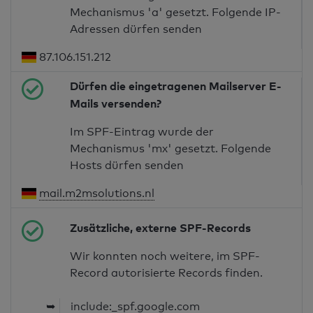
Mechanismus 'a' gesetzt. Folgende IP-
Adressen dürfen senden
87.106.151.212
Dürfen die eingetragenen Mailserver E-
Mails versenden?
Im SPF-Eintrag wurde der
Mechanismus 'mx' gesetzt. Folgende
Hosts dürfen senden
mail.m2msolutions.nl
Zusätzliche, externe SPF-Records
Wir konnten noch weitere, im SPF-
Record autorisierte Records finden.
➥
include:_spf.google.com