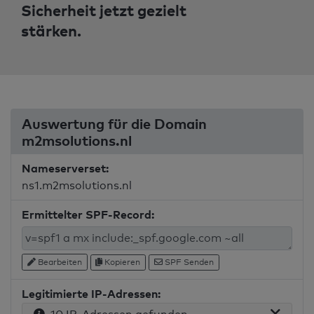
Sicherheit jetzt gezielt
stärken.
Auswertung für die Domain
m2msolutions.nl
Nameserverset:
ns1.m2msolutions.nl
Ermittelter SPF-Record:
Bearbeiten
Kopieren
SPF Senden
Legitimierte IP-Adressen: