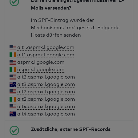
Dürfen die eingetragenen Mailserver E-
Mails versenden?
Im SPF-Eintrag wurde der
Mechanismus 'mx' gesetzt. Folgende
Hosts dürfen senden
alt1.aspmx.l.google.com
alt1.aspmx.l.google.com
aspmx.l.google.com
aspmx.l.google.com
alt3.aspmx.l.google.com
alt3.aspmx.l.google.com
alt2.aspmx.l.google.com
alt2.aspmx.l.google.com
alt4.aspmx.l.google.com
alt4.aspmx.l.google.com
Zusätzliche, externe SPF-Records