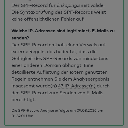
Der SPF-Record für
linkoping.se
ist valide
.
Die Syntaxprüfung des SPF-Records weist
keine offensichtlichen Fehler auf.
Welche IP-Adressen sind legitimiert, E-Mails zu
senden?
Der SPF-Record enthält einen Verweis auf
externe Regeln, das bedeutet, dass die
Gültigkeit des SPF-Records von mindestens
einer anderen Domain abhängt. Eine
detaillierte Auflistung der extern genutzten
Regeln entnehmen Sie dem Analyseergebnis.
Insgesamt wurde(n)
47 IP-Adresse(n)
durch
den SPF-Record zum Senden von E-Mails
berechtigt.
Die SPF-Record Analyse erfolgte am 09.08.2026 um
01:34:01 Uhr.