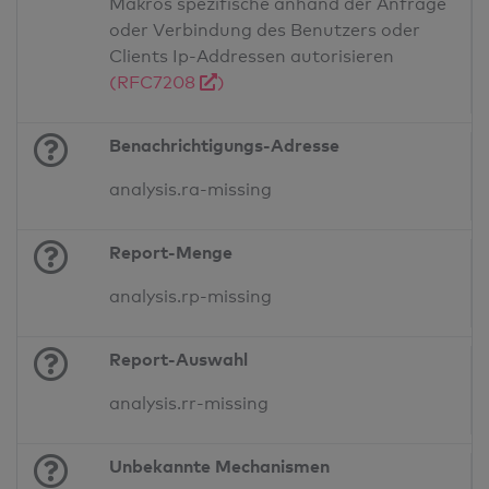
Makros spezifische anhand der Anfrage
oder Verbindung des Benutzers oder
Clients Ip-Addressen autorisieren
(RFC7208
)
Benachrichtigungs-Adresse
analysis.ra-missing
Report-Menge
analysis.rp-missing
Report-Auswahl
analysis.rr-missing
Unbekannte Mechanismen