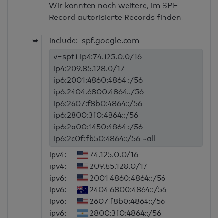
Wir konnten noch weitere, im SPF-
Record autorisierte Records finden.
➥
include:_spf.google.com
v=spf1 ip4:74.125.0.0/16
ip4:209.85.128.0/17
ip6:2001:4860:4864::/56
ip6:2404:6800:4864::/56
ip6:2607:f8b0:4864::/56
ip6:2800:3f0:4864::/56
ip6:2a00:1450:4864::/56
ip6:2c0f:fb50:4864::/56 ~all
ipv4:
74.125.0.0/16
ipv4:
209.85.128.0/17
ipv6:
2001:4860:4864::/56
ipv6:
2404:6800:4864::/56
ipv6:
2607:f8b0:4864::/56
ipv6:
2800:3f0:4864::/56