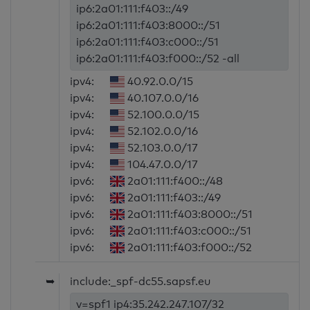
ip6:2a01:111:f403::/49
ip6:2a01:111:f403:8000::/51
ip6:2a01:111:f403:c000::/51
ip6:2a01:111:f403:f000::/52 -all
ipv4:
40.92.0.0/15
ipv4:
40.107.0.0/16
ipv4:
52.100.0.0/15
ipv4:
52.102.0.0/16
ipv4:
52.103.0.0/17
ipv4:
104.47.0.0/17
ipv6:
2a01:111:f400::/48
ipv6:
2a01:111:f403::/49
ipv6:
2a01:111:f403:8000::/51
ipv6:
2a01:111:f403:c000::/51
ipv6:
2a01:111:f403:f000::/52
➥
include:_spf-dc55.sapsf.eu
v=spf1 ip4:35.242.247.107/32