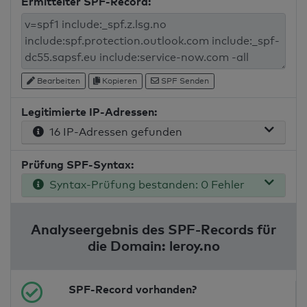
Ermittelter SPF-Record:
Bearbeiten
Kopieren
SPF Senden
Legitimierte IP-Adressen:
16 IP-Adressen gefunden
Prüfung SPF-Syntax:
Syntax-Prüfung bestanden: 0 Fehler
Analyseergebnis des SPF-Records für
die Domain: leroy.no
SPF-Record vorhanden?