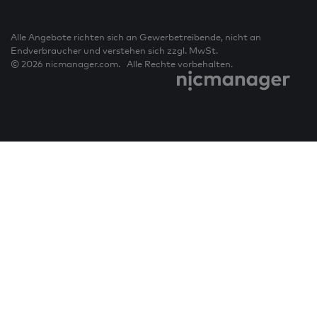
Alle Angebote richten sich an Gewerbetreibende, nicht an
Endverbraucher und verstehen sich zzgl. MwSt.
© 2026 nicmanager.com. Alle Rechte vorbehalten.