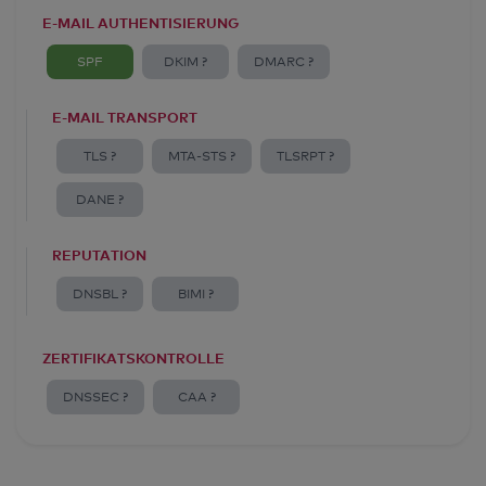
E-MAIL AUTHENTISIERUNG
SPF
DKIM ?
DMARC ?
E-MAIL TRANSPORT
TLS ?
MTA-STS ?
TLSRPT ?
DANE ?
REPUTATION
DNSBL ?
BIMI ?
ZERTIFIKATSKONTROLLE
DNSSEC ?
CAA ?