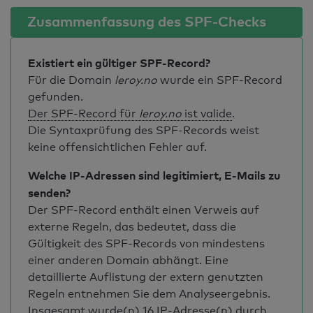
Zusammenfassung des SPF-Checks
Existiert ein gültiger SPF-Record?
Für die Domain
leroy.no
wurde ein SPF-Record
gefunden.
Der SPF-Record für
leroy.no
ist valide
.
Die Syntaxprüfung des SPF-Records weist
keine offensichtlichen Fehler auf.
Welche IP-Adressen sind legitimiert, E-Mails zu
senden?
Der SPF-Record enthält einen Verweis auf
externe Regeln, das bedeutet, dass die
Gültigkeit des SPF-Records von mindestens
einer anderen Domain abhängt. Eine
detaillierte Auflistung der extern genutzten
Regeln entnehmen Sie dem Analyseergebnis.
Insgesamt wurde(n)
16 IP-Adresse(n)
durch