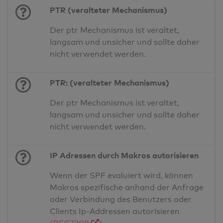
PTR (veralteter Mechanismus)
Der ptr Mechanismus ist veraltet,
langsam und unsicher und sollte daher
nicht verwendet werden.
PTR: (veralteter Mechanismus)
Der ptr Mechanismus ist veraltet,
langsam und unsicher und sollte daher
nicht verwendet werden.
IP Adressen durch Makros autorisieren
Wenn der SPF evaluiert wird, können
Makros spezifische anhand der Anfrage
oder Verbindung des Benutzers oder
Clients Ip-Addressen autorisieren