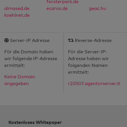
forsterpark.de
almased.de
ecaros.de
geac.hu
koehlnet.de
Server-IP Adresse
Reverse-Adresse
Für die Domain haben
Für die Server-IP-
wir folgende IP-Adresse
Adresse haben wir
ermittelt:
folgenden Namen
ermittelt:
Keine Domain
angegeben
r20507.agenturserver.it
Kostenloses Whitepaper