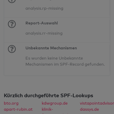
analysis.rp-missing
Report-Auswahl
analysis.rr-missing
Unbekannte Mechanismen
Es wurden keine Unbekannte
Mechanismen im SPF-Record gefunden.
Kürzlich durchgeführte SPF-Lookups
bto.org
kdwgroup.de
vistapointadviso
apart-rubin.at
klinik-
dassys.de