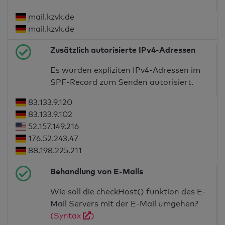
mail.kzvk.de
mail.kzvk.de
Zusätzlich autorisierte IPv4-Adressen
Es wurden expliziten IPv4-Adressen im
SPF-Record zum Senden autorisiert.
83.133.9.120
83.133.9.102
52.157.149.216
176.52.243.47
88.198.225.211
Behandlung von E-Mails
Wie soll die checkHost() funktion des E-
Mail Servers mit der E-Mail umgehen?
(Syntax
)