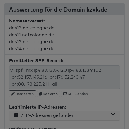
Auswertung für die Domain kzvk.de
Nameserverset:
dns13.netcologne.de
dns11.netcologne.de
dns12.netcologne.de
dns14.netcologne.de
Ermittelter SPF-Record:
Bearbeiten
Kopieren
SPF Senden
Legitimierte IP-Adressen:
7 IP-Adressen gefunden