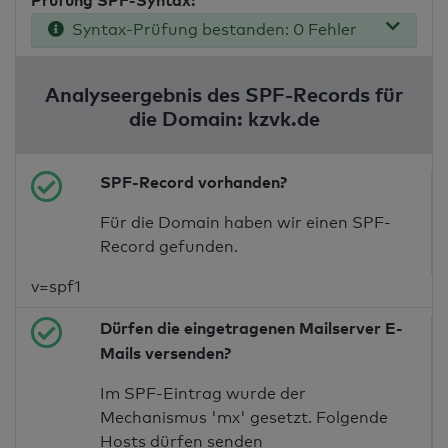
Prüfung SPF-Syntax:
Syntax-Prüfung bestanden: 0 Fehler
Analyseergebnis des SPF-Records für
die Domain: kzvk.de
SPF-Record vorhanden?
Für die Domain haben wir einen SPF-
Record gefunden.
v=spf1
Dürfen die eingetragenen Mailserver E-
Mails versenden?
Im SPF-Eintrag wurde der
Mechanismus 'mx' gesetzt. Folgende
Hosts dürfen senden