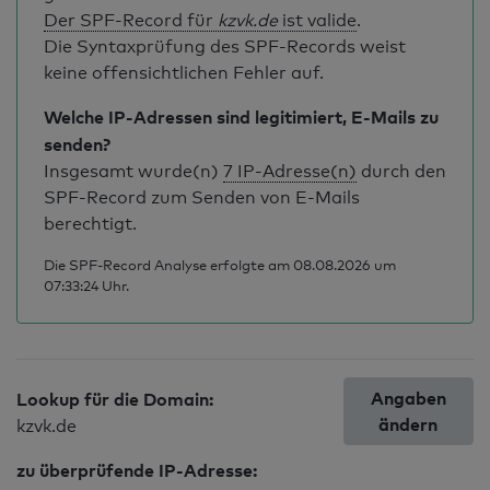
Der SPF-Record für
kzvk.de
ist valide
.
Die Syntaxprüfung des SPF-Records weist
keine offensichtlichen Fehler auf.
Welche IP-Adressen sind legitimiert, E-Mails zu
senden?
Insgesamt wurde(n)
7 IP-Adresse(n)
durch den
SPF-Record zum Senden von E-Mails
berechtigt.
Die SPF-Record Analyse erfolgte am 08.08.2026 um
07:33:24 Uhr.
Angaben
Lookup für die Domain:
ändern
kzvk.de
zu überprüfende IP-Adresse: