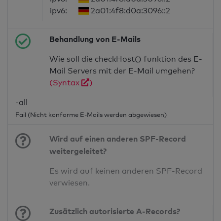
ipv6:
2a01:4f8:d0a:3096::2
Behandlung von E-Mails
Wie soll die checkHost() funktion des E-
Mail Servers mit der E-Mail umgehen?
(Syntax
)
-all
Fail (Nicht konforme E-Mails werden abgewiesen)
Wird auf einen anderen SPF-Record
weitergeleitet?
Es wird auf keinen anderen SPF-Record
verwiesen.
Zusätzlich autorisierte A-Records?