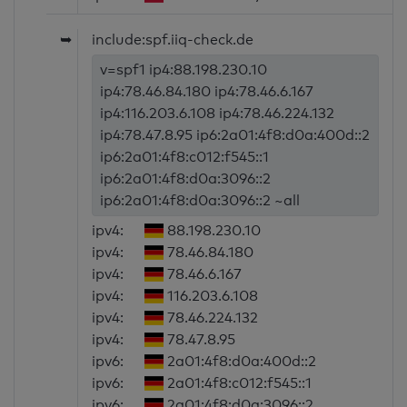
➥
include:spf.iiq-check.de
v=spf1 ip4:88.198.230.10
ip4:78.46.84.180 ip4:78.46.6.167
ip4:116.203.6.108 ip4:78.46.224.132
ip4:78.47.8.95 ip6:2a01:4f8:d0a:400d::2
ip6:2a01:4f8:c012:f545::1
ip6:2a01:4f8:d0a:3096::2
ip6:2a01:4f8:d0a:3096::2 ~all
ipv4:
88.198.230.10
ipv4:
78.46.84.180
ipv4:
78.46.6.167
ipv4:
116.203.6.108
ipv4:
78.46.224.132
ipv4:
78.47.8.95
ipv6:
2a01:4f8:d0a:400d::2
ipv6:
2a01:4f8:c012:f545::1
ipv6:
2a01:4f8:d0a:3096::2