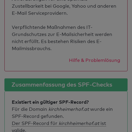
Zustellbarkeit bei Google, Yahoo und anderen
E-Mail Serviceprovidern.
Verpflichtende Maßnahmen des IT-
Grundschutzes zur E-Mailsicherheit werden
nicht erfüllt. Es bestehen Risiken des E-
Mailmissbrauchs.
Hilfe & Problemlösung
Zusammenfassung des SPF-Checks
Existiert ein gültiger SPF-Record?
Für die Domain
kirchheimerhof.at
wurde ein
SPF-Record gefunden.
Der SPF-Record für
kirchheimerhof.at
ist
valide
.