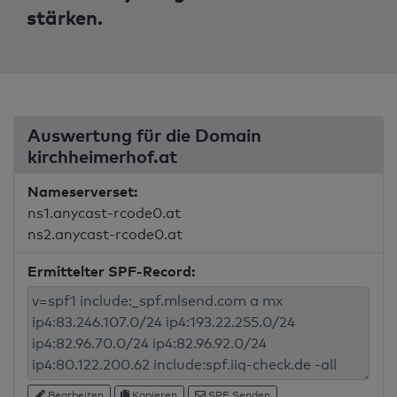
stärken.
Auswertung für die Domain
kirchheimerhof.at
Nameserverset:
ns1.anycast-rcode0.at
ns2.anycast-rcode0.at
Ermittelter SPF-Record:
Bearbeiten
Kopieren
SPF Senden