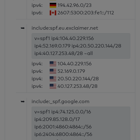
ipv4:
194.42.96.0/23
ipv6:
2607:5300:203:fe1::/112
➥
include:spf.eu.exclaimer.net
v=spf1 ip4:104.40.229.156
ip4:52.169.0.179 ip4:20.50.220.144/28
ip4:40.127.253.48/28 ~all
ipv4:
104.40.229.156
ipv4:
52.169.0.179
ipv4:
20.50.220.144/28
ipv4:
40.127.253.48/28
➥
include:_spf.google.com
v=spf1 ip4:74.125.0.0/16
ip4:209.85.128.0/17
ip6:2001:4860:4864::/56
ip6:2404:6800:4864::/56