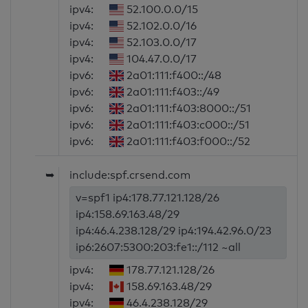
ipv4:
52.100.0.0/15
ipv4:
52.102.0.0/16
ipv4:
52.103.0.0/17
ipv4:
104.47.0.0/17
ipv6:
2a01:111:f400::/48
ipv6:
2a01:111:f403::/49
ipv6:
2a01:111:f403:8000::/51
ipv6:
2a01:111:f403:c000::/51
ipv6:
2a01:111:f403:f000::/52
➥
include:spf.crsend.com
v=spf1 ip4:178.77.121.128/26
ip4:158.69.163.48/29
ip4:46.4.238.128/29 ip4:194.42.96.0/23
ip6:2607:5300:203:fe1::/112 ~all
ipv4:
178.77.121.128/26
ipv4:
158.69.163.48/29
ipv4:
46.4.238.128/29