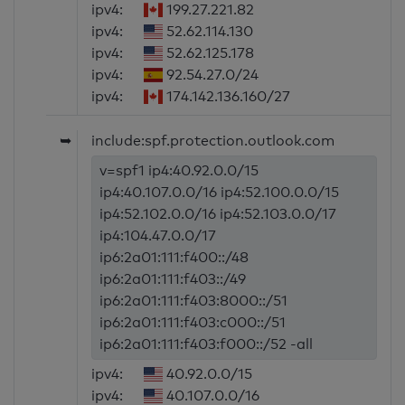
ipv4:
199.27.221.82
ipv4:
52.62.114.130
ipv4:
52.62.125.178
ipv4:
92.54.27.0/24
ipv4:
174.142.136.160/27
➥
include:spf.protection.outlook.com
v=spf1 ip4:40.92.0.0/15
ip4:40.107.0.0/16 ip4:52.100.0.0/15
ip4:52.102.0.0/16 ip4:52.103.0.0/17
ip4:104.47.0.0/17
ip6:2a01:111:f400::/48
ip6:2a01:111:f403::/49
ip6:2a01:111:f403:8000::/51
ip6:2a01:111:f403:c000::/51
ip6:2a01:111:f403:f000::/52 -all
ipv4:
40.92.0.0/15
ipv4:
40.107.0.0/16