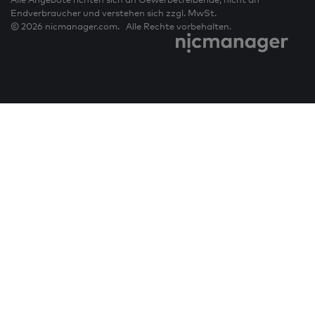
Endverbraucher und verstehen sich zzgl. MwSt.
© 2026 nicmanager.com. Alle Rechte vorbehalten.