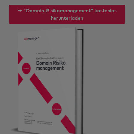
⮩ "Domain-Risikomanagement" kostenlos
herunterladen