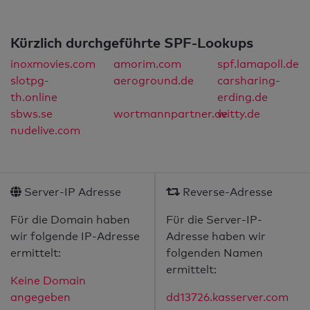
Kürzlich durchgeführte SPF-Lookups
inoxmovies.com
amorim.com
spf.lamapoll.de
slotpg-
aeroground.de
carsharing-
th.online
erding.de
sbws.se
wortmannpartner.de
witty.de
nudelive.com
Server-IP Adresse
Reverse-Adresse
Für die Domain haben
Für die Server-IP-
wir folgende IP-Adresse
Adresse haben wir
ermittelt:
folgenden Namen
ermittelt:
Keine Domain
angegeben
dd13726.kasserver.com