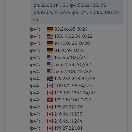
ip4:52.62.114.130 ip4:52.62.125.178
ip4:92.54.27.0/24 ip4:174.142.136.160/27
~all
ipv4:
83.246.65.0/24
ipv4:
185.140.204.0/22
ipv4:
94.100.128.0/20
ipv4:
81.20.94.0/24
ipv4:
173.45.18.0/24
ipv4:
52.62.123.207/32
ipv4:
52.62.108.212/32
ipv4:
129.232.203.80/28
ipv4:
209.172.38.64/27
ipv4:
108.163.133.224/27
ipv4:
193.135.100.0/27
ipv4:
199.27.221.76
ipv4:
216.46.11.238
ipv4:
216.46.11.244
ipv4:
199.27.221.81