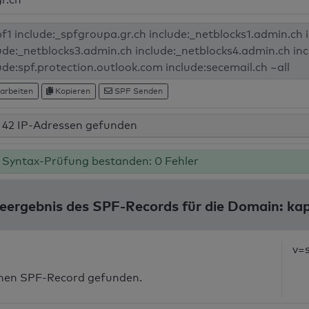
arbeiten
Kopieren
SPF Senden
42 IP-Adressen gefunden
Syntax-Prüfung bestanden: 0 Fehler
eergebnis des SPF-Records für die Domain: kap
v=
inen SPF-Record gefunden.