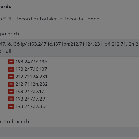
cords
m SPF-Record autorisierte Records finden.
pa.gr.ch
7.16.136 ip4:193.247.16.137 ip4:212.71.124.231 ip4:212.71.124.2
0 ~all
193.247.16.136
193.247.16.137
212.71.124.231
212.71.124.232
193.247.17.17
193.247.17.29
193.247.17.30
ks1.admin.ch