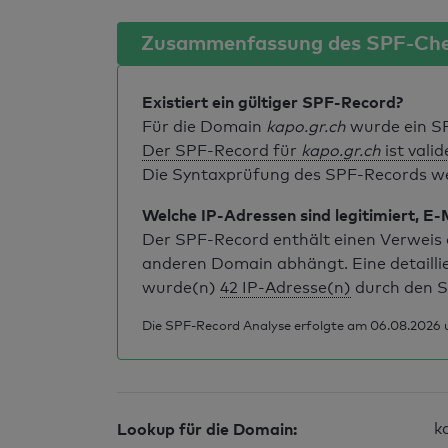
Zusammenfassung des SPF-Ch
Existiert ein gültiger SPF-Record?
Für die Domain
kapo.gr.ch
wurde ein S
Der SPF-Record für
kapo.gr.ch
ist valid
Die Syntaxprüfung des SPF-Records weis
Welche IP-Adressen sind legitimiert, E-
Der SPF-Record enthält einen Verweis a
anderen Domain abhängt. Eine detailli
wurde(n)
42 IP-Adresse(n)
durch den S
Die SPF-Record Analyse erfolgte am 06.08.2026 
Lookup für die Domain:
k