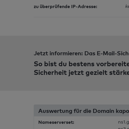
zu überprüfende IP-Adresse:
k
Jetzt informieren: Das E-Mail-Sich
So bist du bestens vorbereit
Sicherheit jetzt gezielt stärk
Auswertung für die Domain kapo
Nameserverset:
ns1.g
ns3.