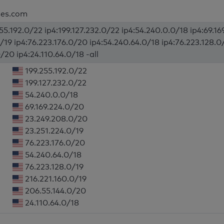
ses.com
255.192.0/22 ip4:199.127.232.0/22 ip4:54.240.0.0/18 ip4:69.1
/19 ip4:76.223.176.0/20 ip4:54.240.64.0/18 ip4:76.223.128.0
/20 ip4:24.110.64.0/18 -all
199.255.192.0/22
199.127.232.0/22
54.240.0.0/18
69.169.224.0/20
23.249.208.0/20
23.251.224.0/19
76.223.176.0/20
54.240.64.0/18
76.223.128.0/19
216.221.160.0/19
206.55.144.0/20
24.110.64.0/18