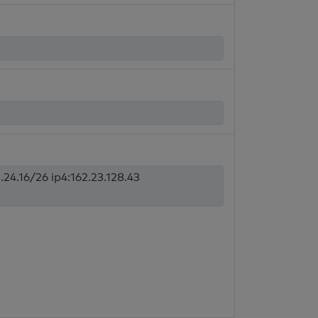
.24.16/26 ip4:162.23.128.43