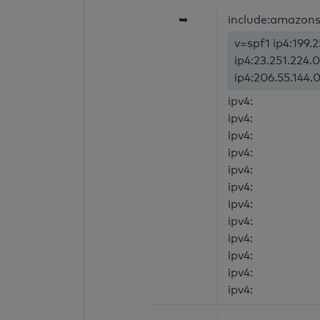
➥
include:amazon
v=spf1 ip4:199.
ip4:23.251.224.0
ip4:206.55.144.0
ipv4:
ipv4:
ipv4:
ipv4:
ipv4:
ipv4:
ipv4:
ipv4:
ipv4:
ipv4:
ipv4:
ipv4: