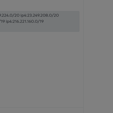
69.224.0/20 ip4:23.249.208.0/20
/19 ip4:216.221.160.0/19