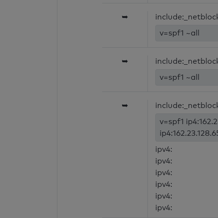
➥
include:_netbloc
v=spf1 ~all
➥
include:_netbloc
v=spf1 ~all
➥
include:_netbloc
v=spf1 ip4:162.2
ip4:162.23.128.6
ipv4:
ipv4:
ipv4:
ipv4:
ipv4:
ipv4: