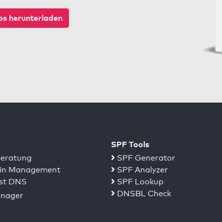
s herunterladen
SPF Tools
eratung
SPF Generator
n Management
SPF Analyzer
st DNS
SPF Lookup
DNSBL Check
nager