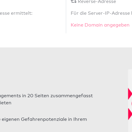
Reverse-Adresse
sse ermittelt:
Für die Server-IP-Adresse
Keine Domain angegeben
gements in 20 Seiten zusammengefasst
ieten
e eigenen Gefahrenpotenziale in Ihrem