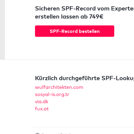
Sicheren SPF-Record vom Experte
erstellen lassen ab 749€
SPF-Record bestellen
Kürzlich durchgeführte SPF-Looku
wulfarchitekten.com
sosyal-is.org.tr
via.dk
fux.at