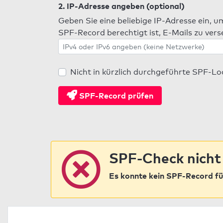
2. IP-Adresse angeben (optional)
Geben Sie eine beliebige IP-Adresse ein, u
SPF-Record berechtigt ist, E-Mails zu ver
Nicht in kürzlich durchgeführte SPF-L
SPF-Record prüfen
SPF-Check nicht
Es konnte kein SPF-Record fü