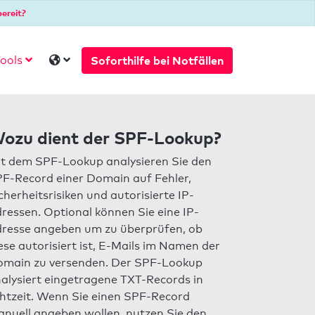
ereit?
Soforthilfe bei Notfällen
ools
ozu dient der SPF-Lookup?
t dem SPF-Lookup analysieren Sie den
F-Record einer Domain auf Fehler,
cherheitsrisiken und autorisierte IP-
ressen. Optional können Sie eine IP-
resse angeben um zu überprüfen, ob
ese autorisiert ist, E-Mails im Namen der
main zu versenden. Der SPF-Lookup
alysiert eingetragene TXT-Records in
htzeit. Wenn Sie einen SPF-Record
nuell angeben wollen, nutzen Sie den