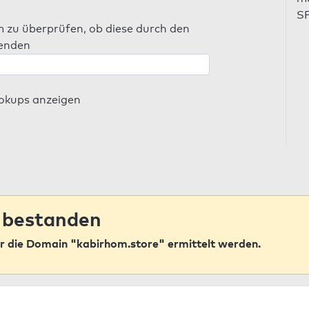
SP
m zu überprüfen, ob diese durch den
senden
ookups anzeigen
 bestanden
r die Domain "kabirhom.store" ermittelt werden.