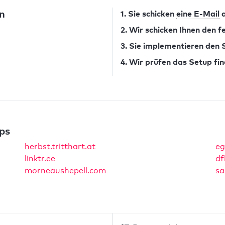
n
1. Sie schicken
eine E-Mail
a
2. Wir schicken Ihnen den 
3. Sie implementieren den
4. Wir prüfen das Setup fin
ps
herbst.tritthart.at
eg
linktr.ee
df
morneaushepell.com
sa