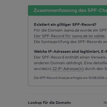
Zusammenfassung des SPF-Ch
Existiert ein gültiger SPF-Record?
Für die Domain
isana.de
wurde ein SPF
Der SPF-Record für
isana.de
ist valide
.
Die Syntaxprüfung des SPF-Records weis
Welche IP-Adressen sind legitimiert, E-
Der SPF-Record enthält einen Verweis a
anderen Domain abhängt. Eine detailli
wurde(n)
22 IP-Adresse(n)
durch den S
Die SPF-Record Analyse erfolgte am 10.08.2026 u
Lookup für die Domain:
i