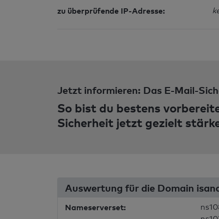
zu überprüfende IP-Adresse:
k
Jetzt informieren: Das E-Mail-Sich
So bist du bestens vorbereit
Sicherheit jetzt gezielt stärk
Auswertung für die Domain isan
Nameserverset:
ns10
ns10