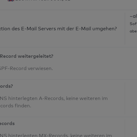
~al
Sof
nktion des E-Mail Servers mit der E-Mail umgehen?
abe
Record weitergeleitet?
 SPF-Record verwiesen.
cords?
S hinterlegten A-Records, keine weiteren im
cords finden.
Records
NS hinterlegten MX-Records, keine weiteren im