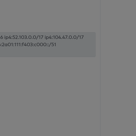
6 ip4:52.103.0.0/17 ip4:104.47.0.0/17
6:2a01:111:f403:c000::/51