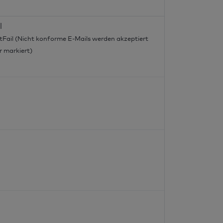
l
tFail (Nicht konforme E-Mails werden akzeptiert
r markiert)