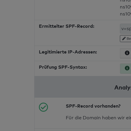
ns10
ns10
Ermittelter SPF-Record:
Be
Legitimierte IP-Adressen:
Prüfung SPF-Syntax:
Analy
SPF-Record vorhanden?
Für die Domain haben wir e