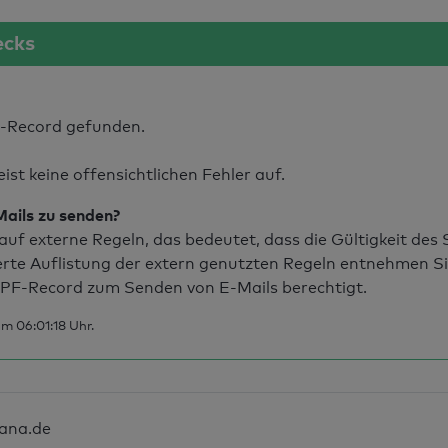
ecks
-Record gefunden.
t keine offensichtlichen Fehler auf.
Mails zu senden?
uf externe Regeln, das bedeutet, dass die Gültigkeit de
erte Auflistung der extern genutzten Regeln entnehmen S
PF-Record zum Senden von E-Mails berechtigt.
m 06:01:18 Uhr.
sana.de