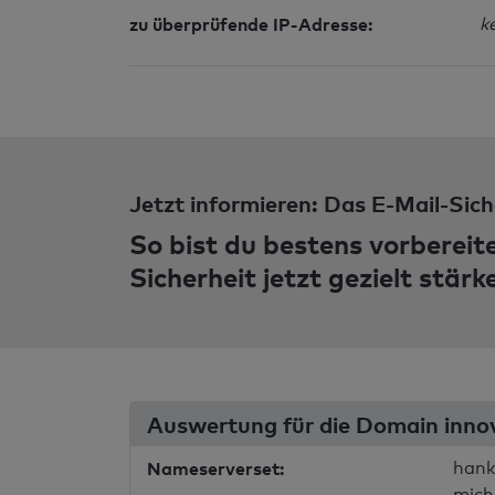
zu überprüfende IP-Adresse:
k
Jetzt informieren: Das E-Mail-Sich
So bist du bestens vorbereit
Sicherheit jetzt gezielt stärk
Auswertung für die Domain innova
Nameserverset:
hank
mich