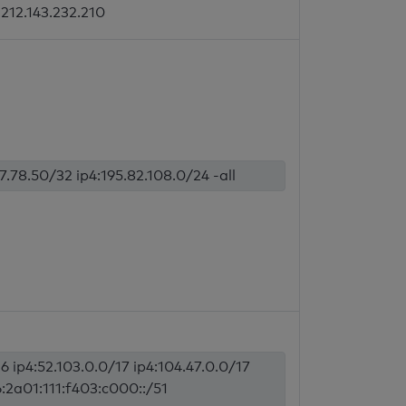
212.143.232.210
17.78.50/32 ip4:195.82.108.0/24 -all
6 ip4:52.103.0.0/17 ip4:104.47.0.0/17
6:2a01:111:f403:c000::/51