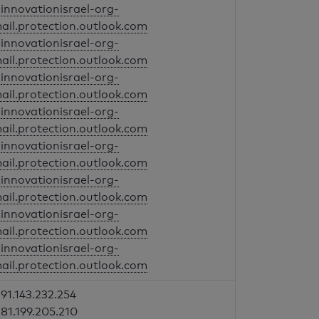
innovationisrael-org-
mail.protection.outlook.com
innovationisrael-org-
mail.protection.outlook.com
innovationisrael-org-
mail.protection.outlook.com
innovationisrael-org-
mail.protection.outlook.com
innovationisrael-org-
mail.protection.outlook.com
innovationisrael-org-
mail.protection.outlook.com
innovationisrael-org-
mail.protection.outlook.com
innovationisrael-org-
mail.protection.outlook.com
91.143.232.254
81.199.205.210