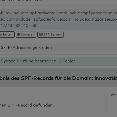
arbeiten
Kopieren
SPF Senden
57 IP-Adressen gefunden
Syntax-Prüfung bestanden: 0 Fehler
nis des SPF-Records für die Domain: innovation
v=
inen SPF-Record gefunden.