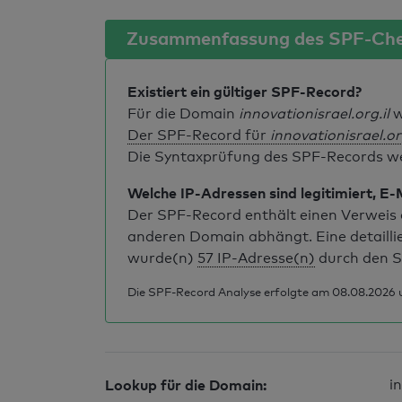
Zusammenfassung des SPF-Ch
Existiert ein gültiger SPF-Record?
Für die Domain
innovationisrael.org.il
w
Der SPF-Record für
innovationisrael.org
Die Syntaxprüfung des SPF-Records weis
Welche IP-Adressen sind legitimiert, E-
Der SPF-Record enthält einen Verweis a
anderen Domain abhängt. Eine detailli
wurde(n)
57 IP-Adresse(n)
durch den S
Die SPF-Record Analyse erfolgte am 08.08.2026 u
Lookup für die Domain:
i