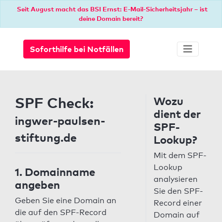
Seit August macht das BSI Ernst: E-Mail-Sicherheitsjahr – ist
deine Domain bereit?
Soforthilfe bei Notfällen
SPF Check:
Wozu
dient der
ingwer-paulsen-
SPF-
stiftung.de
Lookup?
Mit dem SPF-
Lookup
1. Domainname
analysieren
angeben
Sie den SPF-
Geben Sie eine Domain an
Record einer
die auf den SPF-Record
Domain auf