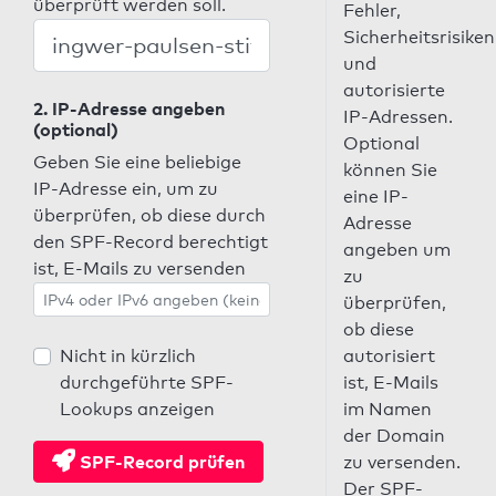
überprüft werden soll.
Fehler,
Sicherheitsrisiken
und
autorisierte
2. IP-Adresse angeben
IP-Adressen.
(optional)
Optional
Geben Sie eine beliebige
können Sie
IP-Adresse ein, um zu
eine IP-
überprüfen, ob diese durch
Adresse
den SPF-Record berechtigt
angeben um
ist, E-Mails zu versenden
zu
überprüfen,
ob diese
Nicht in kürzlich
autorisiert
durchgeführte SPF-
ist, E-Mails
Lookups anzeigen
im Namen
der Domain
SPF-Record prüfen
zu versenden.
Der SPF-