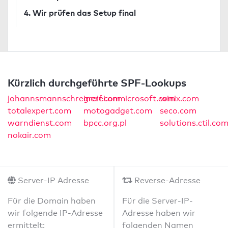
4. Wir prüfen das Setup final
Kürzlich durchgeführte SPF-Lookups
johannsmannschreinerei.onmicrosoft.com
greif.com
winix.com
totalexpert.com
motogadget.com
seco.com
warndienst.com
bpcc.org.pl
solutions.ctil.co
nokair.com
Server-IP Adresse
Reverse-Adresse
Für die Domain haben
Für die Server-IP-
wir folgende IP-Adresse
Adresse haben wir
ermittelt:
folgenden Namen