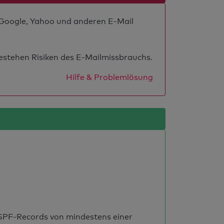
i Google, Yahoo und anderen E-Mail
estehen Risiken des E-Mailmissbrauchs.
Hilfe & Problemlösung
s SPF-Records von mindestens einer