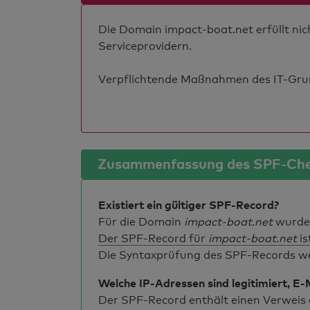
Die Domain impact-boat.net erfüllt nic
Serviceprovidern.
Verpflichtende Maßnahmen des IT-Grund
Zusammenfassung des SPF-Ch
Existiert ein gültiger SPF-Record?
Für die Domain
impact-boat.net
wurde 
Der SPF-Record für
impact-boat.net
is
Die Syntaxprüfung des SPF-Records weis
Welche IP-Adressen sind legitimiert, E-
Der SPF-Record enthält einen Verweis a