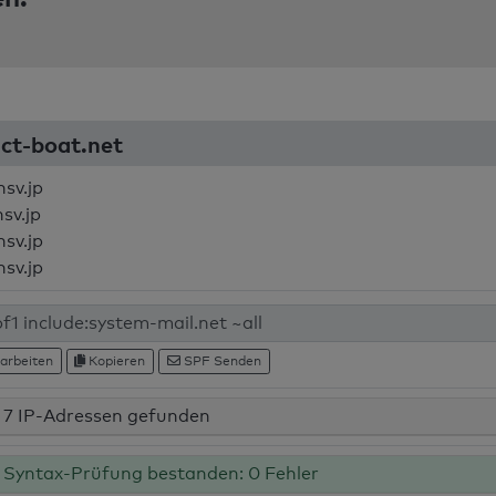
act-boat.net
nsv.jp
sv.jp
nsv.jp
nsv.jp
arbeiten
Kopieren
SPF Senden
7 IP-Adressen gefunden
Syntax-Prüfung bestanden: 0 Fehler