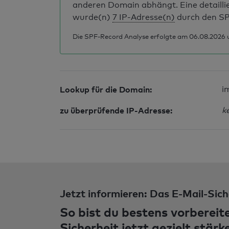
anderen Domain abhängt. Eine detailli
wurde(n)
7 IP-Adresse(n)
durch den SP
Die SPF-Record Analyse erfolgte am 06.08.2026 
Lookup für die Domain:
i
zu überprüfende IP-Adresse:
k
Jetzt informieren: Das E-Mail-Sich
So bist du bestens vorbereit
Sicherheit jetzt gezielt stärk