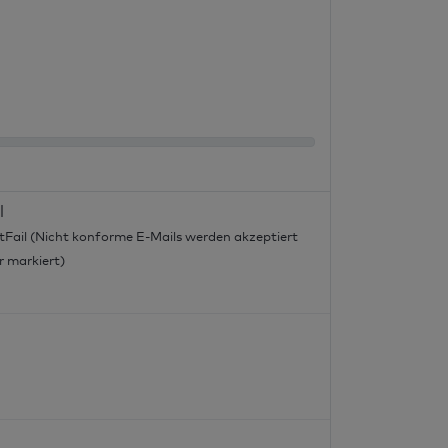
l
tFail (Nicht konforme E-Mails werden akzeptiert
r markiert)