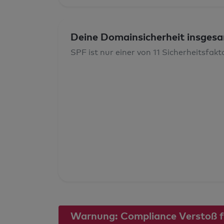
Deine Domainsicherheit insges
SPF ist nur einer von 11 Sicherheitsfak
Warnung: Compliance Verstoß für