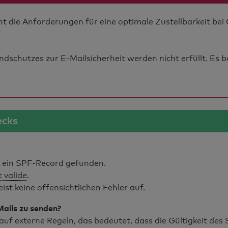
ht die Anforderungen für eine optimale Zustellbarkeit be
schutzes zur E-Mailsicherheit werden nicht erfüllt. Es b
ecks
ein SPF-Record gefunden.
t valide
.
t keine offensichtlichen Fehler auf.
Mails zu senden?
uf externe Regeln, das bedeutet, dass die Gültigkeit de