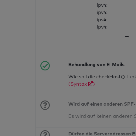
ipv4:
ipv4:
ipv4:
ipv4:
➥
Behandlung von E-Mails
Wie soll die checkHost() fu
(Syntax
)
Wird auf einen anderen SPF-
Es wird auf keinen anderen
Dürfen die Serveradressen E