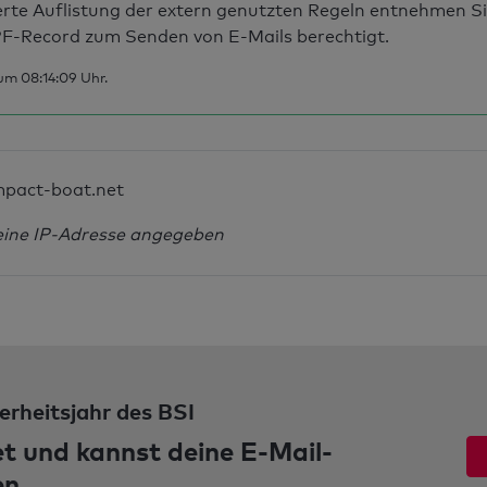
erte Auflistung der extern genutzten Regeln entnehmen S
F-Record zum Senden von E-Mails berechtigt.
um 08:14:09 Uhr.
mpact-boat.net
eine IP-Adresse angegeben
erheitsjahr des BSI
et und kannst deine E-Mail-
en.