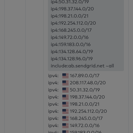
ip4:50.31.32.0/19
ip4:198.37.144.0/20
ip4:198.21.0.0/21
ip4:192.254.112.0/20
ip4:168.245.0.0/17
ip4:149.72.0.0/16
ip4:159.183.0.0/16
ip4:134.128.64.0/19
ip4:134.128.96.0/19
include:ab.sendgrid.net ~all
ipv4:
167.89.0.0/17
ipv4:
208.117.48.0/20
ipv4:
50.31.32.0/19
ipv4:
198.37.144.0/20
ipv4:
198.21.0.0/21
ipv4:
192.254.112.0/20
ipv4:
168.245.0.0/17
ipv4:
149.72.0.0/16
ipv4:
159.183.0.0/16