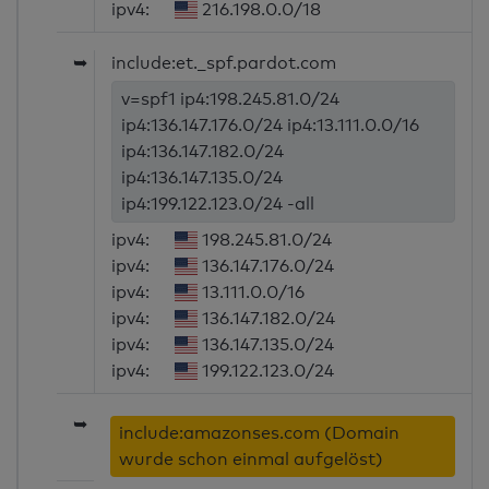
ipv4:
216.198.0.0/18
➥
include:et._spf.pardot.com
v=spf1 ip4:198.245.81.0/24
ip4:136.147.176.0/24 ip4:13.111.0.0/16
ip4:136.147.182.0/24
ip4:136.147.135.0/24
ip4:199.122.123.0/24 -all
ipv4:
198.245.81.0/24
ipv4:
136.147.176.0/24
ipv4:
13.111.0.0/16
ipv4:
136.147.182.0/24
ipv4:
136.147.135.0/24
ipv4:
199.122.123.0/24
➥
include:amazonses.com (Domain
wurde schon einmal aufgelöst)