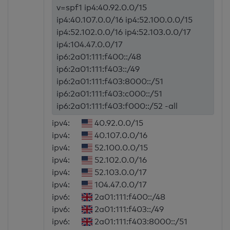
v=spf1 ip4:40.92.0.0/15
ip4:40.107.0.0/16 ip4:52.100.0.0/15
ip4:52.102.0.0/16 ip4:52.103.0.0/17
ip4:104.47.0.0/17
ip6:2a01:111:f400::/48
ip6:2a01:111:f403::/49
ip6:2a01:111:f403:8000::/51
ip6:2a01:111:f403:c000::/51
ip6:2a01:111:f403:f000::/52 -all
ipv4:
40.92.0.0/15
ipv4:
40.107.0.0/16
ipv4:
52.100.0.0/15
ipv4:
52.102.0.0/16
ipv4:
52.103.0.0/17
ipv4:
104.47.0.0/17
ipv6:
2a01:111:f400::/48
ipv6:
2a01:111:f403::/49
ipv6:
2a01:111:f403:8000::/51