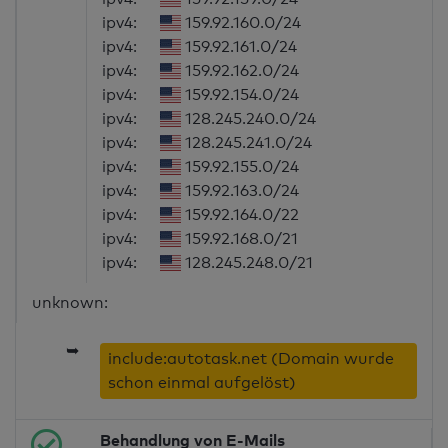
ipv4:
159.92.160.0/24
ipv4:
159.92.161.0/24
ipv4:
159.92.162.0/24
ipv4:
159.92.154.0/24
ipv4:
128.245.240.0/24
ipv4:
128.245.241.0/24
ipv4:
159.92.155.0/24
ipv4:
159.92.163.0/24
ipv4:
159.92.164.0/22
ipv4:
159.92.168.0/21
ipv4:
128.245.248.0/21
unknown:
➥
include:autotask.net (Domain wurde
schon einmal aufgelöst)
Behandlung von E-Mails