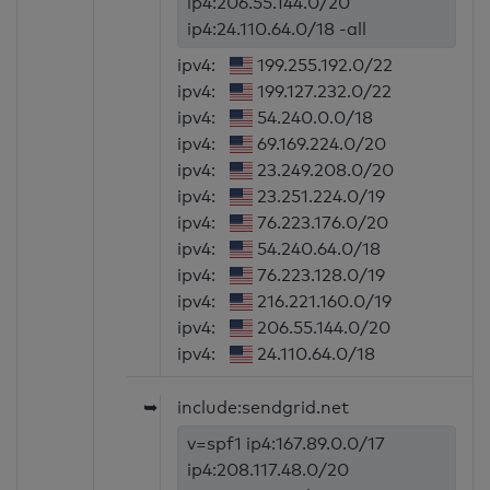
ip4:206.55.144.0/20
ip4:24.110.64.0/18 -all
ipv4:
199.255.192.0/22
ipv4:
199.127.232.0/22
ipv4:
54.240.0.0/18
ipv4:
69.169.224.0/20
ipv4:
23.249.208.0/20
ipv4:
23.251.224.0/19
ipv4:
76.223.176.0/20
ipv4:
54.240.64.0/18
ipv4:
76.223.128.0/19
ipv4:
216.221.160.0/19
ipv4:
206.55.144.0/20
ipv4:
24.110.64.0/18
➥
include:sendgrid.net
v=spf1 ip4:167.89.0.0/17
ip4:208.117.48.0/20