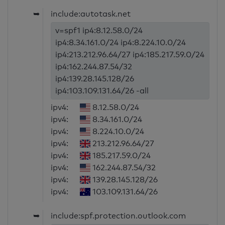
➥
include:autotask.net
v=spf1 ip4:8.12.58.0/24
ip4:8.34.161.0/24 ip4:8.224.10.0/24
ip4:213.212.96.64/27 ip4:185.217.59.0/24
ip4:162.244.87.54/32
ip4:139.28.145.128/26
ip4:103.109.131.64/26 -all
ipv4:
8.12.58.0/24
ipv4:
8.34.161.0/24
ipv4:
8.224.10.0/24
ipv4:
213.212.96.64/27
ipv4:
185.217.59.0/24
ipv4:
162.244.87.54/32
ipv4:
139.28.145.128/26
ipv4:
103.109.131.64/26
➥
include:spf.protection.outlook.com