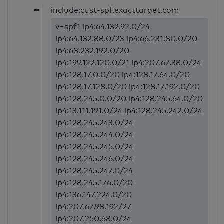
➥
include:cust-spf.exacttarget.com
v=spf1 ip4:64.132.92.0/24
ip4:64.132.88.0/23 ip4:66.231.80.0/20
ip4:68.232.192.0/20
ip4:199.122.120.0/21 ip4:207.67.38.0/24
ip4:128.17.0.0/20 ip4:128.17.64.0/20
ip4:128.17.128.0/20 ip4:128.17.192.0/20
ip4:128.245.0.0/20 ip4:128.245.64.0/20
ip4:13.111.191.0/24 ip4:128.245.242.0/24
ip4:128.245.243.0/24
ip4:128.245.244.0/24
ip4:128.245.245.0/24
ip4:128.245.246.0/24
ip4:128.245.247.0/24
ip4:128.245.176.0/20
ip4:136.147.224.0/20
ip4:207.67.98.192/27
ip4:207.250.68.0/24