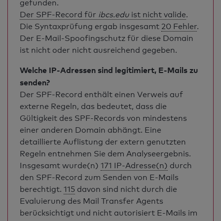
gefunden.
Der SPF-Record für
ibcs.edu
ist nicht valide
.
Die Syntaxprüfung ergab insgesamt
20 Fehler
.
Der E-Mail-Spoofingschutz für diese Domain
ist nicht oder nicht ausreichend gegeben.
Welche IP-Adressen sind legitimiert, E-Mails zu
senden?
Der SPF-Record enthält einen Verweis auf
externe Regeln, das bedeutet, dass die
Gültigkeit des SPF-Records von mindestens
einer anderen Domain abhängt. Eine
detaillierte Auflistung der extern genutzten
Regeln entnehmen Sie dem Analyseergebnis.
Insgesamt wurde(n)
171 IP-Adresse(n)
durch
den SPF-Record zum Senden von E-Mails
berechtigt.
115
davon sind nicht durch die
Evaluierung des Mail Transfer Agents
berücksichtigt und nicht autorisiert E-Mails im