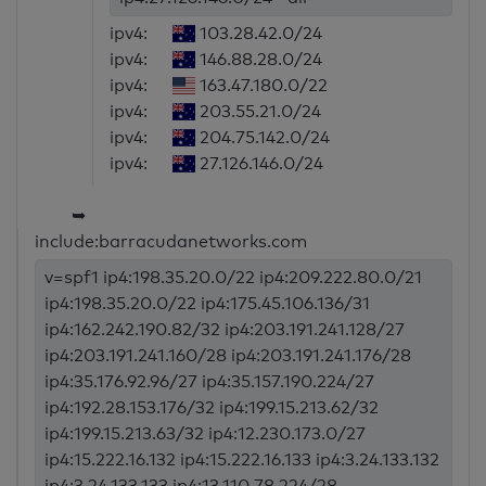
ipv4:
103.28.42.0/24
ipv4:
146.88.28.0/24
ipv4:
163.47.180.0/22
ipv4:
203.55.21.0/24
ipv4:
204.75.142.0/24
ipv4:
27.126.146.0/24
➥
include:barracudanetworks.com
v=spf1 ip4:198.35.20.0/22 ip4:209.222.80.0/21
ip4:198.35.20.0/22 ip4:175.45.106.136/31
ip4:162.242.190.82/32 ip4:203.191.241.128/27
ip4:203.191.241.160/28 ip4:203.191.241.176/28
ip4:35.176.92.96/27 ip4:35.157.190.224/27
ip4:192.28.153.176/32 ip4:199.15.213.62/32
ip4:199.15.213.63/32 ip4:12.230.173.0/27
ip4:15.222.16.132 ip4:15.222.16.133 ip4:3.24.133.132
ip4:3.24.133.133 ip4:13.110.78.224/28