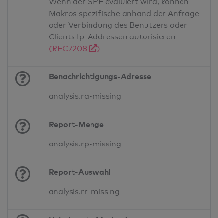
Wenn der SPF evaluiert wird, können
Makros spezifische anhand der Anfrage
oder Verbindung des Benutzers oder
Clients Ip-Addressen autorisieren
(RFC7208
)
Benachrichtigungs-Adresse
analysis.ra-missing
Report-Menge
analysis.rp-missing
Report-Auswahl
analysis.rr-missing