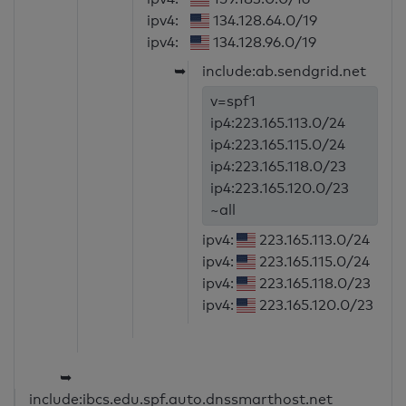
ipv4:
134.128.64.0/19
ipv4:
134.128.96.0/19
➥
include:ab.sendgrid.net
v=spf1
ip4:223.165.113.0/24
ip4:223.165.115.0/24
ip4:223.165.118.0/23
ip4:223.165.120.0/23
~all
ipv4:
223.165.113.0/24
ipv4:
223.165.115.0/24
ipv4:
223.165.118.0/23
ipv4:
223.165.120.0/23
➥
include:ibcs.edu.spf.auto.dnssmarthost.net