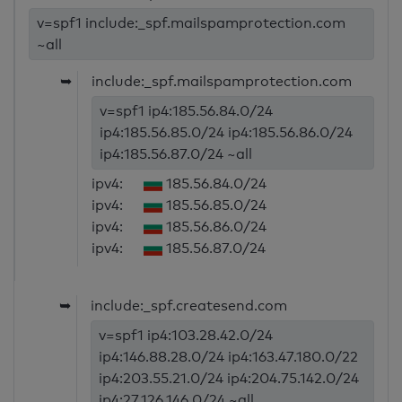
v=spf1 include:_spf.mailspamprotection.com
~all
➥
include:_spf.mailspamprotection.com
v=spf1 ip4:185.56.84.0/24
ip4:185.56.85.0/24 ip4:185.56.86.0/24
ip4:185.56.87.0/24 ~all
ipv4:
185.56.84.0/24
ipv4:
185.56.85.0/24
ipv4:
185.56.86.0/24
ipv4:
185.56.87.0/24
➥
include:_spf.createsend.com
v=spf1 ip4:103.28.42.0/24
ip4:146.88.28.0/24 ip4:163.47.180.0/22
ip4:203.55.21.0/24 ip4:204.75.142.0/24
ip4:27.126.146.0/24 ~all