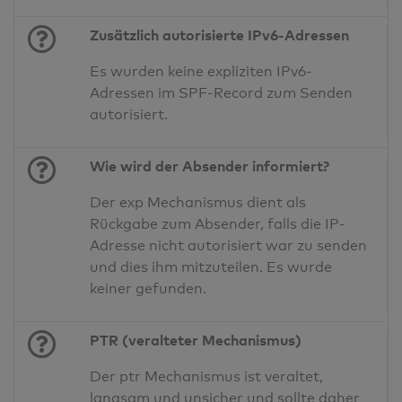
Zusätzlich autorisierte IPv6-Adressen
Es wurden keine expliziten IPv6-
Adressen im SPF-Record zum Senden
autorisiert.
Wie wird der Absender informiert?
Der exp Mechanismus dient als
Rückgabe zum Absender, falls die IP-
Adresse nicht autorisiert war zu senden
und dies ihm mitzuteilen. Es wurde
keiner gefunden.
PTR (veralteter Mechanismus)
Der ptr Mechanismus ist veraltet,
langsam und unsicher und sollte daher