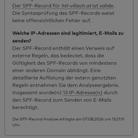
Der SPF-Record für
htl-villach.at
ist valide
.
Die Syntaxprüfung des SPF-Records weist
keine offensichtlichen Fehler auf.
Welche IP-Adressen sind legitimiert, E-Mails zu
senden?
Der SPF-Record enthält einen Verweis auf
externe Regeln, das bedeutet, dass die
Gültigkeit des SPF-Records von mindestens
einer anderen Domain abhängt. Eine
detaillierte Auflistung der extern genutzten
Regeln entnehmen Sie dem Analyseergebnis.
Insgesamt wurde(n)
13 IP-Adresse(n)
durch
den SPF-Record zum Senden von E-Mails
berechtigt.
Die SPF-Record Analyse erfolgte am 07.08.2026 um 13:21:11
Uhr.