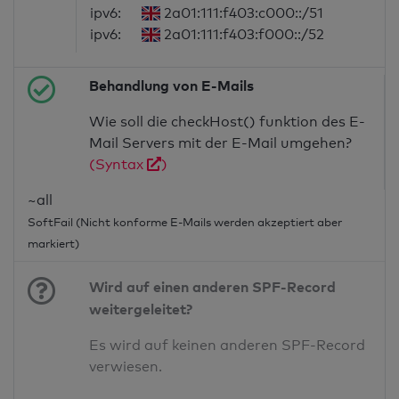
ipv6:
2a01:111:f403:c000::/51
ipv6:
2a01:111:f403:f000::/52
Behandlung von E-Mails
Wie soll die checkHost() funktion des E-
Mail Servers mit der E-Mail umgehen?
(Syntax
)
~all
SoftFail (Nicht konforme E-Mails werden akzeptiert aber
markiert)
Wird auf einen anderen SPF-Record
weitergeleitet?
Es wird auf keinen anderen SPF-Record
verwiesen.