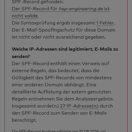
SPF-Record gefunden.
Der SPF-Record für
hsp-engineering.de
ist
nicht valide
.
Die Syntaxprüfung ergab insgesamt
1 Fehler
.
Der E-Mail-Spoofingschutz für diese Domain
ist nicht oder nicht ausreichend gegeben.
Welche IP-Adressen sind legitimiert, E-Mails zu
senden?
Der SPF-Record enthält einen Verweis auf
externe Regeln, das bedeutet, dass die
Gültigkeit des SPF-Records von mindestens
einer anderen Domain abhängt. Eine
detaillierte Auflistung der extern genutzten
Regeln entnehmen Sie dem Analyseergebnis.
Insgesamt wurde(n)
27 IP-Adresse(n)
durch
den SPF-Record zum Senden von E-Mails
berechtigt.
Die SPF-Record Analyse erfolgte am 10.08.2026 um