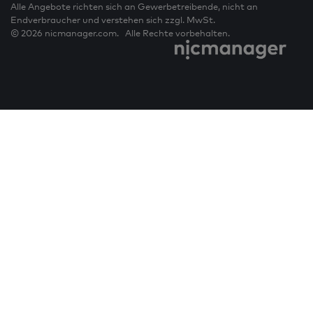
Alle Angebote richten sich an Gewerbetreibende, nicht an
Endverbraucher und verstehen sich zzgl. MwSt.
© 2026 nicmanager.com. Alle Rechte vorbehalten.