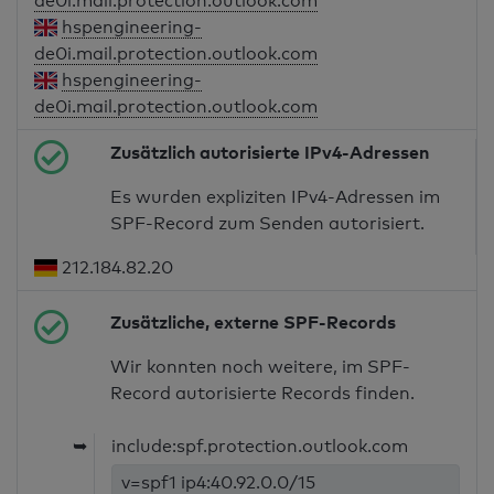
de0i.mail.protection.outlook.com
hspengineering-
de0i.mail.protection.outlook.com
hspengineering-
de0i.mail.protection.outlook.com
Zusätzlich autorisierte IPv4-Adressen
Es wurden expliziten IPv4-Adressen im
SPF-Record zum Senden autorisiert.
212.184.82.20
Zusätzliche, externe SPF-Records
Wir konnten noch weitere, im SPF-
Record autorisierte Records finden.
➥
include:spf.protection.outlook.com
v=spf1 ip4:40.92.0.0/15