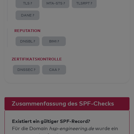
TLS ?
MTA-STS ?
TLSRPT ?
DANE ?
REPUTATION
DNSBL ?
BIMI ?
ZERTIFIKATSKONTROLLE
DNSSEC ?
CAA ?
Zusammenfassung des SPF-Checks
Existiert ein gültiger SPF-Record?
Für die Domain
hsp-engineering.de
wurde ein