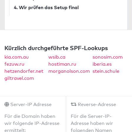
4. Wir prüfen das Setup final
Kürzlich durchgeführte SPF-Lookups
kia.com.au
wsib.ca
sonosim.com
fezuw.ru
hostiman.ru
iberia.es
hetzendorfer.net
morganolson.com
stein.schule
giltravel.com
Server-IP Adresse
Reverse-Adresse
Für die Domain haben
Für die Server-IP-
wir folgende IP-Adresse
Adresse haben wir
ermittelt:
folgenden Namen