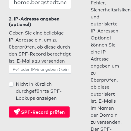
Fehler,
Sicherheitsrisiken
und
2. IP-Adresse angeben
autorisierte
(optional)
IP-Adressen.
Geben Sie eine beliebige
Optional
IP-Adresse ein, um zu
können Sie
überprüfen, ob diese durch
eine IP-
den SPF-Record berechtigt
Adresse
ist, E-Mails zu versenden
angeben um
zu
überprüfen,
Nicht in kürzlich
ob diese
durchgeführte SPF-
autorisiert
Lookups anzeigen
ist, E-Mails
im Namen
SPF-Record prüfen
der Domain
zu versenden.
Der SPF-