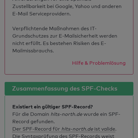
Zustellbarkeit bei Google, Yahoo und anderen
E-Mail Serviceprovidern.
Verpflichtende Maßnahmen des IT-
Grundschutzes zur E-Mailsicherheit werden
nicht erfüllt. Es bestehen Risiken des E-
Mailmissbrauchs.
Hilfe & Problemlösung
Zusammenfassung des SPF-Checks
Existiert ein gültiger SPF-Record?
Für die Domain
hlts-north.de
wurde ein SPF-
Record gefunden.
Der SPF-Record für
hlts-north.de
ist valide
.
Die Syntaxprüfung des SPF-Records weist