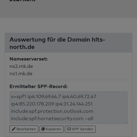
Auswertung für die Domain hlts-
north.de
Nameserverset:
ns2.mk.de
ns1.mk.de
Ermittelter SPF-Record:
Bearbeiten
Kopieren
SPF Senden