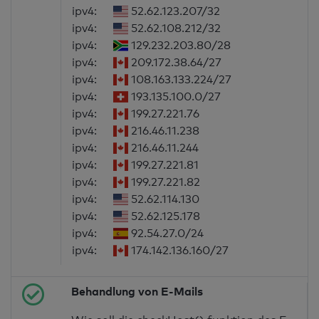
ipv4:
52.62.123.207/32
ipv4:
52.62.108.212/32
ipv4:
129.232.203.80/28
ipv4:
209.172.38.64/27
ipv4:
108.163.133.224/27
ipv4:
193.135.100.0/27
ipv4:
199.27.221.76
ipv4:
216.46.11.238
ipv4:
216.46.11.244
ipv4:
199.27.221.81
ipv4:
199.27.221.82
ipv4:
52.62.114.130
ipv4:
52.62.125.178
ipv4:
92.54.27.0/24
ipv4:
174.142.136.160/27
Behandlung von E-Mails