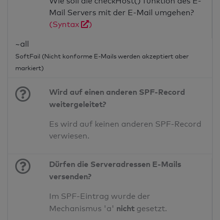
Wie soll die checkHost() funktion des E-
Mail Servers mit der E-Mail umgehen?
(Syntax
)
~all
SoftFail (Nicht konforme E-Mails werden akzeptiert aber
markiert)
Wird auf einen anderen SPF-Record
weitergeleitet?
Es wird auf keinen anderen SPF-Record
verwiesen.
Dürfen die Serveradressen E-Mails
versenden?
Im SPF-Eintrag wurde der
nicht
Mechanismus 'a'
gesetzt.