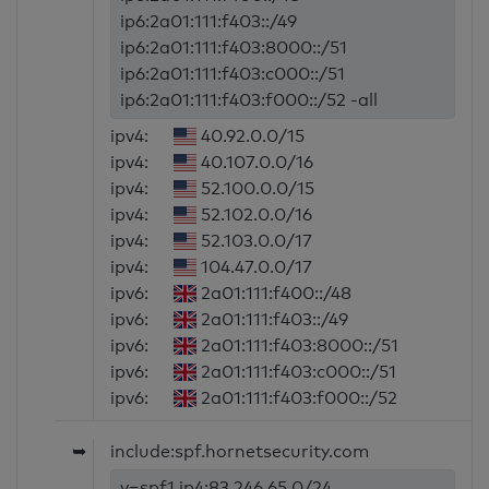
ip6:2a01:111:f403::/49
ip6:2a01:111:f403:8000::/51
ip6:2a01:111:f403:c000::/51
ip6:2a01:111:f403:f000::/52 -all
ipv4:
40.92.0.0/15
ipv4:
40.107.0.0/16
ipv4:
52.100.0.0/15
ipv4:
52.102.0.0/16
ipv4:
52.103.0.0/17
ipv4:
104.47.0.0/17
ipv6:
2a01:111:f400::/48
ipv6:
2a01:111:f403::/49
ipv6:
2a01:111:f403:8000::/51
ipv6:
2a01:111:f403:c000::/51
ipv6:
2a01:111:f403:f000::/52
➥
include:spf.hornetsecurity.com
v=spf1 ip4:83.246.65.0/24