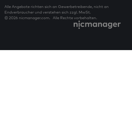
Alle Angebote richten sich an Gewerbetreibende, nicht an
Endverbraucher und verstehen sich zzgl. MwSt.
© 2026 nicmanager.com. Alle Rechte vorbehalten.