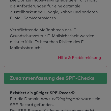
Die Domain haus-wilkinghege.de erfüllt nicht
die Anforderungen für eine optimale
Zustellbarkeit bei Google, Yahoo und anderen
E-Mail Serviceprovidern.
Verpflichtende Maßnahmen des IT-
Grundschutzes zur E-Mailsicherheit werden
nicht erfüllt. Es bestehen Risiken des E-
Mailmissbrauchs.
Hilfe & Problemlösung
Zusammenfassung des SPF-Checks
Existiert ein gültiger SPF-Record?
Für die Domain
haus-wilkinghege.de
wurde ein
SPF-Record gefunden.
Der SPF-Record für
haus-wilkinghege.de
ist