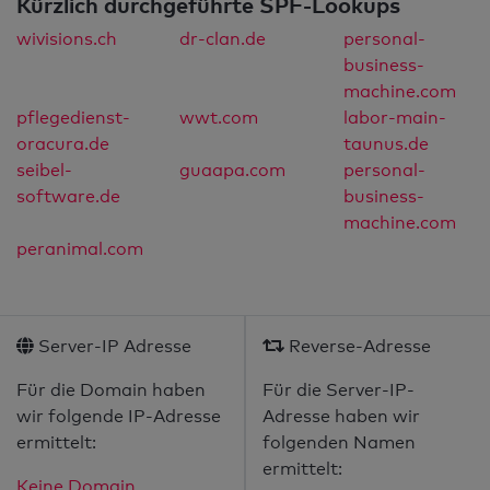
Kürzlich durchgeführte SPF-Lookups
wivisions.ch
dr-clan.de
personal-
business-
machine.com
pflegedienst-
wwt.com
labor-main-
oracura.de
taunus.de
seibel-
guaapa.com
personal-
software.de
business-
machine.com
peranimal.com
Server-IP Adresse
Reverse-Adresse
Für die Domain haben
Für die Server-IP-
wir folgende IP-Adresse
Adresse haben wir
ermittelt:
folgenden Namen
ermittelt:
Keine Domain