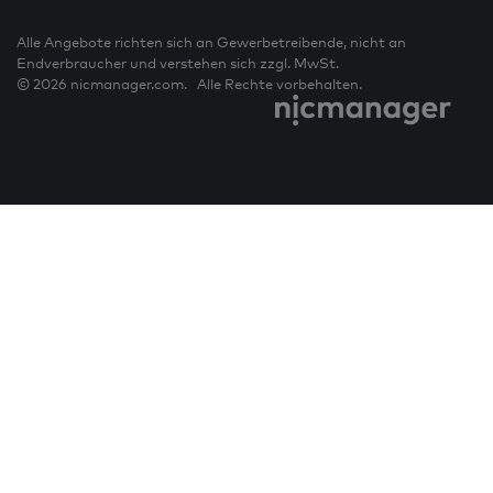
Alle Angebote richten sich an Gewerbetreibende, nicht an
Endverbraucher und verstehen sich zzgl. MwSt.
© 2026 nicmanager.com. Alle Rechte vorbehalten.