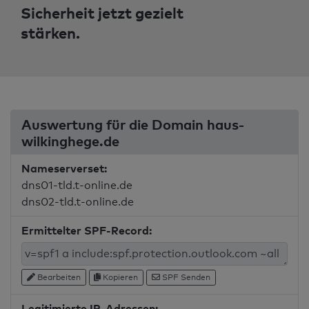
Sicherheit jetzt gezielt
stärken.
Auswertung für die Domain haus-
wilkinghege.de
Nameserverset:
dns01-tld.t-online.de
dns02-tld.t-online.de
Ermittelter SPF-Record:
Bearbeiten
Kopieren
SPF Senden
Legitimierte IP-Adressen: