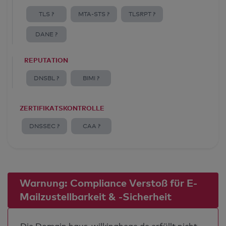
TLS ?
MTA-STS ?
TLSRPT ?
DANE ?
REPUTATION
DNSBL ?
BIMI ?
ZERTIFIKATSKONTROLLE
DNSSEC ?
CAA ?
Warnung: Compliance Verstoß für E-
Mailzustellbarkeit & -Sicherheit