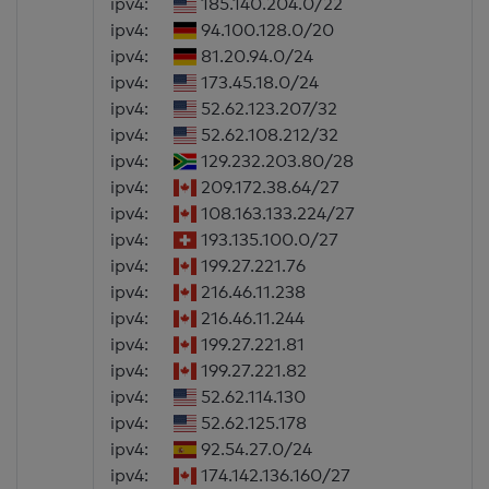
ipv4:
185.140.204.0/22
ipv4:
94.100.128.0/20
ipv4:
81.20.94.0/24
ipv4:
173.45.18.0/24
ipv4:
52.62.123.207/32
ipv4:
52.62.108.212/32
ipv4:
129.232.203.80/28
ipv4:
209.172.38.64/27
ipv4:
108.163.133.224/27
ipv4:
193.135.100.0/27
ipv4:
199.27.221.76
ipv4:
216.46.11.238
ipv4:
216.46.11.244
ipv4:
199.27.221.81
ipv4:
199.27.221.82
ipv4:
52.62.114.130
ipv4:
52.62.125.178
ipv4:
92.54.27.0/24
ipv4:
174.142.136.160/27