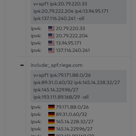
v=spf1 ip4:20.79.220.33
ip4:20.79.222.204 ip4:13.94.95.171
ip4:137.116.240.241 -all
ipv4:
20.79.220.33
ipv4:
20.79.222.204
ipv4:
13.94.95.171
ipv4:
137.116.240.241
➥
include:_spf.riege.com
v=spf1 ip4:79.171.88.0/26
ip4:89.31.0.60/32 ip4:145.14.228.32/27
ip4:145.14.229.96/27
ip4:193.111.89.168/29 -all
ipv4:
79.171.88.0/26
ipv4:
89.31.0.60/32
ipv4:
145.14.228.32/27
ipv4:
145.14.229.96/27