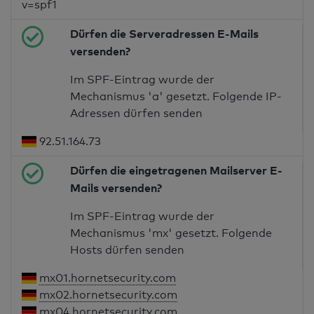
v=spf1
Dürfen die Serveradressen E-Mails
versenden?
Im SPF-Eintrag wurde der
Mechanismus 'a' gesetzt. Folgende IP-
Adressen dürfen senden
92.51.164.73
Dürfen die eingetragenen Mailserver E-
Mails versenden?
Im SPF-Eintrag wurde der
Mechanismus 'mx' gesetzt. Folgende
Hosts dürfen senden
mx01.hornetsecurity.com
mx02.hornetsecurity.com
mx04.hornetsecurity.com