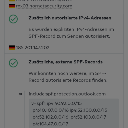
mx03.hornetsecurity.com
Zusätzlich autorisierte IPv4-Adressen
Es wurden expliziten IPv4-Adressen im
SPF-Record zum Senden autorisiert.
185.201.147.202
Zusätzliche, externe SPF-Records
Wir konnten noch weitere, im SPF-
Record autorisierte Records finden.
➥
include:spf.protection.outlook.com
v=spf1 ip4:40.92.0.0/15
ip4:40.107.0.0/16 ip4:52.100.0.0/15
ip4:52.102.0.0/16 ip4:52.103.0.0/17
ip4:104.47.0.0/17