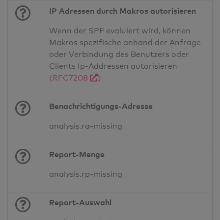
IP Adressen durch Makros autorisieren
Wenn der SPF evaluiert wird, können
Makros spezifische anhand der Anfrage
oder Verbindung des Benutzers oder
Clients Ip-Addressen autorisieren
(RFC7208
)
Benachrichtigungs-Adresse
analysis.ra-missing
Report-Menge
analysis.rp-missing
Report-Auswahl