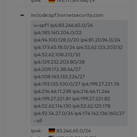
ipv4:
193.111.89.168/29
➥
include:spf.hornetsecurity.com
v=spf1 ip4:83.246.65.0/24
ip4:185.140.204.0/22
ip4:94.100.128.0/20 ip4:81.20.94.0/24
ip4:173.45.18.0/24 ip4:52.62.123.207/32
ip4:52.62.108.212/32
ip4:129.232.203.80/28
ip4:209.172.38.64/27
ip4:108.163.133.224/27
ip4:193.135.100.0/27 ip4:199.27.221.76
ip4:216.46.11.238 ip4:216.46.11.244
ip4:199.27.221.81 ip4:199.27.221.82
ip4:52.62.114.130 ip4:52.62.125.178
ip4:92.54.27.0/24 ip4:174.142.136.160/27
~all
ipv4:
83.246.65.0/24