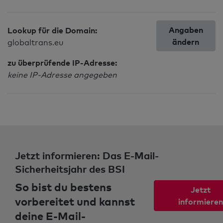
Angaben
Lookup für die Domain:
ändern
globaltrans.eu
zu überprüfende IP-Adresse:
keine IP-Adresse angegeben
Jetzt informieren: Das E-Mail-
Sicherheitsjahr des BSI
So bist du bestens
Jetzt
vorbereitet und kannst
informieren
deine E-Mail-