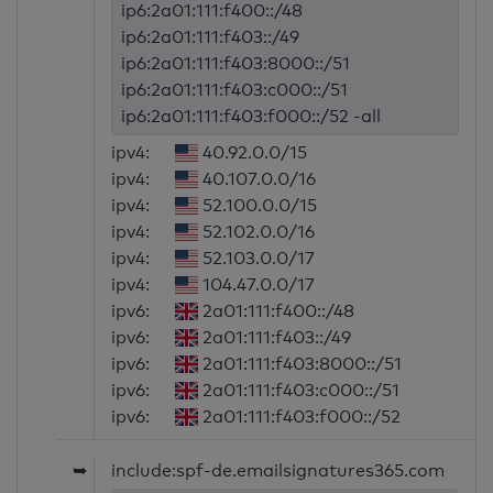
ip6:2a01:111:f400::/48
ip6:2a01:111:f403::/49
ip6:2a01:111:f403:8000::/51
ip6:2a01:111:f403:c000::/51
ip6:2a01:111:f403:f000::/52 -all
ipv4:
40.92.0.0/15
ipv4:
40.107.0.0/16
ipv4:
52.100.0.0/15
ipv4:
52.102.0.0/16
ipv4:
52.103.0.0/17
ipv4:
104.47.0.0/17
ipv6:
2a01:111:f400::/48
ipv6:
2a01:111:f403::/49
ipv6:
2a01:111:f403:8000::/51
ipv6:
2a01:111:f403:c000::/51
ipv6:
2a01:111:f403:f000::/52
➥
include:spf-de.emailsignatures365.com