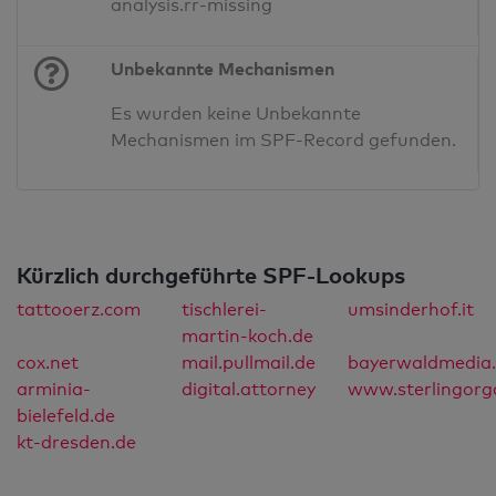
analysis.rr-missing
Unbekannte Mechanismen
Es wurden keine Unbekannte
Mechanismen im SPF-Record gefunden.
Kürzlich durchgeführte SPF-Lookups
tattooerz.com
tischlerei-
umsinderhof.it
martin-koch.de
cox.net
mail.pullmail.de
bayerwaldmedia
arminia-
digital.attorney
www.sterlingorg
bielefeld.de
kt-dresden.de