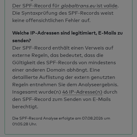
Der SPF-Record für
globaltrans.eu
ist valide
.
Die Syntaxprüfung des SPF-Records weist
keine offensichtlichen Fehler auf.
Welche IP-Adressen sind legitimiert, E-Mails zu
senden?
Der SPF-Record enthält einen Verweis auf
externe Regeln, das bedeutet, dass die
Gültigkeit des SPF-Records von mindestens
einer anderen Domain abhängt. Eine
detaillierte Auflistung der extern genutzten
Regeln entnehmen Sie dem Analyseergebnis.
Insgesamt wurde(n)
46 IP-Adresse(n)
durch
den SPF-Record zum Senden von E-Mails
berechtigt.
Die SPF-Record Analyse erfolgte am 07.08.2026 um
01:05:28 Uhr.