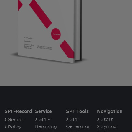
SPF-Record
Service
SPF Tools
Navigation
S
SPF-
SPF
Start
ender
Beratung
Generator
Syntax
P
olicy