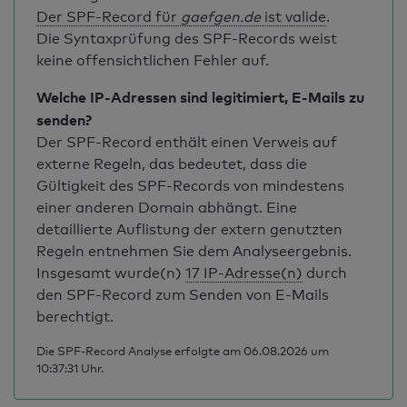
Der SPF-Record für
gaefgen.de
ist valide
.
Die Syntaxprüfung des SPF-Records weist
keine offensichtlichen Fehler auf.
Welche IP-Adressen sind legitimiert, E-Mails zu
senden?
Der SPF-Record enthält einen Verweis auf
externe Regeln, das bedeutet, dass die
Gültigkeit des SPF-Records von mindestens
einer anderen Domain abhängt. Eine
detaillierte Auflistung der extern genutzten
Regeln entnehmen Sie dem Analyseergebnis.
Insgesamt wurde(n)
17 IP-Adresse(n)
durch
den SPF-Record zum Senden von E-Mails
berechtigt.
Die SPF-Record Analyse erfolgte am 06.08.2026 um
10:37:31 Uhr.