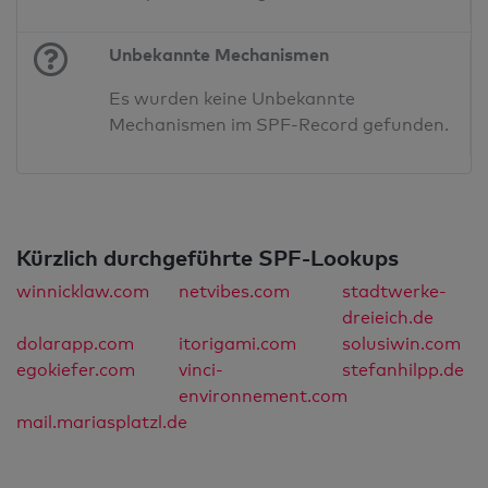
Unbekannte Mechanismen
Es wurden keine Unbekannte
Mechanismen im SPF-Record gefunden.
Kürzlich durchgeführte SPF-Lookups
winnicklaw.com
netvibes.com
stadtwerke-
dreieich.de
dolarapp.com
itorigami.com
solusiwin.com
egokiefer.com
vinci-
stefanhilpp.de
environnement.com
mail.mariasplatzl.de