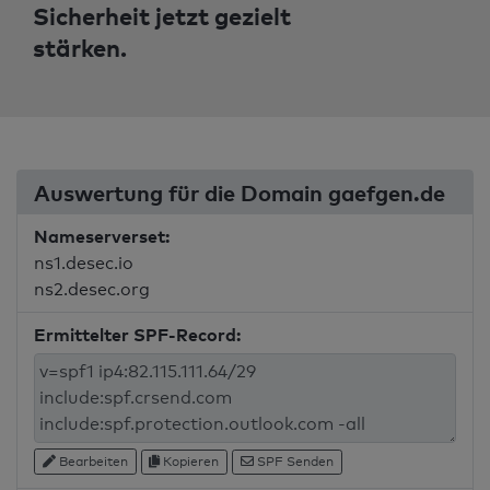
Sicherheit jetzt gezielt
stärken.
Auswertung für die Domain gaefgen.de
Nameserverset:
ns1.desec.io
ns2.desec.org
Ermittelter SPF-Record:
Bearbeiten
Kopieren
SPF Senden