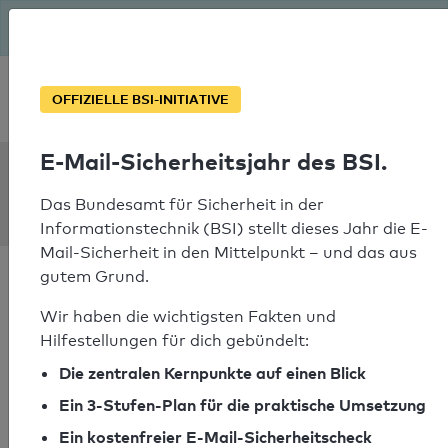
Seit August macht das BSI Ernst: E-Mail-Sicherheitsjahr – ist
deine Domain bereit?
Soforthilfe bei Notfällen
OFFIZIELLE BSI-INITIATIVE
E-Mail-Sicherheitsjahr des BSI.
SPF Check:
gaefgen.de
Das Bundesamt für Sicherheit in der
Informationstechnik (BSI) stellt dieses Jahr die E-
Mail-Sicherheit in den Mittelpunkt – und das aus
gutem Grund.
Wir haben die wichtigsten Fakten und
Hilfestellungen für dich gebündelt:
SPF-Check bestanden
Die zentralen Kernpunkte auf einen Blick
Ihr SPF-Record Prüfergebnis
Ein 3-Stufen-Plan für die praktische Umsetzung
Ein kostenfreier E-Mail-Sicherheitscheck