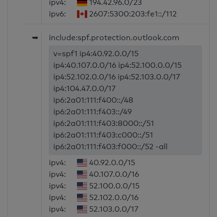
ipv4:
194.42.96.0/23
ipv6:
2607:5300:203:fe1::/112
➥
include:spf.protection.outlook.com
v=spf1 ip4:40.92.0.0/15
ip4:40.107.0.0/16 ip4:52.100.0.0/15
ip4:52.102.0.0/16 ip4:52.103.0.0/17
ip4:104.47.0.0/17
ip6:2a01:111:f400::/48
ip6:2a01:111:f403::/49
ip6:2a01:111:f403:8000::/51
ip6:2a01:111:f403:c000::/51
ip6:2a01:111:f403:f000::/52 -all
ipv4:
40.92.0.0/15
ipv4:
40.107.0.0/16
ipv4:
52.100.0.0/15
ipv4:
52.102.0.0/16
ipv4:
52.103.0.0/17