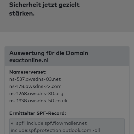
Sicherheit jetzt gezielt
stärken.
Auswertung für die Domain
exactonline.nl
Nameserverset:
ns-537.awsdns-03.net
ns-178.awsdns-22.com
ns-1268.awsdns-30.org
ns-1938.awsdns-50.co.uk
Ermittelter SPF-Record: