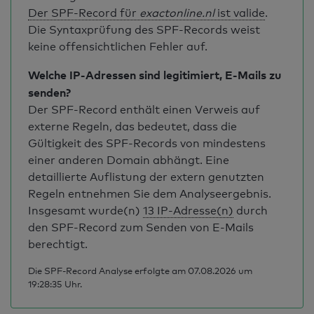
Der SPF-Record für
exactonline.nl
ist valide
.
Die Syntaxprüfung des SPF-Records weist
keine offensichtlichen Fehler auf.
Welche IP-Adressen sind legitimiert, E-Mails zu
senden?
Der SPF-Record enthält einen Verweis auf
externe Regeln, das bedeutet, dass die
Gültigkeit des SPF-Records von mindestens
einer anderen Domain abhängt. Eine
detaillierte Auflistung der extern genutzten
Regeln entnehmen Sie dem Analyseergebnis.
Insgesamt wurde(n)
13 IP-Adresse(n)
durch
den SPF-Record zum Senden von E-Mails
berechtigt.
Die SPF-Record Analyse erfolgte am 07.08.2026 um
19:28:35 Uhr.