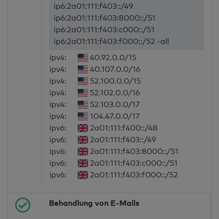
ip6:2a01:111:f403::/49
ip6:2a01:111:f403:8000::/51
ip6:2a01:111:f403:c000::/51
ip6:2a01:111:f403:f000::/52 -all
ipv4:
40.92.0.0/15
ipv4:
40.107.0.0/16
ipv4:
52.100.0.0/15
ipv4:
52.102.0.0/16
ipv4:
52.103.0.0/17
ipv4:
104.47.0.0/17
ipv6:
2a01:111:f400::/48
ipv6:
2a01:111:f403::/49
ipv6:
2a01:111:f403:8000::/51
ipv6:
2a01:111:f403:c000::/51
ipv6:
2a01:111:f403:f000::/52
Behandlung von E-Mails