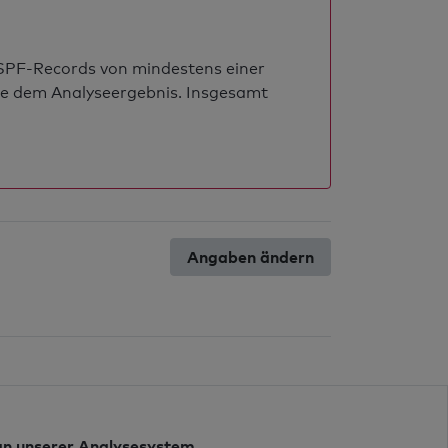
s SPF-Records von mindestens einer
ie dem Analyseergebnis. Insgesamt
Angaben ändern
n unserer Analysesystem