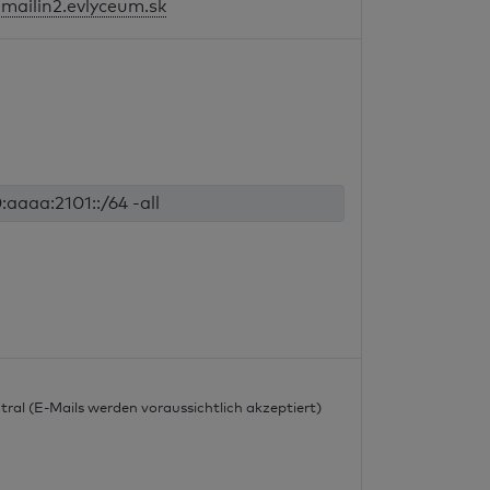
mailin2.evlyceum.sk
:aaaa:2101::/64 -all
tral (E-Mails werden voraussichtlich akzeptiert)