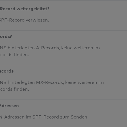
Record weitergeleitet?
 SPF-Record verwiesen.
cords?
S hinterlegten A-Records, keine weiteren im
cords finden.
Records
NS hinterlegten MX-Records, keine weiteren im
cords finden.
-Adressen
IPv4-Adressen im SPF-Record zum Senden