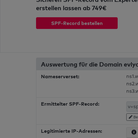
erstellen lassen ab 749€
SPF-Record bestellen
Auswertung für die Domain evl
Nameserverset:
ns1.
ns2.
ns3.
Ermittelter SPF-Record:
Be
Legitimierte IP-Adressen: