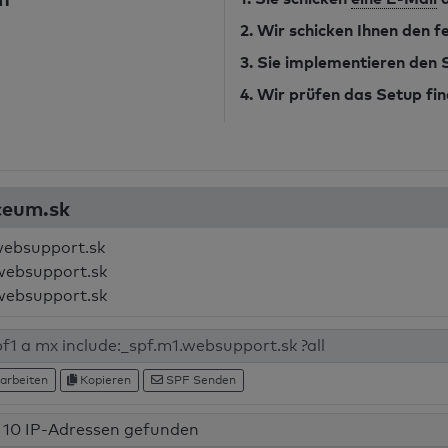
2. Wir schicken Ihnen den 
3. Sie implementieren den
4. Wir prüfen das Setup fin
yceum.sk
websupport.sk
websupport.sk
websupport.sk
arbeiten
Kopieren
SPF Senden
10 IP-Adressen gefunden