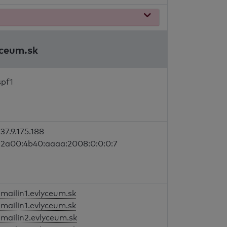
yceum.sk
spf1
37.9.175.188
2a00:4b40:aaaa:2008:0:0:0:7
mailin1.evlyceum.sk
mailin1.evlyceum.sk
mailin2.evlyceum.sk