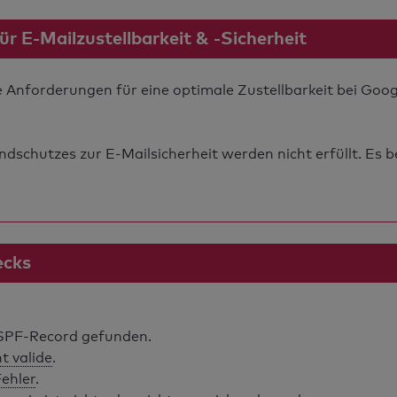
 E-Mailzustellbarkeit & -Sicherheit
ie Anforderungen für eine optimale Zustellbarkeit bei Goo
schutzes zur E-Mailsicherheit werden nicht erfüllt. Es b
ecks
SPF-Record gefunden.
ht valide
.
Fehler
.