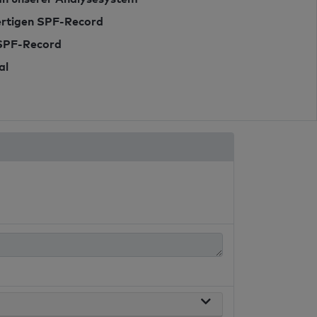
fertigen SPF-Record
 SPF-Record
al