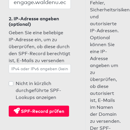
Fehler,
Sicherheitsrisiken
und
2. IP-Adresse angeben
autorisierte
(optional)
IP-Adressen.
Geben Sie eine beliebige
Optional
IP-Adresse ein, um zu
können Sie
überprüfen, ob diese durch
eine IP-
den SPF-Record berechtigt
Adresse
ist, E-Mails zu versenden
angeben um
zu
überprüfen,
Nicht in kürzlich
ob diese
durchgeführte SPF-
autorisiert
Lookups anzeigen
ist, E-Mails
im Namen
SPF-Record prüfen
der Domain
zu versenden.
Der SPF-