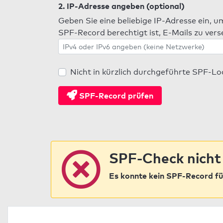
2. IP-Adresse angeben (optional)
Geben Sie eine beliebige IP-Adresse ein, u
SPF-Record berechtigt ist, E-Mails zu ver
Nicht in kürzlich durchgeführte SPF-L
SPF-Record prüfen
SPF-Check nicht
Es konnte kein SPF-Record fü