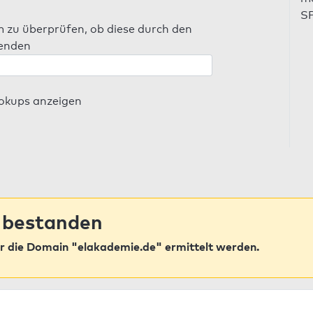
SP
m zu überprüfen, ob diese durch den
senden
ookups anzeigen
 bestanden
r die Domain "elakademie.de" ermittelt werden.