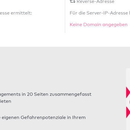
Reverse-Adresse
sse ermittelt:
Für die Server-IP-Adresse
Keine Domain angegeben
gements in 20 Seiten zusammengefasst
ieten
e eigenen Gefahrenpotenziale in Ihrem