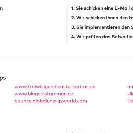
n
1. Sie schicken
eine E-Mail
a
2. Wir schicken Ihnen den 
3. Sie implementieren den
4. Wir prüfen das Setup fin
ps
www.freiwilligendienste-caritas.de
an
www.bingsjostamman.se
kl
bounce.globalenergyworld.com
fl