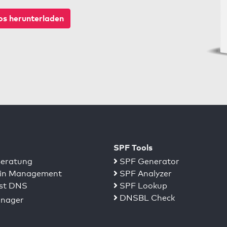
s herunterladen
SPF Tools
eratung
SPF Generator
n Management
SPF Analyzer
st DNS
SPF Lookup
DNSBL Check
nager