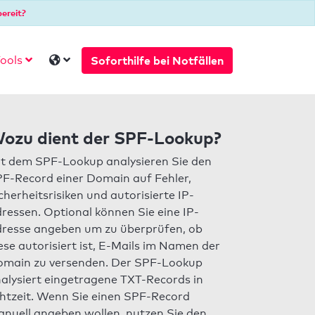
ereit?
Soforthilfe bei Notfällen
ools
ozu dient der SPF-Lookup?
t dem SPF-Lookup analysieren Sie den
F-Record einer Domain auf Fehler,
cherheitsrisiken und autorisierte IP-
ressen. Optional können Sie eine IP-
resse angeben um zu überprüfen, ob
ese autorisiert ist, E-Mails im Namen der
main zu versenden. Der SPF-Lookup
alysiert eingetragene TXT-Records in
htzeit. Wenn Sie einen SPF-Record
nuell angeben wollen, nutzen Sie den