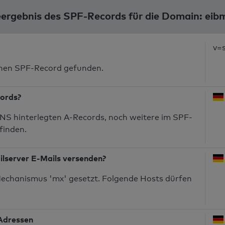
ergebnis des SPF-Records für die Domain: eib
v=
inen SPF-Record gefunden.
cords?
NS hinterlegten A-Records, noch weitere im SPF-
finden.
ilserver E-Mails versenden?
echanismus 'mx' gesetzt. Folgende Hosts dürfen
-Adressen