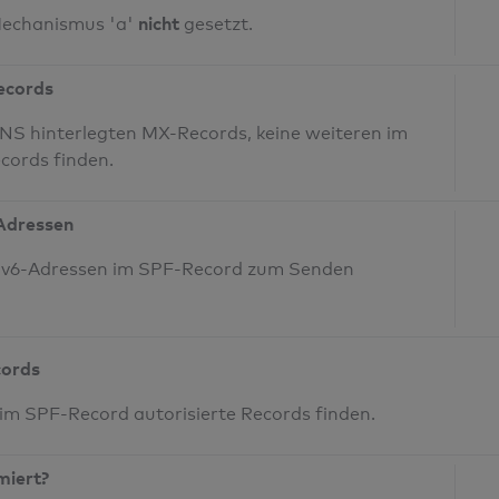
nicht
Mechanismus 'a'
gesetzt.
Records
NS hinterlegten MX-Records, keine weiteren im
cords finden.
-Adressen
 IPv6-Adressen im SPF-Record zum Senden
cords
 im SPF-Record autorisierte Records finden.
miert?