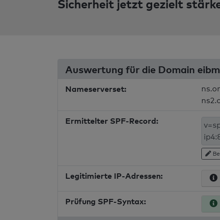
Sicherheit jetzt gezielt stärk
Auswertung für die Domain eib
Nameserverset:
ns.o
ns2.
Ermittelter SPF-Record:
Be
Legitimierte IP-Adressen:
Prüfung SPF-Syntax: