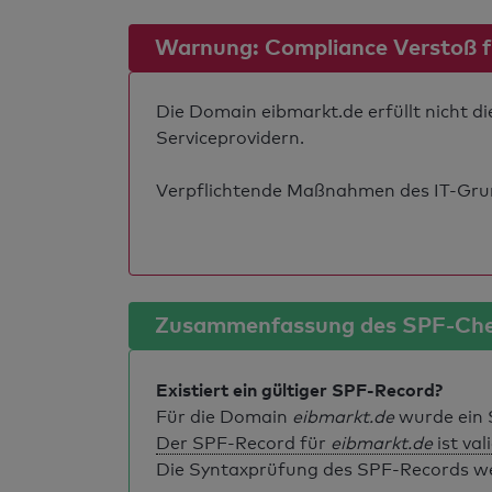
Warnung: Compliance Verstoß für
Die Domain eibmarkt.de erfüllt nicht d
Serviceprovidern.
Verpflichtende Maßnahmen des IT-Grund
Zusammenfassung des SPF-Ch
Existiert ein gültiger SPF-Record?
Für die Domain
eibmarkt.de
wurde ein 
Der SPF-Record für
eibmarkt.de
ist val
Die Syntaxprüfung des SPF-Records weis