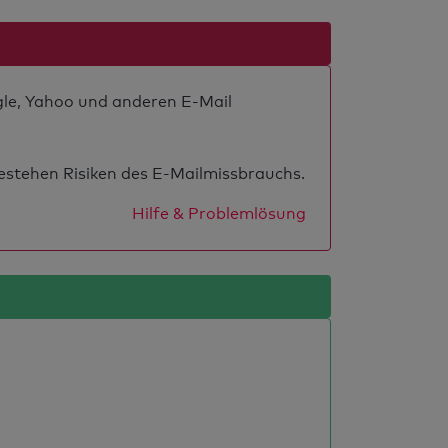
ogle, Yahoo und anderen E-Mail
estehen Risiken des E-Mailmissbrauchs.
Hilfe & Problemlösung