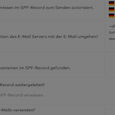
dressen im SPF-Record zum Senden autorisiert.
~al
Sof
nktion des E-Mail Servers mit der E-Mail umgehen?
abe
anismen im SPF-Record gefunden.
Record weitergeleitet?
 SPF-Record verwiesen.
-Mails versenden?