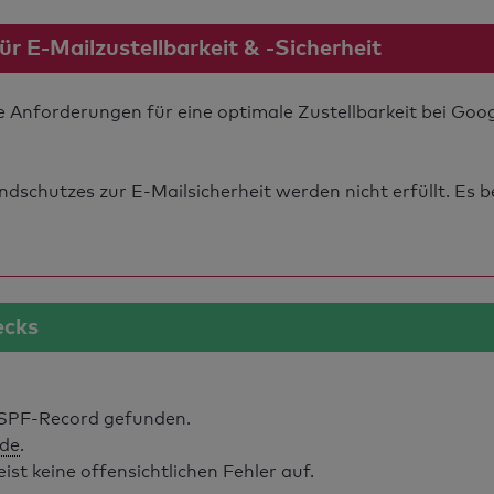
 E-Mailzustellbarkeit & -Sicherheit
ie Anforderungen für eine optimale Zustellbarkeit bei Go
schutzes zur E-Mailsicherheit werden nicht erfüllt. Es b
ecks
SPF-Record gefunden.
ide
.
t keine offensichtlichen Fehler auf.