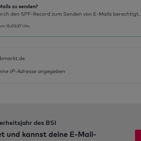
Mails zu senden?
rch den SPF-Record zum Senden von E-Mails berechtigt.
m 15:03:37 Uhr.
ibmarkt.de
eine IP-Adresse angegeben
erheitsjahr des BSI
et und kannst deine E-Mail-