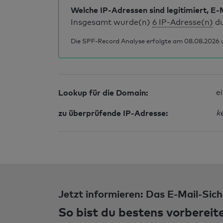
Welche IP-Adressen sind legitimiert, E-
Insgesamt wurde(n)
6 IP-Adresse(n)
du
Die SPF-Record Analyse erfolgte am 08.08.2026 u
Lookup für die Domain:
e
zu überprüfende IP-Adresse:
k
Jetzt informieren: Das E-Mail-Sich
So bist du bestens vorbereit