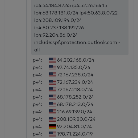
ip4:54.184.82.65 ip4:52.26.164.15
ip4:68.178.181.0/24 ip4:50.63.8.0/22
ip4:208.109.194.0/24
ip4:80.237.138.192/26
ip4:92.204.86.0/24
include:spf.protection.outlook.com -
all
ipv4:
64.202.168.0/24
ipv4:
97.74.135.0/24
ipv4:
72.167.238.0/24
ipv4:
72.167.234.0/24
ipv4:
72.167.218.0/24
ipv4:
68.178.252.0/24
ipv4:
68.178.213.0/24
ipv4:
216.69.139.0/24
ipv4:
208.109.80.0/24
ipv4:
92.204.81.0/24
ipv4:
198.71.224.0/19