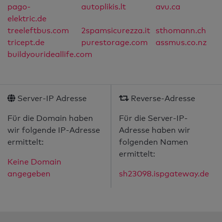
pago-
autoplikis.lt
avu.ca
elektric.de
treeleftbus.com
2spamsicurezza.it
sthomann.ch
tricept.de
purestorage.com
assmus.co.nz
buildyourideallife.com
Server-IP Adresse
Reverse-Adresse
Für die Domain haben
Für die Server-IP-
wir folgende IP-Adresse
Adresse haben wir
ermittelt:
folgenden Namen
ermittelt:
Keine Domain
angegeben
sh23098.ispgateway.de