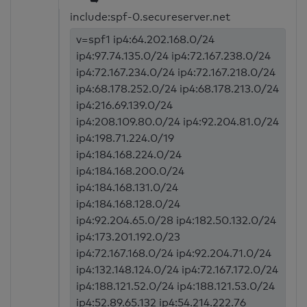
➥
include:spf-0.secureserver.net
v=spf1 ip4:64.202.168.0/24
ip4:97.74.135.0/24 ip4:72.167.238.0/24
ip4:72.167.234.0/24 ip4:72.167.218.0/24
ip4:68.178.252.0/24 ip4:68.178.213.0/24
ip4:216.69.139.0/24
ip4:208.109.80.0/24 ip4:92.204.81.0/24
ip4:198.71.224.0/19
ip4:184.168.224.0/24
ip4:184.168.200.0/24
ip4:184.168.131.0/24
ip4:184.168.128.0/24
ip4:92.204.65.0/28 ip4:182.50.132.0/24
ip4:173.201.192.0/23
ip4:72.167.168.0/24 ip4:92.204.71.0/24
ip4:132.148.124.0/24 ip4:72.167.172.0/24
ip4:188.121.52.0/24 ip4:188.121.53.0/24
ip4:52.89.65.132 ip4:54.214.222.76