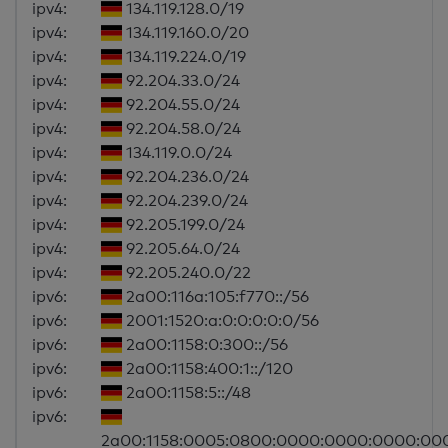
ipv4:
134.119.128.0/19
ipv4:
134.119.160.0/20
ipv4:
134.119.224.0/19
ipv4:
92.204.33.0/24
ipv4:
92.204.55.0/24
ipv4:
92.204.58.0/24
ipv4:
134.119.0.0/24
ipv4:
92.204.236.0/24
ipv4:
92.204.239.0/24
ipv4:
92.205.199.0/24
ipv4:
92.205.64.0/24
ipv4:
92.205.240.0/22
ipv6:
2a00:116a:105:f770::/56
ipv6:
2001:1520:a:0:0:0:0:0/56
ipv6:
2a00:1158:0:300::/56
ipv6:
2a00:1158:400:1::/120
ipv6:
2a00:1158:5::/48
ipv6:
2a00:1158:0005:0800:0000:0000:0000:00