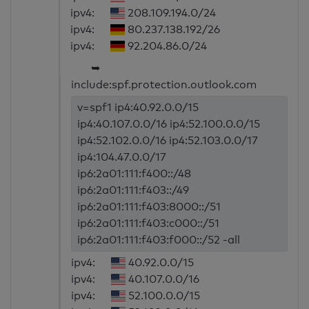
ipv4:
208.109.194.0/24
ipv4:
80.237.138.192/26
ipv4:
92.204.86.0/24
➥
include:spf.protection.outlook.com
v=spf1 ip4:40.92.0.0/15
ip4:40.107.0.0/16 ip4:52.100.0.0/15
ip4:52.102.0.0/16 ip4:52.103.0.0/17
ip4:104.47.0.0/17
ip6:2a01:111:f400::/48
ip6:2a01:111:f403::/49
ip6:2a01:111:f403:8000::/51
ip6:2a01:111:f403:c000::/51
ip6:2a01:111:f403:f000::/52 -all
ipv4:
40.92.0.0/15
ipv4:
40.107.0.0/16
ipv4:
52.100.0.0/15