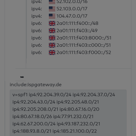
ipv4:
52.102.0.0/16
ipv4:
52.103.0.0/17
ipv4:
104.47.0.0/17
ipv6:
2a01:111:f400::/48
ipv6:
2a01:111:f403::/49
ipv6:
2a01:111:f403:8000::/51
ipv6:
2a01:111:f403:c000::/51
ipv6:
2a01:111:f403:f000::/52
➥
include:ispgateway.de
v=spf1 ip4:92.204.39.0/24 ip4:92.204.37.0/24
ip4:92.204.43.0/24 ip4:92.205.48.0/21
ip4:92.205.208.0/21 ip4:80.67.16.0/20
ip4:80.67.18.0/26 ip4:77.91.232.0/21
ip4:62.67.200.0/24 ip4:93.187.232.0/21
ip4:188.93.8.0/21 ip4:185.21.100.0/22