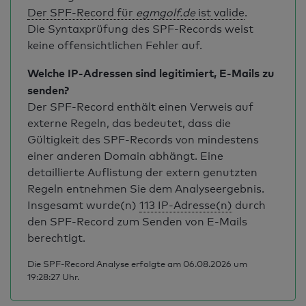
Der SPF-Record für
egmgolf.de
ist valide
.
Die Syntaxprüfung des SPF-Records weist
keine offensichtlichen Fehler auf.
Welche IP-Adressen sind legitimiert, E-Mails zu
senden?
Der SPF-Record enthält einen Verweis auf
externe Regeln, das bedeutet, dass die
Gültigkeit des SPF-Records von mindestens
einer anderen Domain abhängt. Eine
detaillierte Auflistung der extern genutzten
Regeln entnehmen Sie dem Analyseergebnis.
Insgesamt wurde(n)
113 IP-Adresse(n)
durch
den SPF-Record zum Senden von E-Mails
berechtigt.
Die SPF-Record Analyse erfolgte am 06.08.2026 um
19:28:27 Uhr.