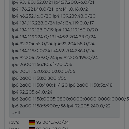
ip4:93.180.152.0/21 ip4:37.200.96.0/21
ip4:176.221.40.0/21 ip4:141.0.16.0/21
ip4:46.252.16.0/20 ip4:109.239.48.0/20
ip4:134.119.228.0/24 ip4:134.119.0.0/17
ip4:134.119.128.0/19 ip4:134.119.160.0/20
ip4:134.119.224.0/19 ip4:92.204.33.0/24
ip4:92.204.55.0/24 ip4:92.204.58.0/24
ip4:134.119.0.0/24 ip4:92.204.236.0/24
ip4:92.204.239.0/24 ip4:92.205.199.0/24
ip6:2a00:116a:105:f770::/56
ip6:2001:1520:a:0:0:0:0:0/56
ip6:2a00:1158:0:300::/56
ip6:2a00:1158:400:1::/120 ip6:2a00:1158:5::/48
ip4:92.205.64.0/24
ip6:2a00:1158:0005:0800:0000:0000:0000:0000/5
ip6:2a00:1158:5:900::/56 ip4:92.205.240.0/22
~all
ipv4:
92.204.39.0/24