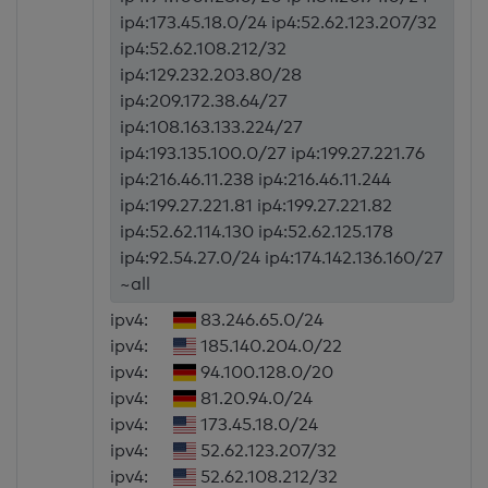
ip4:173.45.18.0/24 ip4:52.62.123.207/32
ip4:52.62.108.212/32
ip4:129.232.203.80/28
ip4:209.172.38.64/27
ip4:108.163.133.224/27
ip4:193.135.100.0/27 ip4:199.27.221.76
ip4:216.46.11.238 ip4:216.46.11.244
ip4:199.27.221.81 ip4:199.27.221.82
ip4:52.62.114.130 ip4:52.62.125.178
ip4:92.54.27.0/24 ip4:174.142.136.160/27
~all
ipv4:
83.246.65.0/24
ipv4:
185.140.204.0/22
ipv4:
94.100.128.0/20
ipv4:
81.20.94.0/24
ipv4:
173.45.18.0/24
ipv4:
52.62.123.207/32
ipv4:
52.62.108.212/32