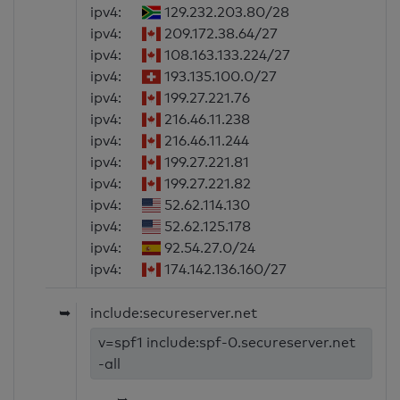
ipv4:
129.232.203.80/28
ipv4:
209.172.38.64/27
ipv4:
108.163.133.224/27
ipv4:
193.135.100.0/27
ipv4:
199.27.221.76
ipv4:
216.46.11.238
ipv4:
216.46.11.244
ipv4:
199.27.221.81
ipv4:
199.27.221.82
ipv4:
52.62.114.130
ipv4:
52.62.125.178
ipv4:
92.54.27.0/24
ipv4:
174.142.136.160/27
➥
include:secureserver.net
v=spf1 include:spf-0.secureserver.net
-all