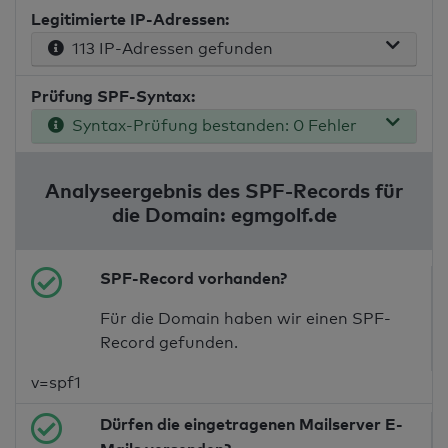
Legitimierte IP-Adressen:
113 IP-Adressen gefunden
Prüfung SPF-Syntax:
Syntax-Prüfung bestanden: 0 Fehler
Analyseergebnis des SPF-Records für
die Domain: egmgolf.de
SPF-Record vorhanden?
Für die Domain haben wir einen SPF-
Record gefunden.
v=spf1
Dürfen die eingetragenen Mailserver E-