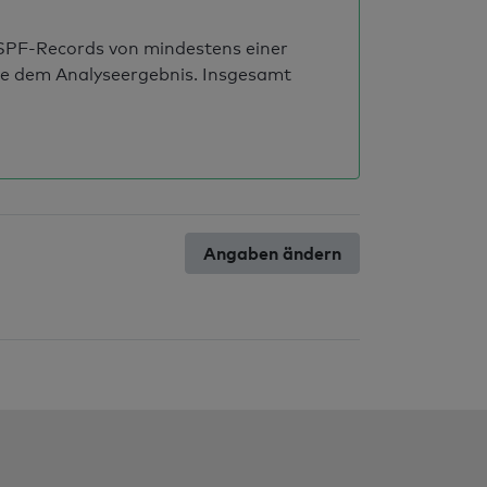
s SPF-Records von mindestens einer
ie dem Analyseergebnis. Insgesamt
Angaben ändern