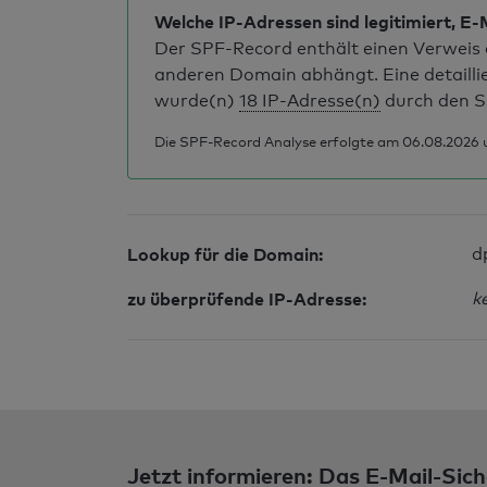
Welche IP-Adressen sind legitimiert, E-
Der SPF-Record enthält einen Verweis a
anderen Domain abhängt. Eine detailli
wurde(n)
18 IP-Adresse(n)
durch den S
Die SPF-Record Analyse erfolgte am 06.08.2026 
Lookup für die Domain:
d
zu überprüfende IP-Adresse:
k
Jetzt informieren: Das E-Mail-Sich