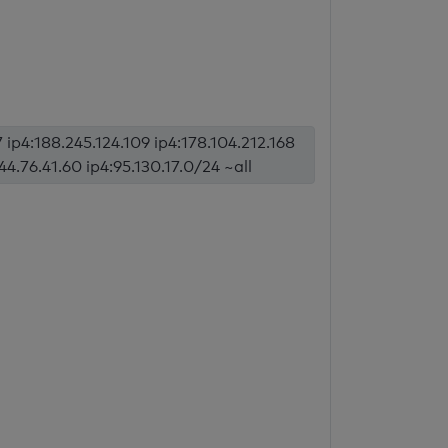
7 ip4:188.245.124.109 ip4:178.104.212.168
44.76.41.60 ip4:95.130.17.0/24 ~all