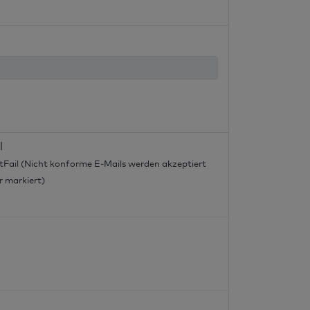
l
tFail (Nicht konforme E-Mails werden akzeptiert
r markiert)