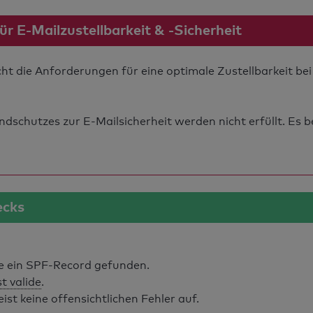
 E-Mailzustellbarkeit & -Sicherheit
cht die Anforderungen für eine optimale Zustellbarkeit b
schutzes zur E-Mailsicherheit werden nicht erfüllt. Es b
ecks
 ein SPF-Record gefunden.
st valide
.
t keine offensichtlichen Fehler auf.