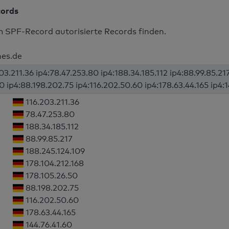
cords
m SPF-Record autorisierte Records finden.
nes.de
03.211.36 ip4:78.47.253.80 ip4:188.34.185.112 ip4:88.99.85.21
0 ip4:88.198.202.75 ip4:116.202.50.60 ip4:178.63.44.165 ip4:1
116.203.211.36
78.47.253.80
188.34.185.112
88.99.85.217
188.245.124.109
178.104.212.168
178.105.26.50
88.198.202.75
116.202.50.60
178.63.44.165
144.76.41.60