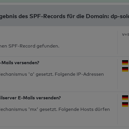
gebnis des SPF-Records für die Domain: dp-sol
v=
inen SPF-Record gefunden.
-Mails versenden?
echanismus 'a' gesetzt. Folgende IP-Adressen
ilserver E-Mails versenden?
echanismus 'mx' gesetzt. Folgende Hosts dürfen