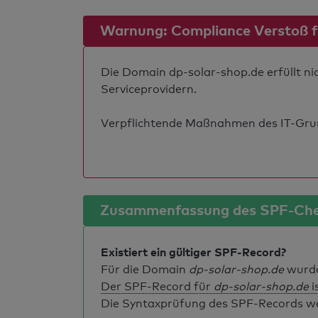
Warnung: Compliance Verstoß für
Die Domain dp-solar-shop.de erfüllt ni
Serviceprovidern.
Verpflichtende Maßnahmen des IT-Grund
Zusammenfassung des SPF-Ch
Existiert ein gültiger SPF-Record?
Für die Domain
dp-solar-shop.de
wurde
Der SPF-Record für
dp-solar-shop.de
i
Die Syntaxprüfung des SPF-Records weis