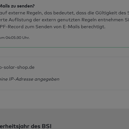
Mails zu senden?
uf externe Regeln, das bedeutet, dass die Gültigkeit de
erte Auflistung der extern genutzten Regeln entnehmen S
PF-Record zum Senden von E-Mails berechtigt.
um 04:05:30 Uhr.
p-solar-shop.de
eine IP-Adresse angegeben
erheitsjahr des BSI