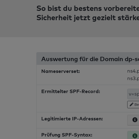
So bist du bestens vorbereit
Sicherheit jetzt gezielt stärk
Auswertung für die Domain dp-s
Nameserverset:
ns4.
ns3.
Ermittelter SPF-Record:
Be
Legitimierte IP-Adressen:
Prüfung SPF-Syntax: