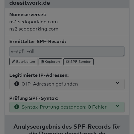
doesitwork.de
Nameserverset:
ns1.sedoparking.com
ns2.sedoparking.com
Ermittelter SPF-Record:
Bearbeiten
Kopieren
SPF Senden
Legitimierte IP-Adressen:
0 IP-Adressen gefunden
Prüfung SPF-Syntax:
Syntax-Prüfung bestanden: 0 Fehler
Analyseergebnis des SPF-Records für
die Domain: doesitwork.de