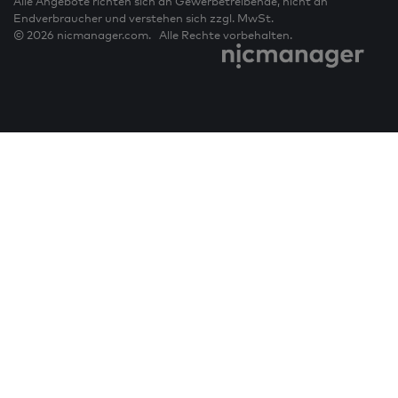
Alle Angebote richten sich an Gewerbetreibende, nicht an
Endverbraucher und verstehen sich zzgl. MwSt.
© 2026 nicmanager.com. Alle Rechte vorbehalten.