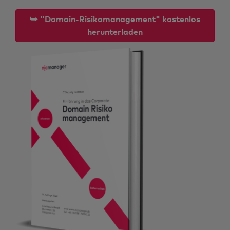
⮩ "Domain-Risikomanagement" kostenlos
herunterladen