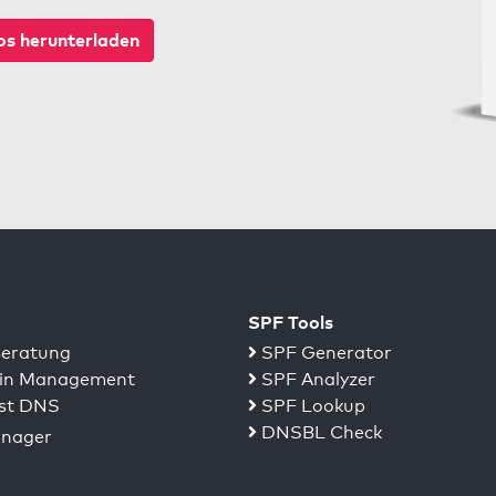
s herunterladen
SPF Tools
eratung
SPF Generator
n Management
SPF Analyzer
st DNS
SPF Lookup
DNSBL Check
nager