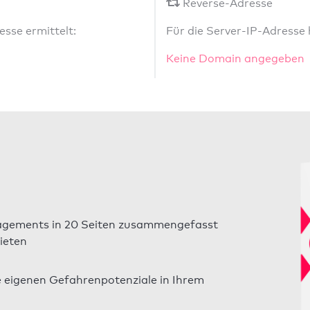
Reverse-Adresse
sse ermittelt:
Für die Server-IP-Adresse
Keine Domain angegeben
gements in 20 Seiten zusammengefasst
ieten
e eigenen Gefahrenpotenziale in Ihrem