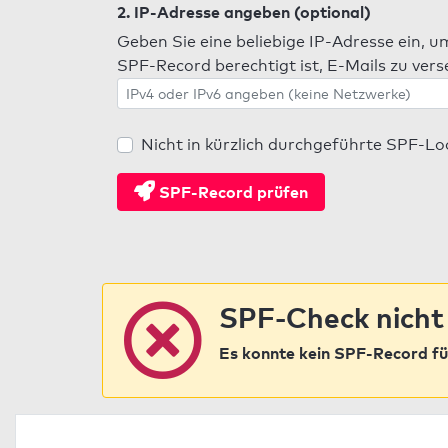
2. IP-Adresse angeben (optional)
Geben Sie eine beliebige IP-Adresse ein, u
SPF-Record berechtigt ist, E-Mails zu ver
Nicht in kürzlich durchgeführte SPF-L
SPF-Record prüfen
SPF-Check nicht
Es konnte kein SPF-Record fü