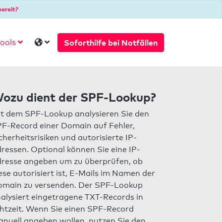
ereit?
Soforthilfe bei Notfällen
ools
ozu dient der SPF-Lookup?
t dem SPF-Lookup analysieren Sie den
F-Record einer Domain auf Fehler,
cherheitsrisiken und autorisierte IP-
ressen. Optional können Sie eine IP-
resse angeben um zu überprüfen, ob
ese autorisiert ist, E-Mails im Namen der
main zu versenden. Der SPF-Lookup
alysiert eingetragene TXT-Records in
htzeit. Wenn Sie einen SPF-Record
nuell angeben wollen, nutzen Sie den