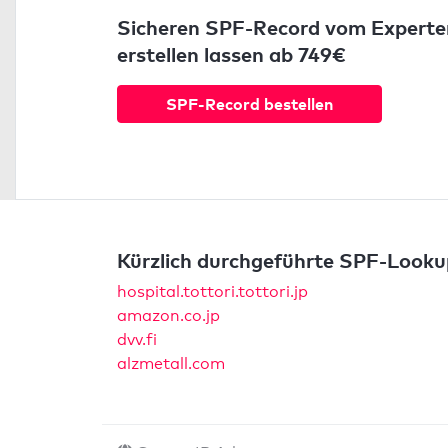
Sicheren SPF-Record vom Experte
erstellen lassen ab 749€
SPF-Record bestellen
Kürzlich durchgeführte SPF-Looku
hospital.tottori.tottori.jp
amazon.co.jp
dvv.fi
alzmetall.com