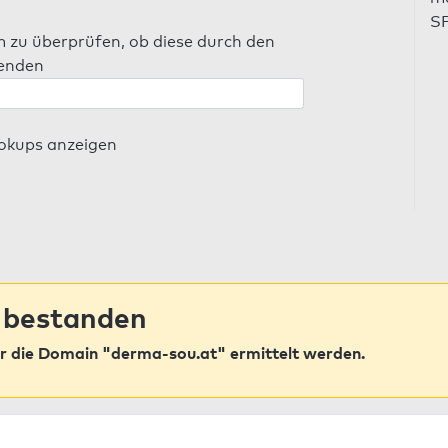
SP
m zu überprüfen, ob diese durch den
senden
ookups anzeigen
 bestanden
r die Domain "derma-sou.at" ermittelt werden.