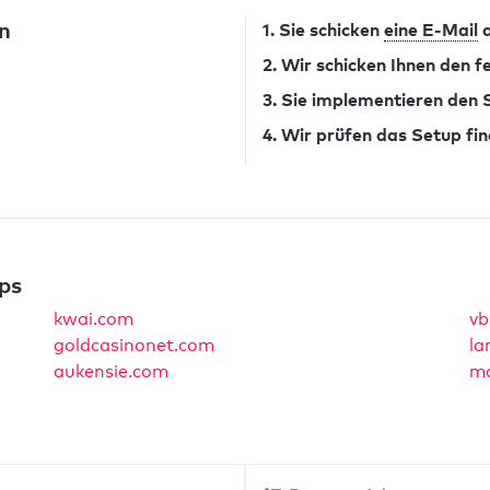
n
1. Sie schicken
eine E-Mail
a
2. Wir schicken Ihnen den 
3. Sie implementieren den
4. Wir prüfen das Setup fin
ps
kwai.com
vb
goldcasinonet.com
la
aukensie.com
ma