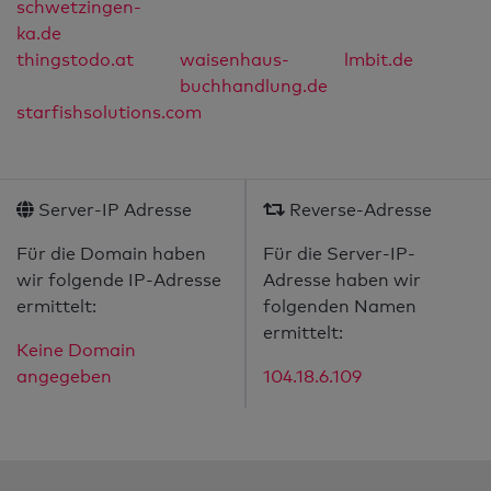
schwetzingen-
ka.de
thingstodo.at
waisenhaus-
lmbit.de
buchhandlung.de
starfishsolutions.com
Server-IP Adresse
Reverse-Adresse
Für die Domain haben
Für die Server-IP-
wir folgende IP-Adresse
Adresse haben wir
ermittelt:
folgenden Namen
ermittelt:
Keine Domain
angegeben
104.18.6.109