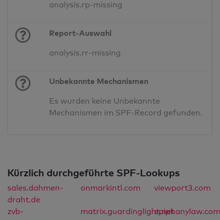
analysis.rp-missing
Report-Auswahl
analysis.rr-missing
Unbekannte Mechanismen
Es wurden keine Unbekannte
Mechanismen im SPF-Record gefunden.
Kürzlich durchgeführte SPF-Lookups
sales.dahmen-
onmarkintl.com
viewport3.com
draht.de
zvb-
matrix.guardinglight.net
epiphanylaw.co