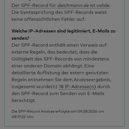
Der SPF-Record für
deichmann.de
ist valide
.
Die Syntaxprüfung des SPF-Records weist
keine offensichtlichen Fehler auf.
Welche IP-Adressen sind legitimiert, E-Mails zu
senden?
Der SPF-Record enthält einen Verweis auf
externe Regeln, das bedeutet, dass die
Gültigkeit des SPF-Records von mindestens
einer anderen Domain abhängt. Eine
detaillierte Auflistung der extern genutzten
Regeln entnehmen Sie dem Analyseergebnis.
Insgesamt wurde(n)
18 IP-Adresse(n)
durch
den SPF-Record zum Senden von E-Mails
berechtigt.
Die SPF-Record Analyse erfolgte am 09.08.2026 um
09:17:25 Uhr.