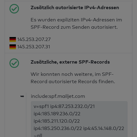
Zusätzlich autorisierte IPv4-Adressen
Es wurden expliziten IPv4-Adressen im
SPF-Record zum Senden autorisiert.
145.253.207.27
145.253.207.31
Zusätzliche, externe SPF-Records
Wir konnten noch weitere, im SPF-
Record autorisierte Records finden.
➥
include:spf.mailjet.com
v=spf1 ip4:87.253.232.0/21
ip4:185.189.236.0/22
ip4:185.211.120.0/22
ip4:185.250.236.0/22 ip4:45.14.148.0/22
~all