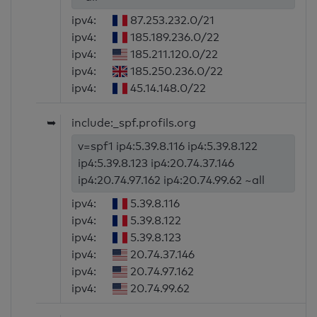
ipv4:
87.253.232.0/21
ipv4:
185.189.236.0/22
ipv4:
185.211.120.0/22
ipv4:
185.250.236.0/22
ipv4:
45.14.148.0/22
➥
include:_spf.profils.org
v=spf1 ip4:5.39.8.116 ip4:5.39.8.122
ip4:5.39.8.123 ip4:20.74.37.146
ip4:20.74.97.162 ip4:20.74.99.62 ~all
ipv4:
5.39.8.116
ipv4:
5.39.8.122
ipv4:
5.39.8.123
ipv4:
20.74.37.146
ipv4:
20.74.97.162
ipv4:
20.74.99.62