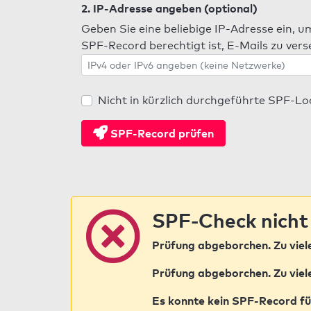
2. IP-Adresse angeben (optional)
Geben Sie eine beliebige IP-Adresse ein, u
SPF-Record berechtigt ist, E-Mails zu ver
Nicht in kürzlich durchgeführte SPF-L
SPF-Record prüfen
SPF-Check nicht
Prüfung abgeborchen. Zu vie
Prüfung abgeborchen. Zu vie
Es konnte kein SPF-Record fü