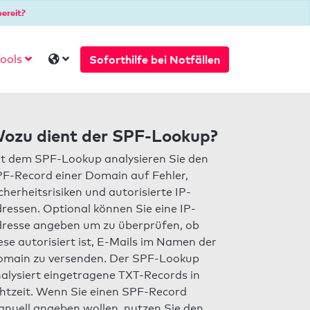
ereit?
Soforthilfe bei Notfällen
ools
ozu dient der SPF-Lookup?
t dem SPF-Lookup analysieren Sie den
F-Record einer Domain auf Fehler,
cherheitsrisiken und autorisierte IP-
ressen. Optional können Sie eine IP-
resse angeben um zu überprüfen, ob
ese autorisiert ist, E-Mails im Namen der
main zu versenden. Der SPF-Lookup
alysiert eingetragene TXT-Records in
htzeit. Wenn Sie einen SPF-Record
nuell angeben wollen, nutzen Sie den