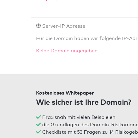
Server-IP Adresse
Für die Domain haben wir folgende IP-Adre
Keine Domain angegeben
Kostenloses Whitepaper
Wie sicher ist Ihre Domain?
Praxisnah mit vielen Beispielen
die Grundlagen des Domain-Risikomana
Checkliste mit 53 Fragen zu 14 Risikogeb