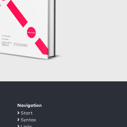
Navigation
Start
Syntax
Links