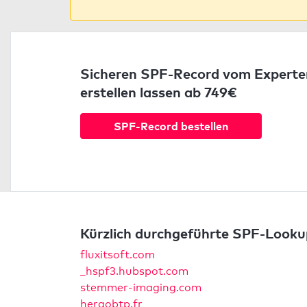
Sicheren SPF-Record vom Experte
erstellen lassen ab 749€
SPF-Record bestellen
Kürzlich durchgeführte SPF-Looku
fluxitsoft.com
_hspf3.hubspot.com
stemmer-imaging.com
hergobtp.fr