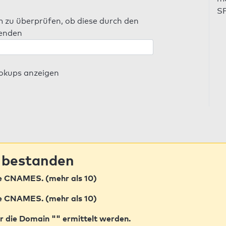
SP
m zu überprüfen, ob diese durch den
senden
ookups anzeigen
 bestanden
le CNAMES. (mehr als 10)
le CNAMES. (mehr als 10)
r die Domain "" ermittelt werden.