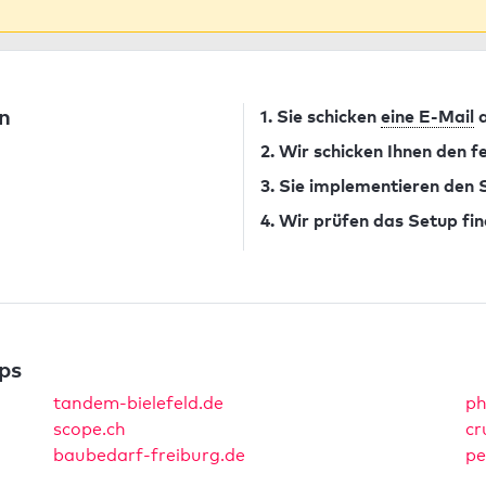
n
1. Sie schicken
eine E-Mail
a
2. Wir schicken Ihnen den 
3. Sie implementieren den
4. Wir prüfen das Setup fin
ps
tandem-bielefeld.de
ph
scope.ch
cr
baubedarf-freiburg.de
pe