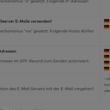
echanismus 'a' gesetzt. Folgende IP-Adressen
ilserver E-Mails versenden?
echanismus 'mx' gesetzt. Folgende Hosts dürfen
-Adressen
dressen im SPF-Record zum Senden autorisiert.
~al
Sof
nktion des E-Mail Servers mit der E-Mail umgehen?
abe