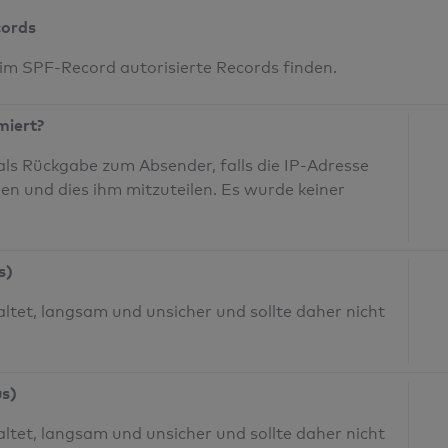
cords
 im SPF-Record autorisierte Records finden.
miert?
ls Rückgabe zum Absender, falls die IP-Adresse
den und dies ihm mitzuteilen. Es wurde keiner
s)
ltet, langsam und unsicher und sollte daher nicht
us)
ltet, langsam und unsicher und sollte daher nicht