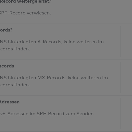
Record weitergeleitet?
 SPF-Record verwiesen.
cords?
S hinterlegten A-Records, keine weiteren im
cords finden.
Records
NS hinterlegten MX-Records, keine weiteren im
cords finden.
-Adressen
 IPv6-Adressen im SPF-Record zum Senden