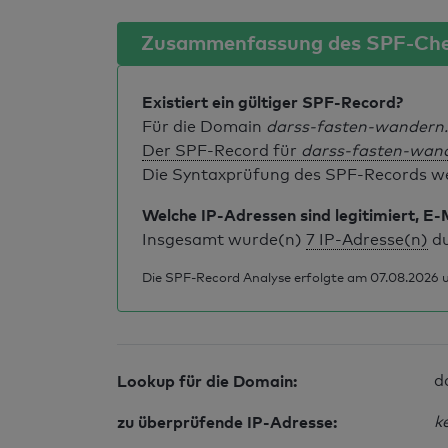
Zusammenfassung des SPF-Ch
Existiert ein gültiger SPF-Record?
Für die Domain
darss-fasten-wandern
Der SPF-Record für
darss-fasten-wan
Die Syntaxprüfung des SPF-Records weis
Welche IP-Adressen sind legitimiert, E-
Insgesamt wurde(n)
7 IP-Adresse(n)
du
Die SPF-Record Analyse erfolgte am 07.08.2026 u
Lookup für die Domain:
d
zu überprüfende IP-Adresse:
k