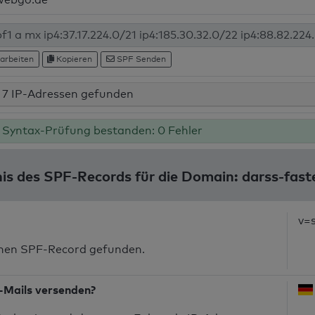
arbeiten
Kopieren
SPF Senden
7 IP-Adressen gefunden
Syntax-Prüfung bestanden: 0 Fehler
is des SPF-Records für die Domain: darss-fas
v=
inen SPF-Record gefunden.
-Mails versenden?