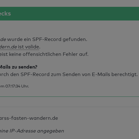
ecks
.de
wurde ein SPF-Record gefunden.
dern.de
ist valide
.
t keine offensichtlichen Fehler auf.
Mails zu senden?
rch den SPF-Record zum Senden von E-Mails berechtigt.
m 07:17:34 Uhr.
arss-fasten-wandern.de
eine IP-Adresse angegeben