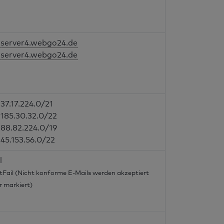
server4.webgo24.de
server4.webgo24.de
37.17.224.0/21
185.30.32.0/22
88.82.224.0/19
45.153.56.0/22
l
tFail (Nicht konforme E-Mails werden akzeptiert
r markiert)