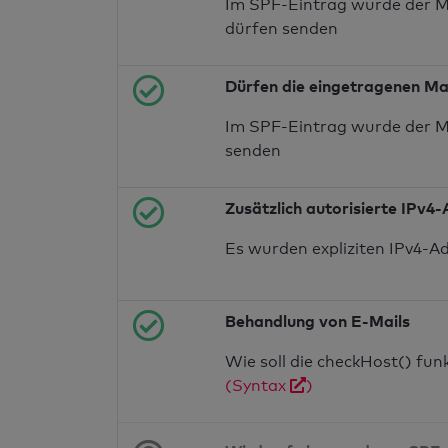
Im SPF-Eintrag wurde der M
dürfen senden
Dürfen die eingetragenen Ma
Im SPF-Eintrag wurde der M
senden
Zusätzlich autorisierte IPv4
Es wurden expliziten IPv4-A
Behandlung von E-Mails
Wie soll die checkHost() fu
(Syntax
)