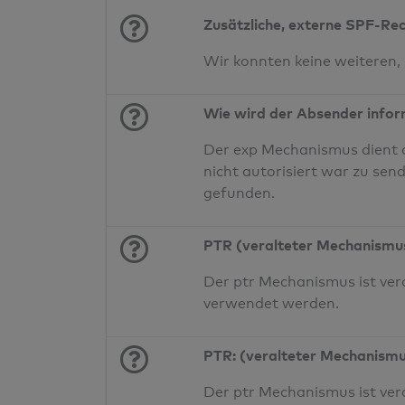
Zusätzliche, externe SPF-Re
Wir konnten keine weiteren,
Wie wird der Absender infor
Der exp Mechanismus dient a
nicht autorisiert war zu sen
gefunden.
PTR (veralteter Mechanismu
Der ptr Mechanismus ist vera
verwendet werden.
PTR: (veralteter Mechanism
Der ptr Mechanismus ist vera