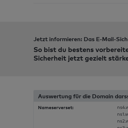
Jetzt informieren: Das E-Mail-Sich
So bist du bestens vorbereit
Sicherheit jetzt gezielt stärk
Auswertung für die Domain dar
Nameserverset:
ns4.
ns1.
ns2.
ns3.