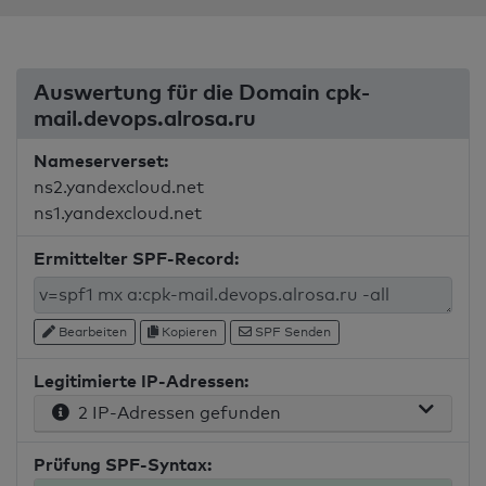
Auswertung für die Domain cpk-
mail.devops.alrosa.ru
Nameserverset:
ns2.yandexcloud.net
ns1.yandexcloud.net
Ermittelter SPF-Record:
Bearbeiten
Kopieren
SPF Senden
Legitimierte IP-Adressen:
2 IP-Adressen gefunden
Prüfung SPF-Syntax: