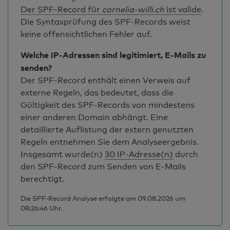
Der SPF-Record für
cornelia-willi.ch
ist valide
.
Die Syntaxprüfung des SPF-Records weist
keine offensichtlichen Fehler auf.
Welche IP-Adressen sind legitimiert, E-Mails zu
senden?
Der SPF-Record enthält einen Verweis auf
externe Regeln, das bedeutet, dass die
Gültigkeit des SPF-Records von mindestens
einer anderen Domain abhängt. Eine
detaillierte Auflistung der extern genutzten
Regeln entnehmen Sie dem Analyseergebnis.
Insgesamt wurde(n)
30 IP-Adresse(n)
durch
den SPF-Record zum Senden von E-Mails
berechtigt.
Die SPF-Record Analyse erfolgte am 09.08.2026 um
08:26:46 Uhr.