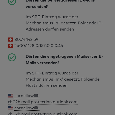
Dürfen die Serveradressen E-Mails
versenden?
Im SPF-Eintrag wurde der
Mechanismus 'a' gesetzt. Folgende IP-
Adressen dürfen senden
80.74.143.59
2a00:1128:0:157:0:0:0:46
Dürfen die eingetragenen Mailserver E-
Mails versenden?
Im SPF-Eintrag wurde der
Mechanismus 'mx' gesetzt. Folgende
Hosts dürfen senden
corneliawilli-
ch02b.mail.protection.outlook.com
corneliawilli-
ch02b.mail.protection.outlook.com