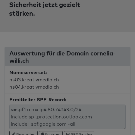
Sicherheit jetzt gezielt
stärken.
Auswertung für die Domain cornelia-
willi.ch
Nameserverset:
ns03.kreativmedia.ch
ns04.kreativmedia.ch
Ermittelter SPF-Record:
Bearbeiten
Kopieren
SPF Senden