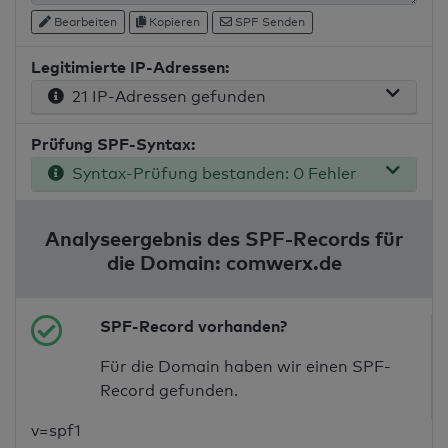
Bearbeiten
Kopieren
SPF Senden
Legitimierte IP-Adressen:
21 IP-Adressen gefunden
Prüfung SPF-Syntax:
Syntax-Prüfung bestanden: 0 Fehler
Analyseergebnis des SPF-Records für
die Domain: comwerx.de
SPF-Record vorhanden?
Für die Domain haben wir einen SPF-
Record gefunden.
v=spf1