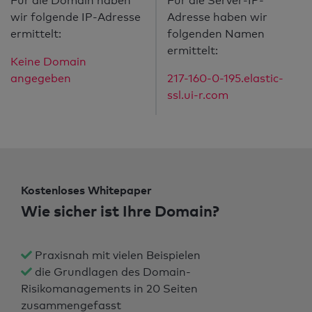
Für die Domain haben
Für die Server-IP-
wir folgende IP-Adresse
Adresse haben wir
ermittelt:
folgenden Namen
ermittelt:
Keine Domain
angegeben
217-160-0-195.elastic-
ssl.ui-r.com
Kostenloses Whitepaper
Wie sicher ist Ihre Domain?
Praxisnah mit vielen Beispielen
die Grundlagen des Domain-
Risikomanagements in 20 Seiten
zusammengefasst