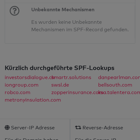
Unbekannte Mechanismen
Es wurden keine Unbekannte
Mechanismen im SPF-Record gefunden.
Kürzlich durchgeführte SPF-Lookups
investorsdialogue.ch
smartr.solutions
danpearlman.co
iongroup.com
swsl.de
bellsouth.com
robco.com
zopperinsurance.com
ksa.talentera.co
metronyinsulation.com
Server-IP Adresse
Reverse-Adresse