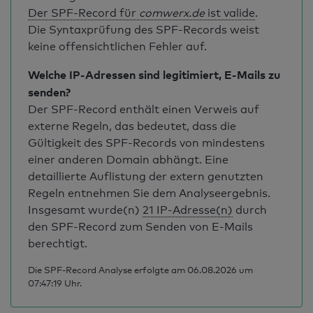
Der SPF-Record für
comwerx.de
ist valide
.
Die Syntaxprüfung des SPF-Records weist
keine offensichtlichen Fehler auf.
Welche IP-Adressen sind legitimiert, E-Mails zu
senden?
Der SPF-Record enthält einen Verweis auf
externe Regeln, das bedeutet, dass die
Gültigkeit des SPF-Records von mindestens
einer anderen Domain abhängt. Eine
detaillierte Auflistung der extern genutzten
Regeln entnehmen Sie dem Analyseergebnis.
Insgesamt wurde(n)
21 IP-Adresse(n)
durch
den SPF-Record zum Senden von E-Mails
berechtigt.
Die SPF-Record Analyse erfolgte am 06.08.2026 um
07:47:19 Uhr.