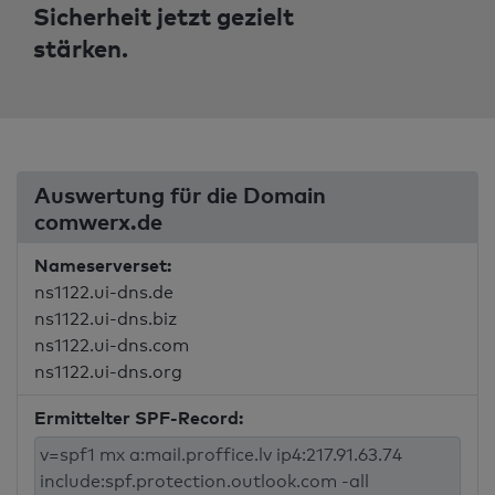
Sicherheit jetzt gezielt
stärken.
Auswertung für die Domain
comwerx.de
Nameserverset:
ns1122.ui-dns.de
ns1122.ui-dns.biz
ns1122.ui-dns.com
ns1122.ui-dns.org
Ermittelter SPF-Record: