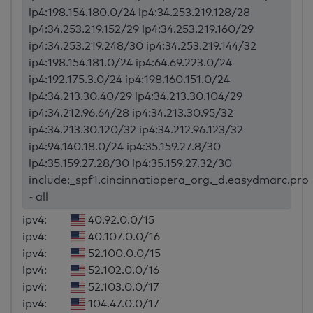
ip4:198.154.180.0/24 ip4:34.253.219.128/28
ip4:34.253.219.152/29 ip4:34.253.219.160/29
ip4:34.253.219.248/30 ip4:34.253.219.144/32
ip4:198.154.181.0/24 ip4:64.69.223.0/24
ip4:192.175.3.0/24 ip4:198.160.151.0/24
ip4:34.213.30.40/29 ip4:34.213.30.104/29
ip4:34.212.96.64/28 ip4:34.213.30.95/32
ip4:34.213.30.120/32 ip4:34.212.96.123/32
ip4:94.140.18.0/24 ip4:35.159.27.8/30
ip4:35.159.27.28/30 ip4:35.159.27.32/30
include:_spf1.cincinnatiopera_org._d.easydmarc.pro
~all
ipv4:
40.92.0.0/15
ipv4:
40.107.0.0/16
ipv4:
52.100.0.0/15
ipv4:
52.102.0.0/16
ipv4:
52.103.0.0/17
ipv4:
104.47.0.0/17