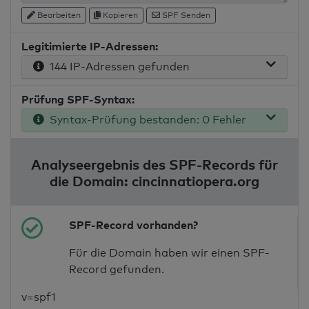
Bearbeiten
Kopieren
SPF Senden
Legitimierte IP-Adressen:
144 IP-Adressen gefunden
Prüfung SPF-Syntax:
Syntax-Prüfung bestanden: 0 Fehler
Analyseergebnis des SPF-Records für
die Domain: cincinnatiopera.org
SPF-Record vorhanden?
Für die Domain haben wir einen SPF-
Record gefunden.
v=spf1