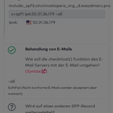
include:_spf3.cincinnatiopera_org._d.easydmarc.pro
v=spf1 ip4:50.31.36.179 ~all
ipv4:
50.31.36.179
Behandlung von E-Mails
Wie soll die checkHost() funktion des E-
Mail Servers mit der E-Mail umgehen?
(Syntax
)
~all
SoftFail (Nicht konforme E-Mails werden akzeptiert aber
markiert)
Wird auf einen anderen SPF-Record
weitergeleitet?