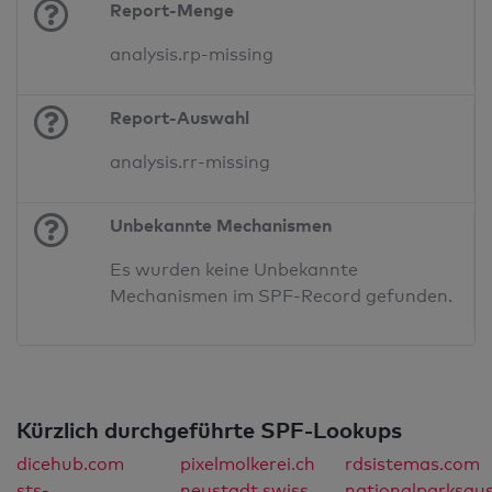
Report-Menge
analysis.rp-missing
Report-Auswahl
analysis.rr-missing
Unbekannte Mechanismen
Es wurden keine Unbekannte
Mechanismen im SPF-Record gefunden.
Kürzlich durchgeführte SPF-Lookups
dicehub.com
pixelmolkerei.ch
rdsistemas.com
sts-
neustadt.swiss
nationalparksaus