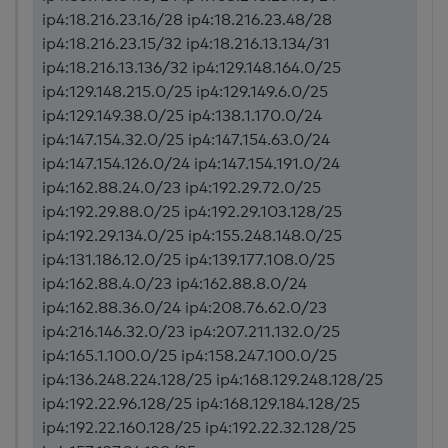
ip4:18.216.23.16/28 ip4:18.216.23.48/28
ip4:18.216.23.15/32 ip4:18.216.13.134/31
ip4:18.216.13.136/32 ip4:129.148.164.0/25
ip4:129.148.215.0/25 ip4:129.149.6.0/25
ip4:129.149.38.0/25 ip4:138.1.170.0/24
ip4:147.154.32.0/25 ip4:147.154.63.0/24
ip4:147.154.126.0/24 ip4:147.154.191.0/24
ip4:162.88.24.0/23 ip4:192.29.72.0/25
ip4:192.29.88.0/25 ip4:192.29.103.128/25
ip4:192.29.134.0/25 ip4:155.248.148.0/25
ip4:131.186.12.0/25 ip4:139.177.108.0/25
ip4:162.88.4.0/23 ip4:162.88.8.0/24
ip4:162.88.36.0/24 ip4:208.76.62.0/23
ip4:216.146.32.0/23 ip4:207.211.132.0/25
ip4:165.1.100.0/25 ip4:158.247.100.0/25
ip4:136.248.224.128/25 ip4:168.129.248.128/25
ip4:192.22.96.128/25 ip4:168.129.184.128/25
ip4:192.22.160.128/25 ip4:192.22.32.128/25