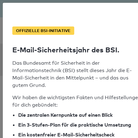
Seit August macht das BSI Ernst: E-Mail-Sicherheitsjahr – ist
deine Domain bereit?
Soforthilfe bei Notfällen
OFFIZIELLE BSI-INITIATIVE
E-Mail-Sicherheitsjahr des BSI.
SPF Check:
cincinnatiopera.org
Das Bundesamt für Sicherheit in der
Informationstechnik (BSI) stellt dieses Jahr die E-
Mail-Sicherheit in den Mittelpunkt – und das aus
gutem Grund.
Wir haben die wichtigsten Fakten und Hilfestellung
für dich gebündelt:
SPF-Check bestanden
Die zentralen Kernpunkte auf einen Blick
Ihr SPF-Record Prüfergebnis
Ein 3-Stufen-Plan für die praktische Umsetzung
Ein kostenfreier E-Mail-Sicherheitscheck