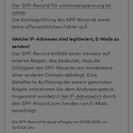
Der SPF-Record für
cincinnatiopera.org
ist
valide
.
Die Syntaxprüfung des SPF-Records weist
keine offensichtlichen Fehler auf.
Welche IP-Adressen sind legitimiert, E-Mails zu
senden?
Der SPF-Record enthält einen Verweis auf
externe Regeln, das bedeutet, dass die
Gültigkeit des SPF-Records von mindestens
einer anderen Domain abhängt. Eine
detaillierte Auflistung der extern genutzten
Regeln entnehmen Sie dem Analyseergebnis.
Insgesamt wurde(n)
144 IP-Adresse(n)
durch
den SPF-Record zum Senden von E-Mails
berechtigt.
Die SPF-Record Analyse erfolgte am 09.08.2026 um
13:10:06 Uhr.