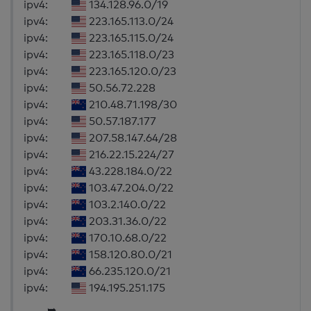
ipv4:
134.128.96.0/19
ipv4:
223.165.113.0/24
ipv4:
223.165.115.0/24
ipv4:
223.165.118.0/23
ipv4:
223.165.120.0/23
ipv4:
50.56.72.228
ipv4:
210.48.71.198/30
ipv4:
50.57.187.177
ipv4:
207.58.147.64/28
ipv4:
216.22.15.224/27
ipv4:
43.228.184.0/22
ipv4:
103.47.204.0/22
ipv4:
103.2.140.0/22
ipv4:
203.31.36.0/22
ipv4:
170.10.68.0/22
ipv4:
158.120.80.0/21
ipv4:
66.235.120.0/21
ipv4:
194.195.251.175
➥