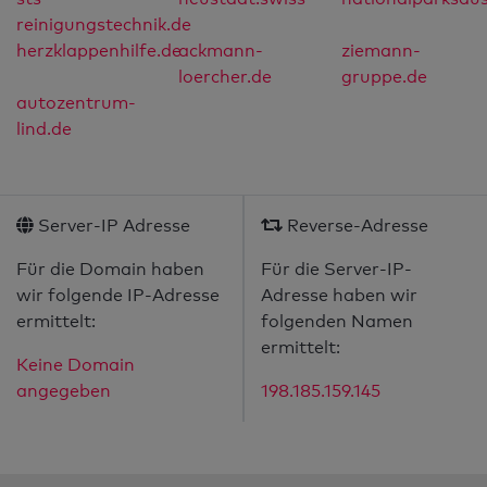
reinigungstechnik.de
herzklappenhilfe.de
ackmann-
ziemann-
loercher.de
gruppe.de
autozentrum-
lind.de
Server-IP Adresse
Reverse-Adresse
Für die Domain haben
Für die Server-IP-
wir folgende IP-Adresse
Adresse haben wir
ermittelt:
folgenden Namen
ermittelt:
Keine Domain
angegeben
198.185.159.145