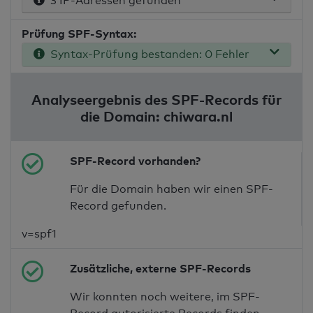
3 IP-Adressen gefunden
Prüfung SPF-Syntax:
Syntax-Prüfung bestanden: 0 Fehler
Analyseergebnis des SPF-Records für
die Domain: chiwara.nl
SPF-Record vorhanden?
Für die Domain haben wir einen SPF-
Record gefunden.
v=spf1
Zusätzliche, externe SPF-Records
Wir konnten noch weitere, im SPF-