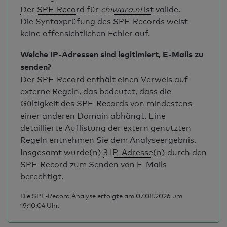
Der SPF-Record für
chiwara.nl
ist valide
.
Die Syntaxprüfung des SPF-Records weist
keine offensichtlichen Fehler auf.
Welche IP-Adressen sind legitimiert, E-Mails zu
senden?
Der SPF-Record enthält einen Verweis auf
externe Regeln, das bedeutet, dass die
Gültigkeit des SPF-Records von mindestens
einer anderen Domain abhängt. Eine
detaillierte Auflistung der extern genutzten
Regeln entnehmen Sie dem Analyseergebnis.
Insgesamt wurde(n)
3 IP-Adresse(n)
durch den
SPF-Record zum Senden von E-Mails
berechtigt.
Die SPF-Record Analyse erfolgte am 07.08.2026 um
19:10:04 Uhr.