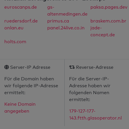
euroscanps.de
gs-
paksa.pages.dev
altenmedingen.de
ruedersdorf.de
primus.ca
braskem.com.br
onlan.eu
panel.24live.co.in
jade-
concept.de
holts.com
Server-IP Adresse
Reverse-Adresse
Für die Domain haben
Für die Server-IP-
wir folgende IP-Adresse
Adresse haben wir
ermittelt:
folgenden Namen
ermittelt:
Keine Domain
angegeben
179-127-177-
143.ftth.glasoperator.nl