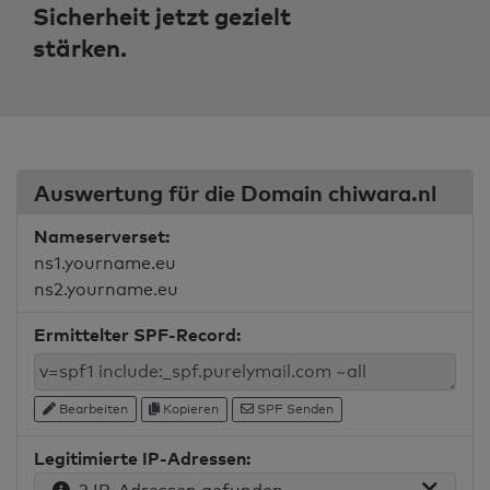
Sicherheit jetzt gezielt
stärken.
Auswertung für die Domain chiwara.nl
Nameserverset:
ns1.yourname.eu
ns2.yourname.eu
Ermittelter SPF-Record:
Bearbeiten
Kopieren
SPF Senden
Legitimierte IP-Adressen: