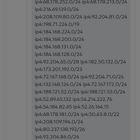
ip4:68.178.252.0/24 ip4:68.178.213.0/24
ip4:216.69.139.0/24
ip4:208.109.80.0/24 ip4:92.204.81.0/24
ip4:198.71.224.0/19
ip4:184.168.224.0/24
ip4:184.168.200.0/24
ip4:184.168.131.0/24
ip4:184.168.128.0/24
ip4:92.204.65.0/28 ip4:182.50.132.0/24
ip4:173.201.192.0/23
ip4:72.167.168.0/24 ip4:92.204.71.0/24
ip4:132.148.124.0/24 ip4:72.167.172.0/24
ip4:188.121.52.0/24 ip4:188.121.53.0/24
ip4:52.89.65.132 ip4:54.214.222.76
ip4:54.184.82.65 ip4:52.26.164.15
ip4:68.178.181.0/24 ip4:50.63.8.0/22
ip4:208.109.194.0/24
ip4:80.237.138.192/26
ip4:92.204.86.0/24