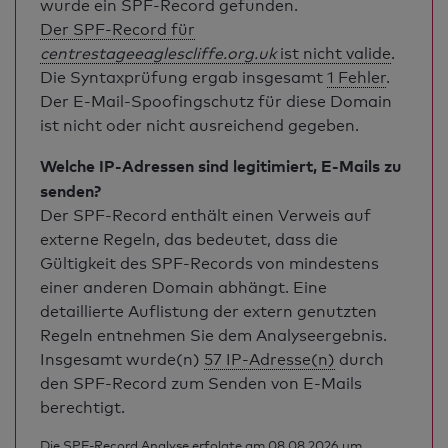
wurde ein SPF-Record gefunden.
Der SPF-Record für
centrestageeaglescliffe.org.uk
ist nicht valide
.
Die Syntaxprüfung ergab insgesamt
1 Fehler
.
Der E-Mail-Spoofingschutz für diese Domain
ist nicht oder nicht ausreichend gegeben.
Welche IP-Adressen sind legitimiert, E-Mails zu
senden?
Der SPF-Record enthält einen Verweis auf
externe Regeln, das bedeutet, dass die
Gültigkeit des SPF-Records von mindestens
einer anderen Domain abhängt. Eine
detaillierte Auflistung der extern genutzten
Regeln entnehmen Sie dem Analyseergebnis.
Insgesamt wurde(n)
57 IP-Adresse(n)
durch
den SPF-Record zum Senden von E-Mails
berechtigt.
Die SPF-Record Analyse erfolgte am 08.08.2026 um