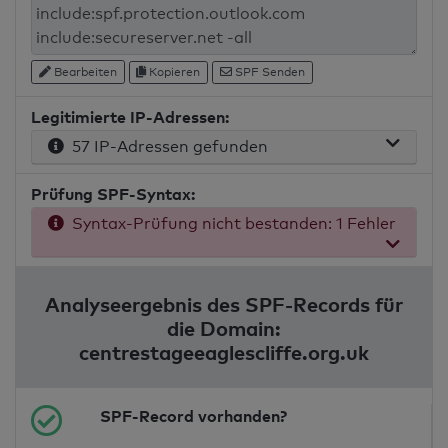
Bearbeiten
Kopieren
SPF Senden
Legitimierte IP-Adressen:
57 IP-Adressen gefunden
Prüfung SPF-Syntax:
Syntax-Prüfung nicht bestanden: 1 Fehler
Analyseergebnis des SPF-Records für
die Domain:
centrestageeaglescliffe.org.uk
SPF-Record vorhanden?