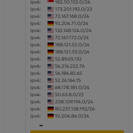
ipv4:
182.50.132.0/24
ipv4:
173.201.192.0/23
ipv4:
72.167.168.0/24
ipv4:
92.204.71.0/24
ipv4:
132.148.124.0/24
ipv4:
72.167.172.0/24
ipv4:
188.121.52.0/24
ipv4:
188.121.53.0/24
ipv4:
52.89.65.132
ipv4:
54.214.222.76
ipv4:
54.184.82.65
ipv4:
52.26.164.15
ipv4:
68.178.181.0/24
ipv4:
50.63.8.0/22
ipv4:
208.109.194.0/24
ipv4:
80.237.138.192/26
ipv4:
92.204.86.0/24
➥