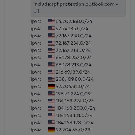
include:spf.protection.outlook.com -
all
ipv4:
64.202.168.0/24
ipv4:
97.74.135.0/24
ipv4:
72.167.238.0/24
ipv4:
72.167.234.0/24
ipv4:
72.167.218.0/24
ipv4:
68.178.252.0/24
ipv4:
68.178.213.0/24
ipv4:
216.69.139.0/24
ipv4:
208.109.80.0/24
ipv4:
92.204.81.0/24
ipv4:
198.71.224.0/19
ipv4:
184.168.224.0/24
ipv4:
184.168.200.0/24
ipv4:
184.168.131.0/24
ipv4:
184.168.128.0/24
ipv4:
92.204.65.0/28