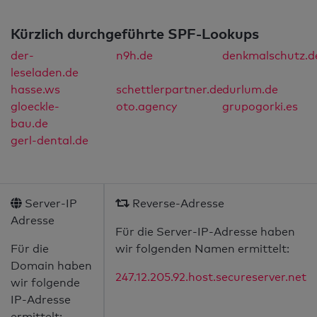
Kürzlich durchgeführte SPF-Lookups
der-
n9h.de
denkmalschutz.d
leseladen.de
hasse.ws
schettlerpartner.de
durlum.de
gloeckle-
oto.agency
grupogorki.es
bau.de
gerl-dental.de
Server-IP
Reverse-Adresse
Adresse
Für die Server-IP-Adresse haben
Für die
wir folgenden Namen ermittelt:
Domain haben
247.12.205.92.host.secureserver.net
wir folgende
IP-Adresse
ermittelt: