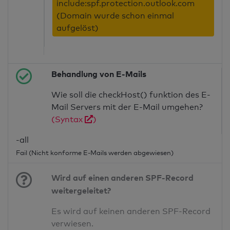
include:spf.protection.outlook.com
(Domain wurde schon einmal
aufgelöst)
Behandlung von E-Mails
Wie soll die checkHost() funktion des E-
Mail Servers mit der E-Mail umgehen?
(Syntax
)
-all
Fail (Nicht konforme E-Mails werden abgewiesen)
Wird auf einen anderen SPF-Record
weitergeleitet?
Es wird auf keinen anderen SPF-Record
verwiesen.