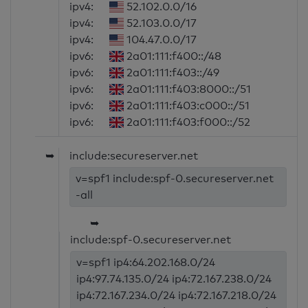
ipv4:
52.102.0.0/16
ipv4:
52.103.0.0/17
ipv4:
104.47.0.0/17
ipv6:
2a01:111:f400::/48
ipv6:
2a01:111:f403::/49
ipv6:
2a01:111:f403:8000::/51
ipv6:
2a01:111:f403:c000::/51
ipv6:
2a01:111:f403:f000::/52
➥
include:secureserver.net
v=spf1 include:spf-0.secureserver.net
-all
➥
include:spf-0.secureserver.net
v=spf1 ip4:64.202.168.0/24
ip4:97.74.135.0/24 ip4:72.167.238.0/24
ip4:72.167.234.0/24 ip4:72.167.218.0/24