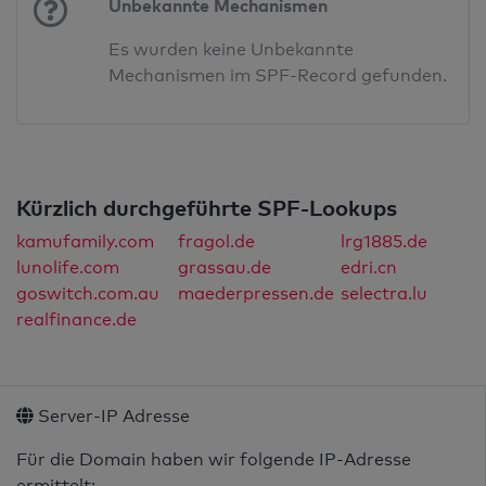
Unbekannte Mechanismen
Es wurden keine Unbekannte
Mechanismen im SPF-Record gefunden.
Kürzlich durchgeführte SPF-Lookups
kamufamily.com
fragol.de
lrg1885.de
lunolife.com
grassau.de
edri.cn
goswitch.com.au
maederpressen.de
selectra.lu
realfinance.de
Server-IP Adresse
Für die Domain haben wir folgende IP-Adresse
ermittelt: