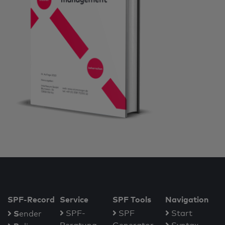
SPF-Record
Service
SPF Tools
Navigation
S
SPF-
SPF
Start
ender