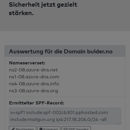
Sicherheit jetzt gezielt
stärken.
Auswertung für die Domain bulder.no
Nameserverset:
ns2-08.azure-dns.net
ns1-08.azure-dns.com
ns4-08.azure-dns.info
ns3-08.azure-dns.org
Ermittelter SPF-Record:
Bearbeiten
Kopieren
SPF Senden