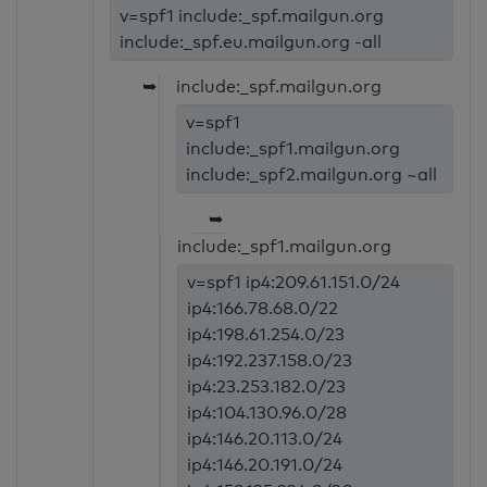
v=spf1 include:_spf.mailgun.org
include:_spf.eu.mailgun.org -all
➥
include:_spf.mailgun.org
v=spf1
include:_spf1.mailgun.org
include:_spf2.mailgun.org ~all
➥
include:_spf1.mailgun.org
v=spf1 ip4:209.61.151.0/24
ip4:166.78.68.0/22
ip4:198.61.254.0/23
ip4:192.237.158.0/23
ip4:23.253.182.0/23
ip4:104.130.96.0/28
ip4:146.20.113.0/24
ip4:146.20.191.0/24