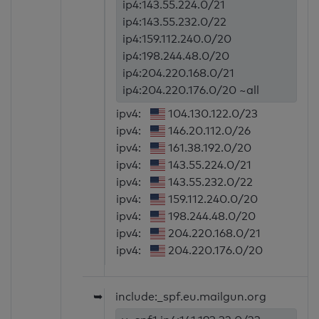
ip4:143.55.224.0/21
ip4:143.55.232.0/22
ip4:159.112.240.0/20
ip4:198.244.48.0/20
ip4:204.220.168.0/21
ip4:204.220.176.0/20 ~all
ipv4:
104.130.122.0/23
ipv4:
146.20.112.0/26
ipv4:
161.38.192.0/20
ipv4:
143.55.224.0/21
ipv4:
143.55.232.0/22
ipv4:
159.112.240.0/20
ipv4:
198.244.48.0/20
ipv4:
204.220.168.0/21
ipv4:
204.220.176.0/20
➥
include:_spf.eu.mailgun.org