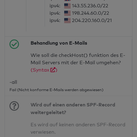
ipv4:
143.55.236.0/22
ipv4:
198.244.60.0/22
ipv4:
204.220.160.0/21
Behandlung von E-Mails
Wie soll die checkHost() funktion des E-
Mail Servers mit der E-Mail umgehen?
(Syntax
)
-all
Fail (Nicht konforme E-Mails werden abgewiesen)
Wird auf einen anderen SPF-Record
weitergeleitet?
Es wird auf keinen anderen SPF-Record
verwiesen.