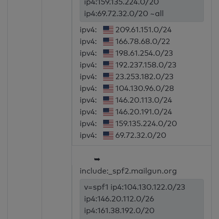
ip4:159.135.224.0/20
ip4:69.72.32.0/20 ~all
ipv4:
209.61.151.0/24
ipv4:
166.78.68.0/22
ipv4:
198.61.254.0/23
ipv4:
192.237.158.0/23
ipv4:
23.253.182.0/23
ipv4:
104.130.96.0/28
ipv4:
146.20.113.0/24
ipv4:
146.20.191.0/24
ipv4:
159.135.224.0/20
ipv4:
69.72.32.0/20
➥
include:_spf2.mailgun.org
v=spf1 ip4:104.130.122.0/23
ip4:146.20.112.0/26
ip4:161.38.192.0/20