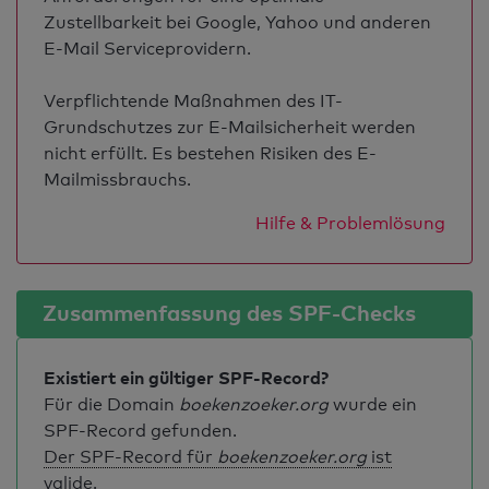
Zustellbarkeit bei Google, Yahoo und anderen
E-Mail Serviceprovidern.
Verpflichtende Maßnahmen des IT-
Grundschutzes zur E-Mailsicherheit werden
nicht erfüllt. Es bestehen Risiken des E-
Mailmissbrauchs.
Hilfe & Problemlösung
Zusammenfassung des SPF-Checks
Existiert ein gültiger SPF-Record?
Für die Domain
boekenzoeker.org
wurde ein
SPF-Record gefunden.
Der SPF-Record für
boekenzoeker.org
ist
valide
.