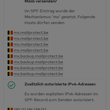
Mails versenden?
Im SPF-Eintrag wurde der
Mechanismus 'mx' gesetzt. Folgende
Hosts dürfen senden
mx.mailprotect.be
mx.mailprotect.be
mx.mailprotect.be
mx.mailprotect.be
mx.backup.mailprotect.be
mx.backup.mailprotect.be
mx.backup.mailprotect.be
mx.backup.mailprotect.be
Zusätzlich autorisierte IPv4-Adressen
Es wurden expliziten IPv4-Adressen im
SPF-Record zum Senden autorisiert.
185.111.196.138/32