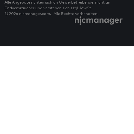
Alle Angebote richten sich an Gewerbetreibende, nicht an
Endverbraucher und verstehen sich zzgl. MwSt.
© 2026 nicmanager.com. Alle Rechte vorbehalten.