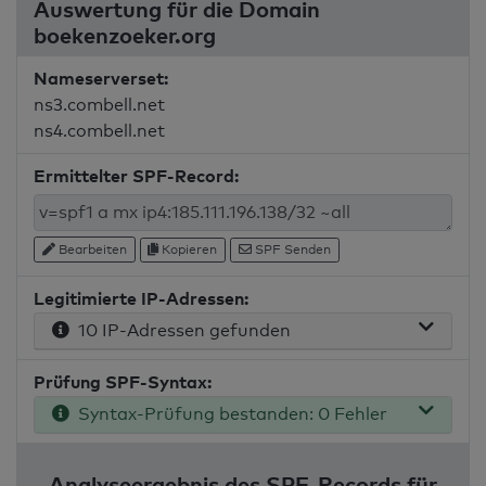
Auswertung für die Domain
boekenzoeker.org
Nameserverset:
ns3.combell.net
ns4.combell.net
Ermittelter SPF-Record:
Bearbeiten
Kopieren
SPF Senden
Legitimierte IP-Adressen:
10 IP-Adressen gefunden
Prüfung SPF-Syntax:
Syntax-Prüfung bestanden: 0 Fehler
Analyseergebnis des SPF-Records für