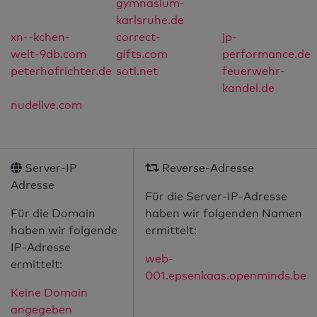
gymnasium-
karlsruhe.de
xn--kchen-
correct-
jp-
welt-9db.com
gifts.com
performance.de
peterhofrichter.de
soti.net
feuerwehr-
kandel.de
nudelive.com
Server-IP
Reverse-Adresse
Adresse
Für die Server-IP-Adresse
Für die Domain
haben wir folgenden Namen
haben wir folgende
ermittelt:
IP-Adresse
web-
ermittelt:
001.epsenkaas.openminds.be
Keine Domain
angegeben