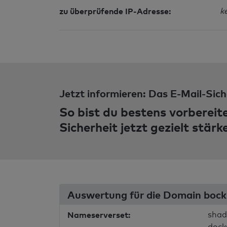
zu überprüfende IP-Adresse:
k
Jetzt informieren: Das E-Mail-Sich
So bist du bestens vorbereit
Sicherheit jetzt gezielt stärk
Auswertung für die Domain bock
Nameserverset:
shad
dock