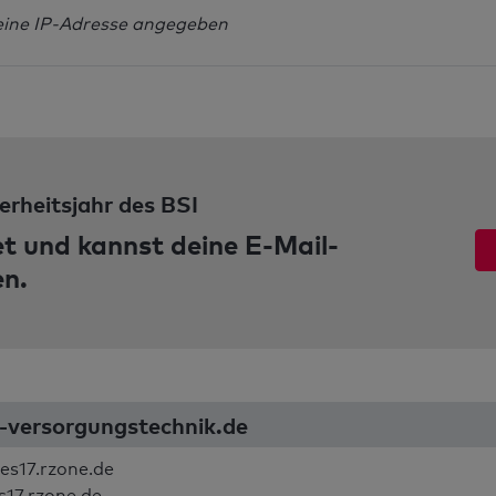
eine IP-Adresse angegeben
erheitsjahr des BSI
et und kannst deine E-Mail-
en.
-versorgungstechnik.de
es17.rzone.de
s17.rzone.de