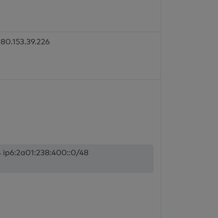
80.153.39.226
4 ip6:2a01:238:400::0/48