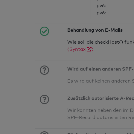
ipv6:
ipv6:
Behandlung von E-Mails
Wie soll die checkHost() fu
(Syntax
)
Wird auf einen anderen SPF-
Es wird auf keinen anderen
Zusätzlich autorisierte A-Re
Wir konnten neben den im DN
SPF-Record autorisierten Re