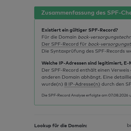
Zusammenfassung des SPF-Ch
Existiert ein gültiger SPF-Record?
Für die Domain
bock-versorgungstechn
Der SPF-Record für
bock-versorgungst
Die Syntaxprüfung des SPF-Records weis
Welche IP-Adressen sind legitimiert, E-
Der SPF-Record enthält einen Verweis a
anderen Domain abhängt. Eine detailli
wurde(n)
8 IP-Adresse(n)
durch den SP
Die SPF-Record Analyse erfolgte am 07.08.2026 u
Lookup für die Domain:
b