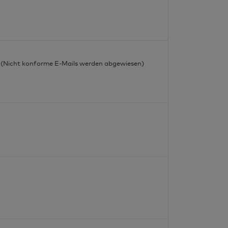
l
l (Nicht konforme E-Mails werden abgewiesen)