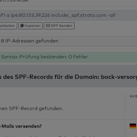
arbeiten
Kopieren
SPF Senden
8 IP-Adressen gefunden
Syntax-Prüfung bestanden: 0 Fehler
s des SPF-Records für die Domain: bock-versor
v=
inen SPF-Record gefunden.
-Mails versenden?