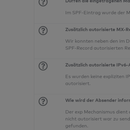
Dürfen die eingetragenen Ma
Im SPF-Eintrag wurde der 
Zusätzlich autorisierte MX-
Wir konnten neben den im D
SPF-Record autorisierten Re
Zusätzlich autorisierte IPv6
Es wurden keine expliziten
autorisiert.
Wie wird der Absender infor
Der exp Mechanismus dient a
nicht autorisiert war zu sen
gefunden.