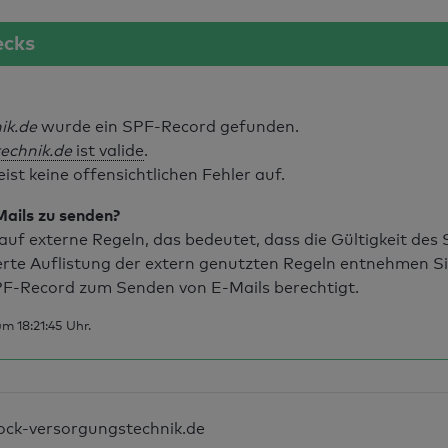
ecks
ik.de
wurde ein SPF-Record gefunden.
echnik.de
ist valide
.
t keine offensichtlichen Fehler auf.
Mails zu senden?
uf externe Regeln, das bedeutet, dass die Gültigkeit de
erte Auflistung der extern genutzten Regeln entnehmen S
F-Record zum Senden von E-Mails berechtigt.
m 18:21:45 Uhr.
ock-versorgungstechnik.de