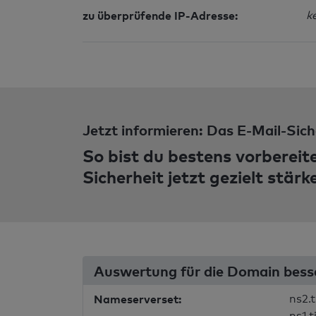
zu überprüfende IP-Adresse:
k
Jetzt informieren: Das E-Mail-Sich
So bist du bestens vorbereit
Sicherheit jetzt gezielt stärk
Auswertung für die Domain bes
Nameserverset:
ns2.
ns1.