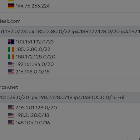
144.76.255.224
ndesk.com
51.192.0/23 ip4:185.12.80.0/22 ip4:188.172.128.0/20 ip4:192.
103.151.192.0/23
185.12.80.0/22
188.172.128.0/20
192.161.144.0/20
216.198.0.0/18
mcsv.net
01.128.0/20 ip4:198.2.128.0/18 ip4:148.105.0.0/16 -all
205.201.128.0/20
198.2.128.0/18
148.105.0.0/16