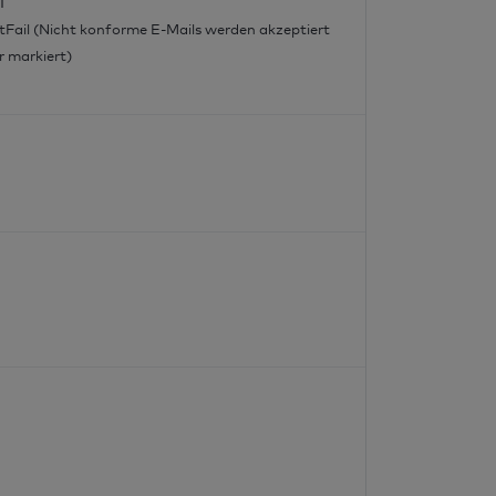
l
tFail (Nicht konforme E-Mails werden akzeptiert
r markiert)