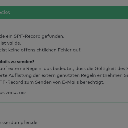
ecks
e ein SPF-Record gefunden.
ist valide
.
t keine offensichtlichen Fehler auf.
Mails zu senden?
uf externe Regeln, das bedeutet, dass die Gültigkeit de
erte Auflistung der extern genutzten Regeln entnehmen S
PF-Record zum Senden von E-Mails berechtigt.
m 21:18:42 Uhr.
esserdampfen.de