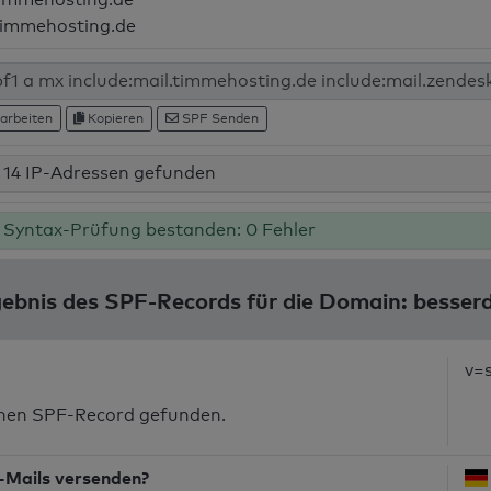
timmehosting.de
arbeiten
Kopieren
SPF Senden
14 IP-Adressen gefunden
Syntax-Prüfung bestanden: 0 Fehler
ebnis des SPF-Records für die Domain: besse
v=
inen SPF-Record gefunden.
-Mails versenden?