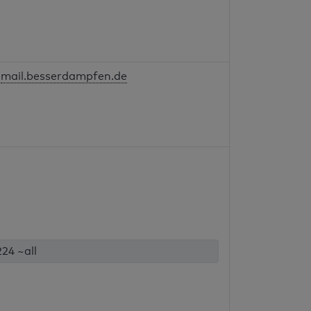
mail.besserdampfen.de
224 ~all