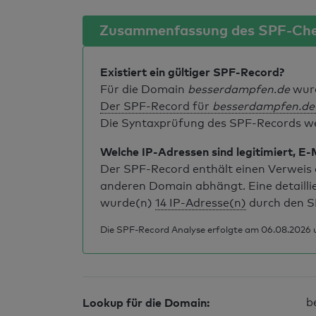
Zusammenfassung des SPF-Ch
Existiert ein gültiger SPF-Record?
Für die Domain
besserdampfen.de
wurd
Der SPF-Record für
besserdampfen.de
Die Syntaxprüfung des SPF-Records weis
Welche IP-Adressen sind legitimiert, E-
Der SPF-Record enthält einen Verweis a
anderen Domain abhängt. Eine detailli
wurde(n)
14 IP-Adresse(n)
durch den S
Die SPF-Record Analyse erfolgte am 06.08.2026 u
Lookup für die Domain:
b