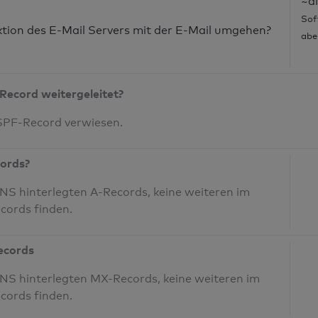
~al
Sof
nktion des E-Mail Servers mit der E-Mail umgehen?
abe
Record weitergeleitet?
 SPF-Record verwiesen.
cords?
S hinterlegten A-Records, keine weiteren im
cords finden.
Records
NS hinterlegten MX-Records, keine weiteren im
cords finden.