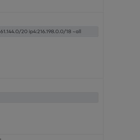
161.144.0/20 ip4:216.198.0.0/18 ~all