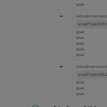
ipv4:
➥
include:mail.ze
v=spf1 ip4:103.1
ipv4:
ipv4:
ipv4:
ipv4:
ipv4:
➥
include:servers.
v=spf1 ip4:205.2
ipv4:
ipv4:
ipv4: