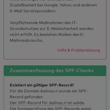
Zustellbarkeit bei Google, Yahoo und anderen
E-Mail Serviceprovidern.
Verpflichtende Maßnahmen des IT-
Grundschutzes zur E-Mailsicherheit werden
nicht erfüllt. Es bestehen Risiken des E-
Mailmissbrauchs.
Hilfe & Problemlösung
Zusammenfassung des SPF-Checks
Existiert ein gültiger SPF-Record?
Für die Domain
balinso.ir
wurde ein SPF-
Record gefunden.
Der SPF-Record für
balinso.ir
ist valide
.
Die Syntaxprüfung des SPF-Records weist