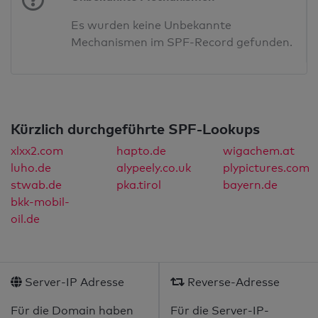
Es wurden keine Unbekannte
Mechanismen im SPF-Record gefunden.
Kürzlich durchgeführte SPF-Lookups
xlxx2.com
hapto.de
wigachem.at
luho.de
alypeely.co.uk
plypictures.com
stwab.de
pka.tirol
bayern.de
bkk-mobil-
oil.de
Server-IP Adresse
Reverse-Adresse
Für die Domain haben
Für die Server-IP-