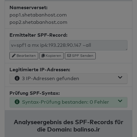
Nameserverset:
pop1.shetabanhost.com
pop2.shetabanhost.com
Ermittelter SPF-Record:
Bearbeiten
Kopieren
SPF Senden
Legitimierte IP-Adressen:
3 IP-Adressen gefunden
Prüfung SPF-Syntax:
Syntax-Prüfung bestanden: 0 Fehler
Analyseergebnis des SPF-Records für
die Domain: balinso.ir