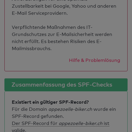
Zustellbarkeit bei Google, Yahoo und anderen
E-Mail Serviceprovidern.
Verpflichtende Maßnahmen des IT-
Grundschutzes zur E-Mailsicherheit werden
nicht erfüllt. Es bestehen Risiken des E-
Mailmissbrauchs.
Hilfe & Problemlösung
Zusammenfassung des SPF-Checks
Existiert ein gültiger SPF-Record?
Für die Domain
appezoelle-biker.ch
wurde ein
SPF-Record gefunden.
Der SPF-Record für
appezoelle-biker.ch
ist
valide
.