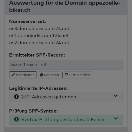
Auswertung für die Domain appezoelle-
biker.ch
Nameserverset:
ns3.domaindiscount24.net
ns1.domaindiscount24.net
ns2.domaindiscount24.net
Ermittelter SPF-Record:
Bearbeiten
Kopieren
SPF Senden
Legitimierte IP-Adressen:
2 IP-Adressen gefunden
Prüfung SPF-Syntax:
Syntax-Prüfung bestanden: 0 Fehler