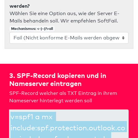
werden?
Wählen Sie eine Option aus, wie der Server E-
Mails behandeln soll. Wir empfehlen SoftFail.
Mechanismus: <-|~|?>all
3. SPF-Record kopieren und in
Nameserver eintragen
SPF-Record welcher als TXT Eintrag in ihrem
Nameserver hinterlegt werden soll