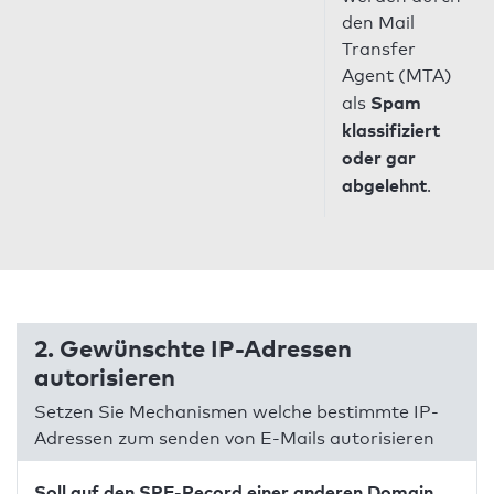
den Mail
Transfer
Agent (MTA)
Spam
als
klassifiziert
oder gar
abgelehnt
.
2. Gewünschte IP-Adressen
autorisieren
Setzen Sie Mechanismen welche bestimmte IP-
Adressen zum senden von E-Mails autorisieren
Soll auf den SPF-Record einer anderen Domain