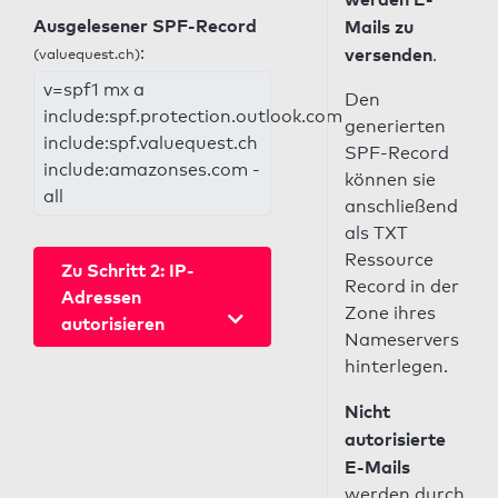
Ausgelesener SPF-Record
Mails zu
:
versenden
(valuequest.ch)
.
v=spf1 mx a
Den
include:spf.protection.outlook.com
generierten
include:spf.valuequest.ch
SPF-Record
include:amazonses.com -
können sie
all
anschließend
als TXT
Ressource
Zu Schritt 2: IP-
Record in der
Adressen
Zone ihres
autorisieren
Nameservers
hinterlegen.
Nicht
autorisierte
E-Mails
werden durch