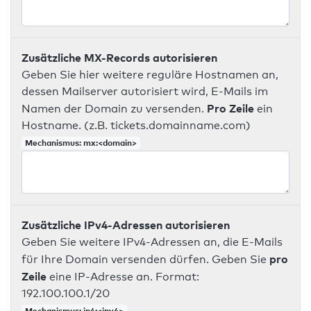
Zusätzliche MX-Records autorisieren
Geben Sie hier weitere reguläre Hostnamen an,
dessen Mailserver autorisiert wird, E-Mails im
Pro Zeile
Namen der Domain zu versenden.
ein
Hostname. (z.B. tickets.domainname.com)
Mechanismus: mx:<domain>
Zusätzliche IPv4-Adressen autorisieren
Geben Sie weitere IPv4-Adressen an, die E-Mails
pro
für Ihre Domain versenden dürfen. Geben Sie
Zeile
eine IP-Adresse an. Format:
192.100.100.1/20
Mechanismus: ip4:<ipv4>