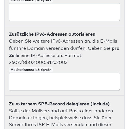
Zusätzliche IPv6-Adressen autorisieren
Geben Sie weitere IPv6-Adressen an, die E-Mails
pro
für Ihre Domain versenden dürfen. Geben Sie
Zeile
eine IP-Adresse an. Format:
2607:f8b0:4000:812::2003
Mechanismus: ip6:<ipv6>
Zu externem SPF-Record delegieren (Include)
Sollte der Mailversand auf Basis einer anderen
Domain erfolgen, beispielsweise dass Sie über
Server Ihres ISP E-Mails versenden und dieser