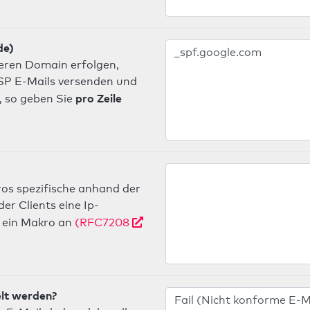
de)
deren Domain erfolgen,
 ISP E-Mails versenden und
pro Zeile
, so geben Sie
os spezifische anhand der
r Clients eine Ip-
ein Makro an
(RFC7208
elt werden?