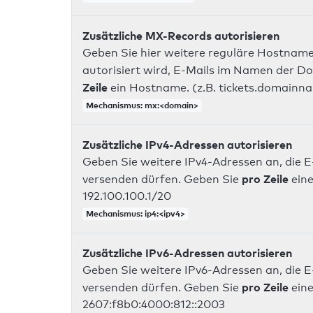
Zusätzliche MX-Records autorisieren
Geben Sie hier weitere reguläre Hostname
autorisiert wird, E-Mails im Namen der D
Zeile
ein Hostname. (z.B. tickets.domainn
Mechanismus: mx:<domain>
Zusätzliche IPv4-Adressen autorisieren
Geben Sie weitere IPv4-Adressen an, die E
pro Zeile
versenden dürfen. Geben Sie
eine
192.100.100.1/20
Mechanismus: ip4:<ipv4>
Zusätzliche IPv6-Adressen autorisieren
Geben Sie weitere IPv6-Adressen an, die E
pro Zeile
versenden dürfen. Geben Sie
eine
2607:f8b0:4000:812::2003