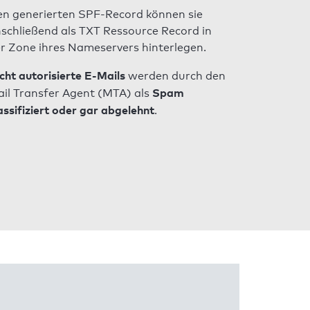
n generierten SPF-Record können sie
schließend als TXT Ressource Record in
r Zone ihres Nameservers hinterlegen.
cht autorisierte E-Mails
werden durch den
Spam
il Transfer Agent (MTA) als
assifiziert oder gar abgelehnt
.