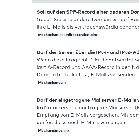
Soll auf den SPF-Record einer anderen D
Geben Sie eine andere Domain ein auf Bas
ihre E-Mails als vertrauenswürdig behandel
Mechanismus: redirect=<domain>
Darf der Server über die IPv4- und IPv6-A
Wenn diese Frage mit "Ja" beantwortet wir
laut A-Record und AAAA-Record in den Na
Domain hinterlegt ist, E-Mails versenden.
Mechanismus: a
Darf der eingetragene Mailserver E-Mails
Im Nameserver eingetragene Mailserver (
Empfang von E-Mails vorgesehen. Mit dem 
dürfen diese auch E-Mails versenden.
Mechanismus: mx