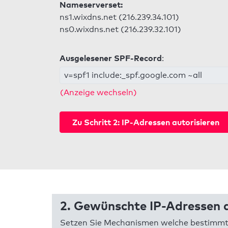
Nameserverset:
ns1.wixdns.net (216.239.34.101)
ns0.wixdns.net (216.239.32.101)
Ausgelesener SPF-Record
:
v=spf1 include:_spf.google.com ~all
(Anzeige wechseln)
Zu Schritt 2: IP-Adressen autorisieren
2. Gewünschte IP-Adressen a
Setzen Sie Mechanismen welche bestimmte