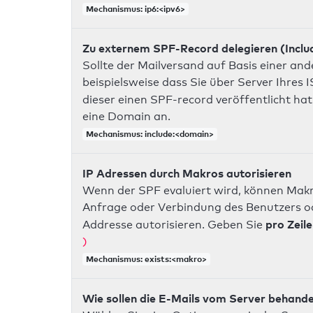
Mechanismus: ip6:<ipv6>
Zu externem SPF-Record delegieren (Inclu
Sollte der Mailversand auf Basis einer an
beispielsweise dass Sie über Server Ihres
dieser einen SPF-record veröffentlicht hat
eine Domain an.
Mechanismus: include:<domain>
IP Adressen durch Makros autorisieren
Wenn der SPF evaluiert wird, können Makr
Anfrage oder Verbindung des Benutzers ode
pro Zeile
Addresse autorisieren. Geben Sie
)
Mechanismus: exists:<makro>
Wie sollen die E-Mails vom Server behand