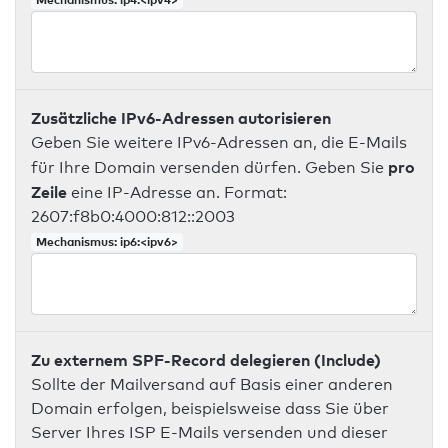
Zusätzliche IPv6-Adressen autorisieren
Geben Sie weitere IPv6-Adressen an, die E-Mails
pro
für Ihre Domain versenden dürfen. Geben Sie
Zeile
eine IP-Adresse an. Format:
2607:f8b0:4000:812::2003
Mechanismus: ip6:<ipv6>
Zu externem SPF-Record delegieren (Include)
Sollte der Mailversand auf Basis einer anderen
Domain erfolgen, beispielsweise dass Sie über
Server Ihres ISP E-Mails versenden und dieser