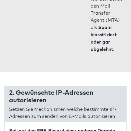
den Mail
Transfer
Agent (MTA)
Spam
als
klassifiziert
oder gar
abgelehnt
.
2. Gewünschte IP-Adressen
autorisieren
Setzen Sie Mechanismen welche bestimmte IP-
Adressen zum senden von E-Mails autorisieren
Soll auf den SPF-Record einer anderen Domain