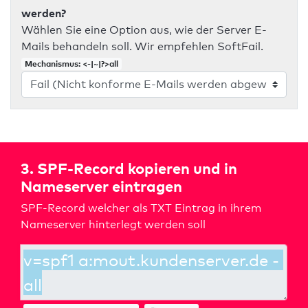
werden?
Wählen Sie eine Option aus, wie der Server E-
Mails behandeln soll. Wir empfehlen SoftFail.
Mechanismus: <-|~|?>all
3. SPF-Record kopieren und in
Nameserver eintragen
SPF-Record welcher als TXT Eintrag in ihrem
Nameserver hinterlegt werden soll