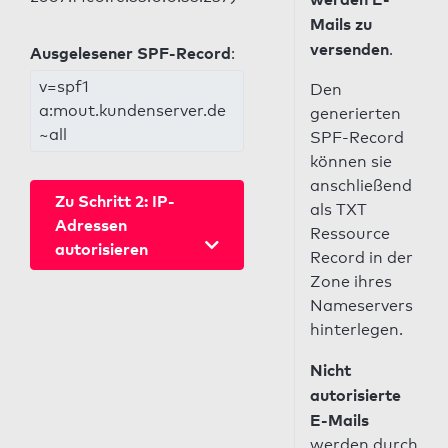
Mails zu
versenden
.
Ausgelesener SPF-Record
:
v=spf1
Den
a:mout.kundenserver.de
generierten
~all
SPF-Record
können sie
anschließend
Zu Schritt 2: IP-
als TXT
Adressen
Ressource
autorisieren
Record in der
Zone ihres
Nameservers
hinterlegen.
Nicht
autorisierte
E-Mails
werden durch