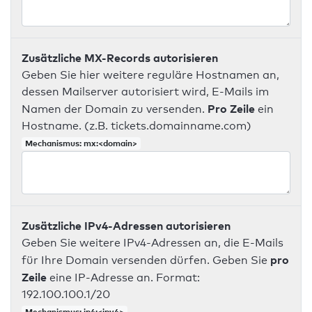
Zusätzliche MX-Records autorisieren
Geben Sie hier weitere reguläre Hostnamen an,
dessen Mailserver autorisiert wird, E-Mails im
Pro Zeile
Namen der Domain zu versenden.
ein
Hostname. (z.B. tickets.domainname.com)
Mechanismus: mx:<domain>
Zusätzliche IPv4-Adressen autorisieren
Geben Sie weitere IPv4-Adressen an, die E-Mails
pro
für Ihre Domain versenden dürfen. Geben Sie
Zeile
eine IP-Adresse an. Format:
192.100.100.1/20
Mechanismus: ip4:<ipv4>