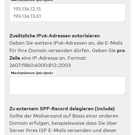
Zusätzliche IPv6-Adressen autorisieren
Geben Sie weitere IPv6-Adressen an, die E-Mails
pro
für Ihre Domain versenden dürfen. Geben Sie
Zeile
eine IP-Adresse an. Format:
2607:f8b0:4000:812::2003
Mechanismus: ip6:<ipv6>
Zu externem SPF-Record delegieren (Include)
Sollte der Mailversand auf Basis einer anderen
Domain erfolgen, beispielsweise dass Sie über
Server Ihres ISP E-Mails versenden und dieser