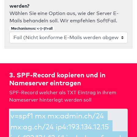
werden?
Wählen Sie eine Option aus, wie der Server E-
Mails behandeln soll. Wir empfehlen SoftFail.
Mechanismus: <-|~|?>all
3. SPF-Record kopieren und in
Nameserver eintragen
SPF-Record welcher als TXT Eintrag in ihrem
Nameserver hinterlegt werden soll