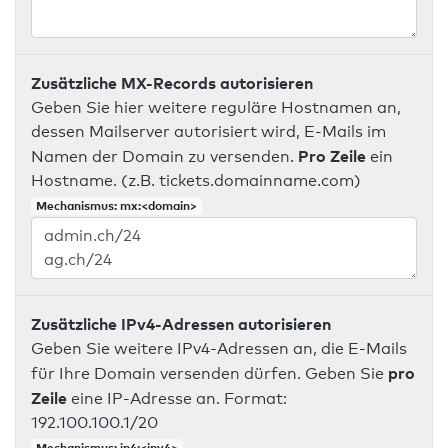
Zusätzliche MX-Records autorisieren
Geben Sie hier weitere reguläre Hostnamen an,
dessen Mailserver autorisiert wird, E-Mails im
Pro Zeile
Namen der Domain zu versenden.
ein
Hostname. (z.B. tickets.domainname.com)
Mechanismus: mx:<domain>
Zusätzliche IPv4-Adressen autorisieren
Geben Sie weitere IPv4-Adressen an, die E-Mails
pro
für Ihre Domain versenden dürfen. Geben Sie
Zeile
eine IP-Adresse an. Format:
192.100.100.1/20
Mechanismus: ip4:<ipv4>