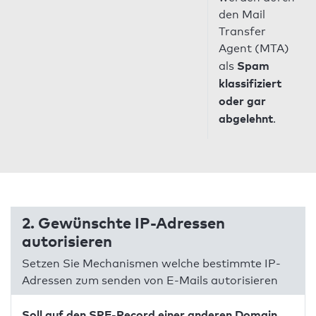
den Mail
Transfer
Agent (MTA)
Spam
als
klassifiziert
oder gar
abgelehnt
.
2. Gewünschte IP-Adressen
autorisieren
Setzen Sie Mechanismen welche bestimmte IP-
Adressen zum senden von E-Mails autorisieren
Soll auf den SPF-Record einer anderen Domain